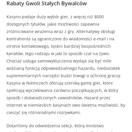
Rabaty Gwoli Stałych Bywalców
Kasyno podaje duży wybór gier, z więcej niż 8000
dostępnych tytułów, jakie możliwości zapewnia
zróżnicowane wrażenia wraz z gry. Alternatywy obsługi
kontrahenta są ograniczone do wiadomości e-mail i na
stronie kontaktowego, tęskni bardziej bezpośrednich
kanałów, tego rodzaju w jaki to sposób czat na żywo.
Chociaż usługa samowykluczenia wydaje się być mile
widzianą funkcją odpowiedzialnego hazardu, niedostatek
suplementarnych narzędzi budzi trwogi o ochronę graczy.
Kasyna w Niemczech oferują szeroką gamę gier, które
spełniają wyczekiwania zarówno początkujących, w który
sposób i doświadczonych zawodników. Hazard przez
internet w niemieckich kasynach owo świetna możliwość, by
cieszyć się różnorodnymi rozrywkami.
Dotarliśmy do odwiedzenia sekcji, którą mnóstwo