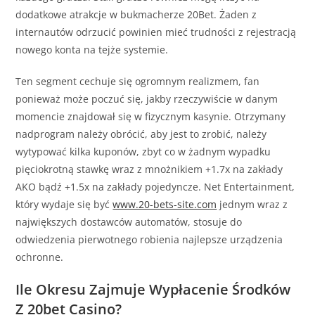
dodatkowe atrakcje w bukmacherze 20Bet. Żaden z
internautów odrzucić powinien mieć trudności z rejestracją
nowego konta na tejże systemie.
Ten segment cechuje się ogromnym realizmem, fan
ponieważ może poczuć się, jakby rzeczywiście w danym
momencie znajdował się w fizycznym kasynie. Otrzymany
nadprogram należy obrócić, aby jest to zrobić, należy
wytypować kilka kuponów, zbyt co w żadnym wypadku
pięciokrotną stawkę wraz z mnożnikiem +1.7x na zakłady
AKO bądź +1.5x na zakłady pojedyncze. Net Entertainment,
który wydaje się być
www.20-bets-site.com
jednym wraz z
największych dostawców automatów, stosuje do
odwiedzenia pierwotnego robienia najlepsze urządzenia
ochronne.
Ile Okresu Zajmuje Wypłacenie Środków
Z 20bet Casino?