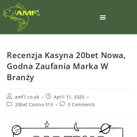
Recenzja Kasyna 20bet Nowa,
Godna Zaufania Marka W
Branży
amf1.co.uk
April 11, 2025
20bet Casino 513
0 Comments