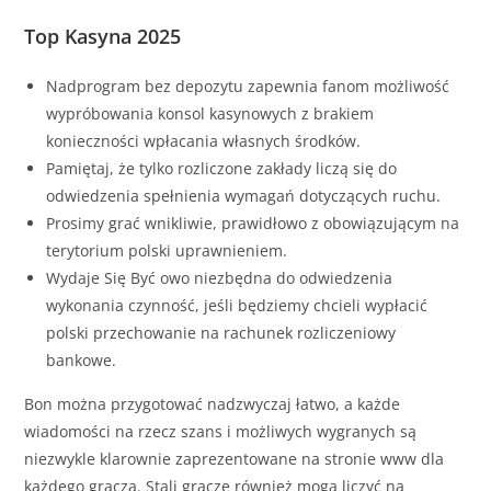
Top Kasyna 2025
Nadprogram bez depozytu zapewnia fanom możliwość
wypróbowania konsol kasynowych z brakiem
konieczności wpłacania własnych środków.
Pamiętaj, że tylko rozliczone zakłady liczą się do
odwiedzenia spełnienia wymagań dotyczących ruchu.
Prosimy grać wnikliwie, prawidłowo z obowiązującym na
terytorium polski uprawnieniem.
Wydaje Się Być owo niezbędna do odwiedzenia
wykonania czynność, jeśli będziemy chcieli wypłacić
polski przechowanie na rachunek rozliczeniowy
bankowe.
Bon można przygotować nadzwyczaj łatwo, a każde
wiadomości na rzecz szans i możliwych wygranych są
niezwykle klarownie zaprezentowane na stronie www dla
każdego gracza. Stali gracze również mogą liczyć na