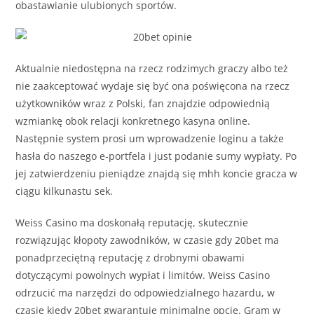
obastawianie ulubionych sportów.
Aktualnie niedostępna na rzecz rodzimych graczy albo też
nie zaakceptować wydaje się być ona poświęcona na rzecz
użytkowników wraz z Polski, fan znajdzie odpowiednią
wzmiankę obok relacji konkretnego kasyna online.
Następnie system prosi um wprowadzenie loginu a także
hasła do naszego e-portfela i just podanie sumy wypłaty. Po
jej zatwierdzeniu pieniądze znajdą się mhh koncie gracza w
ciągu kilkunastu sek.
Weiss Casino ma doskonałą reputację, skutecznie
rozwiązując kłopoty zawodników, w czasie gdy 20bet ma
ponadprzeciętną reputację z drobnymi obawami
dotyczącymi powolnych wypłat i limitów. Weiss Casino
odrzucić ma narzędzi do odpowiedzialnego hazardu, w
czasie kiedy 20bet gwarantuje minimalne opcje. Gram w