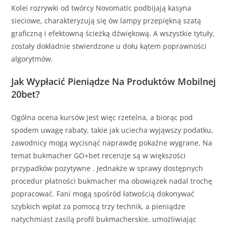
Kolei rozrywki od twórcy Novomatic podbijają kasyna
sieciowe, charakteryzują się ów lampy przepiękną szatą
graficzną i efektowną ścieżką dźwiękową. A wszystkie tytuły,
zostały dokładnie stwierdzone u dołu kątem poprawności
algorytmów.
Jak Wypłacić Pieniądze Na Produktów Mobilnej
20bet?
Ogólna ocena kursów jest więc rzetelna, a biorąc pod
spodem uwagę rabaty, takie jak uciecha wyjąwszy podatku,
zawodnicy mogą wycisnąć naprawdę pokaźne wygrane. Na
temat bukmacher GO+bet recenzje są w większości
przypadków pozytywne . Jednakże w sprawy dostępnych
procedur płatności bukmacher ma obowiązek nadal trochę
popracować. Fani mogą spośród łatwością dokonywać
szybkich wpłat za pomocą trzy technik, a pieniądze
natychmiast zasilą profil bukmacherskie, umożliwiając