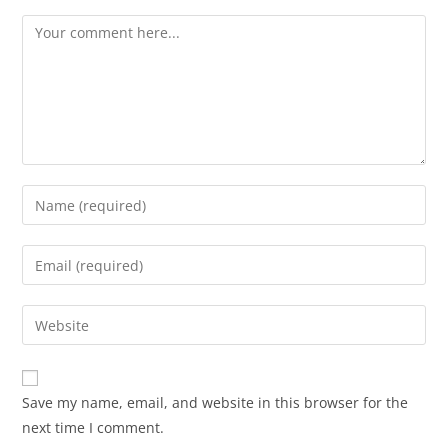
Save my name, email, and website in this browser for the
next time I comment.