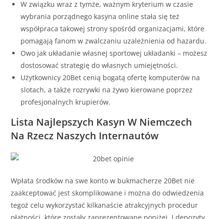
W związku wraz z tymże, ważnym kryterium w czasie
wybrania porządnego kasyna online stała się też
współpraca takowej strony spośród organizacjami, które
pomagają fanom w zwalczaniu uzależnienia od hazardu.
Owo jak układanie własnej sportowej układanki – możesz
dostosować strategię do własnych umiejętności.
Użytkownicy 20Bet cenią bogatą ofertę komputerów na
slotach, a także rozrywki na żywo kierowane poprzez
profesjonalnych krupierów.
Lista Najlepszych Kasyn W Niemczech
Na Rzecz Naszych Internautów
Wpłata środków na swe konto w bukmacherze 20Bet nie
zaakceptować jest skomplikowane i można do odwiedzenia
tegoż celu wykorzystać kilkanaście atrakcyjnych procedur
płatności, które zostały zaprezentowane poniżej. I depozyty