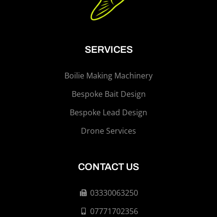
SERVICES
Boilie Making Machinery
Bespoke Bait Design
Bespoke Lead Design
Drone Services
CONTACT US
03330063250
07771702356