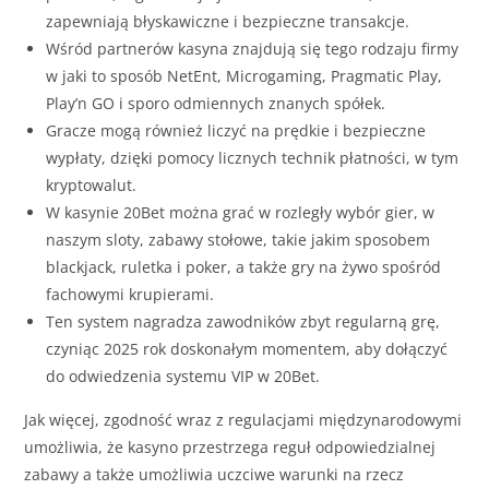
zapewniają błyskawiczne i bezpieczne transakcje.
Wśród partnerów kasyna znajdują się tego rodzaju firmy
w jaki to sposób NetEnt, Microgaming, Pragmatic Play,
Play’n GO i sporo odmiennych znanych spółek.
Gracze mogą również liczyć na prędkie i bezpieczne
wypłaty, dzięki pomocy licznych technik płatności, w tym
kryptowalut.
W kasynie 20Bet można grać w rozległy wybór gier, w
naszym sloty, zabawy stołowe, takie jakim sposobem
blackjack, ruletka i poker, a także gry na żywo spośród
fachowymi krupierami.
Ten system nagradza zawodników zbyt regularną grę,
czyniąc 2025 rok doskonałym momentem, aby dołączyć
do odwiedzenia systemu VIP w 20Bet.
Jak więcej, zgodność wraz z regulacjami międzynarodowymi
umożliwia, że kasyno przestrzega reguł odpowiedzialnej
zabawy a także umożliwia uczciwe warunki na rzecz