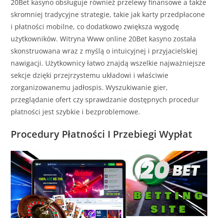
20Bet kasyno obsługuje również przelewy finansowe a także
skromniej tradycyjne strategie, takie jak karty przedpłacone
i płatności mobilne, co dodatkowo zwiększa wygodę
użytkowników. Witryna Www online 20Bet kasyno została
skonstruowana wraz z myślą o intuicyjnej i przyjacielskiej
nawigacji. Użytkownicy łatwo znajdą wszelkie najważniejsze
sekcje dzięki przejrzystemu układowi i właściwie
zorganizowanemu jadłospis. Wyszukiwanie gier,
przeglądanie ofert czy sprawdzanie dostępnych procedur
płatności jest szybkie i bezproblemowe.
Procedury Płatności I Przebiegi Wypłat