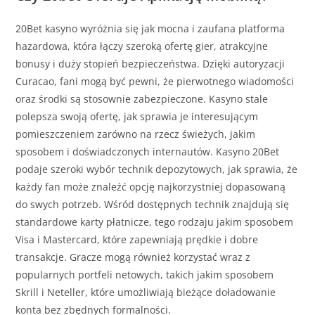
20Bet kasyno wyróżnia się jak mocna i zaufana platforma
hazardowa, która łączy szeroką ofertę gier, atrakcyjne
bonusy i duży stopień bezpieczeństwa. Dzięki autoryzacji
Curacao, fani mogą być pewni, że pierwotnego wiadomości
oraz środki są stosownie zabezpieczone. Kasyno stale
polepsza swoją ofertę, jak sprawia je interesującym
pomieszczeniem zarówno na rzecz świeżych, jakim
sposobem i doświadczonych internautów. Kasyno 20Bet
podaje szeroki wybór technik depozytowych, jak sprawia, że
każdy fan może znaleźć opcję najkorzystniej dopasowaną
do swych potrzeb. Wśród dostępnych technik znajdują się
standardowe karty płatnicze, tego rodzaju jakim sposobem
Visa i Mastercard, które zapewniają prędkie i dobre
transakcje. Gracze mogą również korzystać wraz z
popularnych portfeli netowych, takich jakim sposobem
Skrill i Neteller, które umożliwiają bieżące doładowanie
konta bez zbędnych formalności.