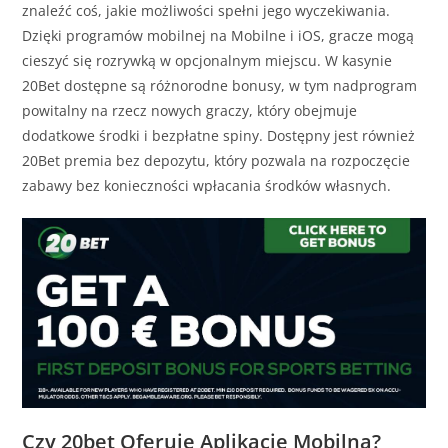
znaleźć coś, jakie możliwości spełni jego wyczekiwania.
Dzięki programów mobilnej na Mobilne i iOS, gracze mogą
cieszyć się rozrywką w opcjonalnym miejscu. W kasynie
20Bet dostępne są różnorodne bonusy, w tym nadprogram
powitalny na rzecz nowych graczy, który obejmuje
dodatkowe środki i bezpłatne spiny. Dostępny jest również
20Bet premia bez depozytu, który pozwala na rozpoczęcie
zabawy bez konieczności wpłacania środków własnych.
Czy 20bet Oferuje Aplikację Mobilną?