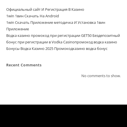
Официальный сайт И Регистрация В Казино
1win 1вин Скачать На Android
1win Скачать Приложение методичка И Установка 1вин
Приложение
Водка казино промокод при регистрации GET50 Бездепозитный
бонус при регистрации в Vodka Casinoпромокод водка казино
Бонусы Водка Казино 2025 Промокодказино водка бонус
Recent Comments
No comments to show.