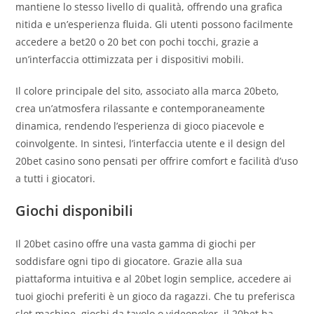
mantiene lo stesso livello di qualità, offrendo una grafica
nitida e un’esperienza fluida. Gli utenti possono facilmente
accedere a bet20 o 20 bet con pochi tocchi, grazie a
un’interfaccia ottimizzata per i dispositivi mobili.
Il colore principale del sito, associato alla marca 20beto,
crea un’atmosfera rilassante e contemporaneamente
dinamica, rendendo l’esperienza di gioco piacevole e
coinvolgente. In sintesi, l’interfaccia utente e il design del
20bet casino sono pensati per offrire comfort e facilità d’uso
a tutti i giocatori.
Giochi disponibili
Il 20bet casino offre una vasta gamma di giochi per
soddisfare ogni tipo di giocatore. Grazie alla sua
piattaforma intuitiva e al 20bet login semplice, accedere ai
tuoi giochi preferiti è un gioco da ragazzi. Che tu preferisca
slot machine, giochi da tavolo o videopoker, il 20bet ha