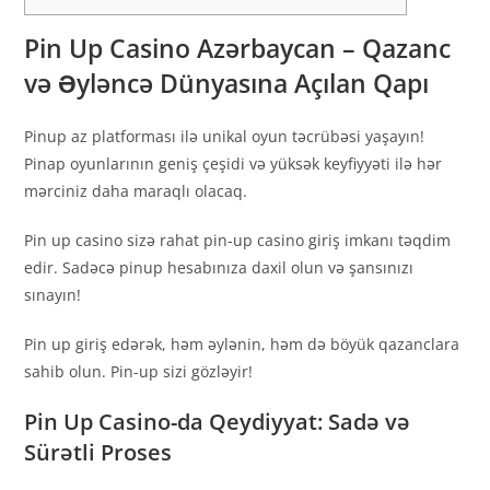
Pin Up Casino Azərbaycan – Qazanc
və Əyləncə Dünyasına Açılan Qapı
Pinup az platforması ilə unikal oyun təcrübəsi yaşayın!
Pinap oyunlarının geniş çeşidi və yüksək keyfiyyəti ilə hər
mərciniz daha maraqlı olacaq.
Pin up casino sizə rahat pin-up casino giriş imkanı təqdim
edir. Sadəcə pinup hesabınıza daxil olun və şansınızı
sınayın!
Pin up giriş edərək, həm əylənin, həm də böyük qazanclara
sahib olun. Pin-up sizi gözləyir!
Pin Up Casino-da Qeydiyyat: Sadə və
Sürətli Proses