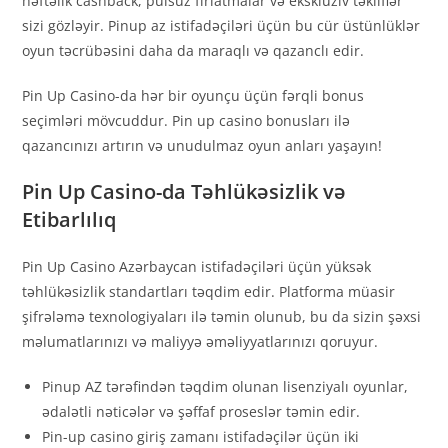
həftəlik cashback, pulsuz fırlatmalar və eksklüziv təkliflər
sizi gözləyir. Pinup az istifadəçiləri üçün bu cür üstünlüklər
oyun təcrübəsini daha da maraqlı və qazanclı edir.
Pin Up Casino-da hər bir oyunçu üçün fərqli bonus
seçimləri mövcuddur. Pin up casino bonusları ilə
qazancınızı artırın və unudulmaz oyun anları yaşayın!
Pin Up Casino-da Təhlükəsizlik və
Etibarlılıq
Pin Up Casino Azərbaycan istifadəçiləri üçün yüksək
təhlükəsizlik standartları təqdim edir. Platforma müasir
şifrələmə texnologiyaları ilə təmin olunub, bu da sizin şəxsi
məlumatlarınızı və maliyyə əməliyyatlarınızı qoruyur.
Pinup AZ tərəfindən təqdim olunan lisenziyalı oyunlar,
ədalətli nəticələr və şəffaf proseslər təmin edir.
Pin-up casino giriş zamanı istifadəçilər üçün iki