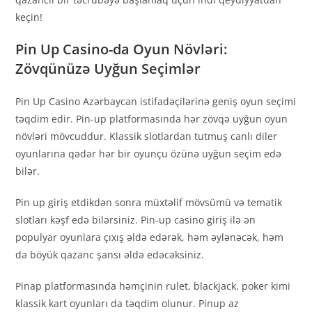
keçin!
Pin Up Casino-da Oyun Növləri:
Zövqünüzə Uyğun Seçimlər
Pin Up Casino Azərbaycan istifadəçilərinə geniş oyun seçimi
təqdim edir. Pin-up platformasında hər zövqə uyğun oyun
növləri mövcuddur. Klassik slotlardan tutmuş canlı diler
oyunlarına qədər hər bir oyunçu özünə uyğun seçim edə
bilər.
Pin up giriş etdikdən sonra müxtəlif mövsümü və tematik
slotları kəşf edə bilərsiniz. Pin-up casino giriş ilə ən
populyar oyunlara çıxış əldə edərək, həm əylənəcək, həm
də böyük qazanc şansı əldə edəcəksiniz.
Pinap platformasında həmçinin rulet, blackjack, poker kimi
klassik kart oyunları da təqdim olunur. Pinup az