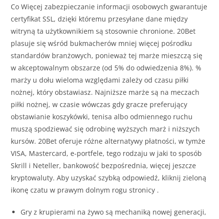
Co Więcej zabezpieczanie informacji osobowych gwarantuje
certyfikat SSL, dzięki któremu przesyłane dane między
witryną ta użytkownikiem są stosownie chronione. 20Bet
plasuje się wśród bukmacherów mniej więcej pośrodku
standardów branżowych, ponieważ tej marże mieszczą się
w akceptowalnym obszarze (od 5% do odwiedzenia 8%). %
marży u dołu wieloma względami zależy od czasu piłki
nożnej, który obstawiasz. Najniższe marże są na meczach
piłki nożnej, w czasie wówczas gdy gracze preferujący
obstawianie koszykówki, tenisa albo odmiennego ruchu
muszą spodziewać się odrobinę wyższych marż i niższych
kursów. 20Bet oferuje różne alternatywy płatności, w tymże
VISA, Mastercard, e-portfele, tego rodzaju w jaki to sposób
Skrill i Neteller, bankowość bezpośrednia, więcej jeszcze
kryptowaluty. Aby uzyskać szybką odpowiedź, kliknij zieloną
ikonę czatu w prawym dolnym rogu stronicy .
Gry z krupierami na żywo są mechaniką nowej generacji,