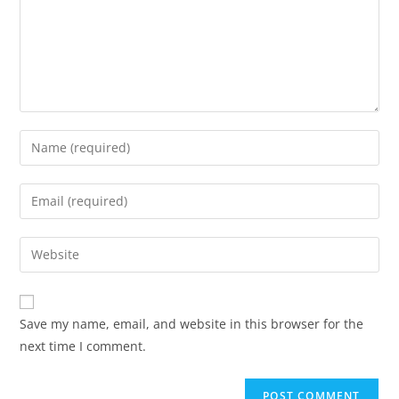
Save my name, email, and website in this browser for the
next time I comment.