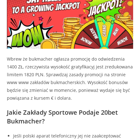
Wbrew że bukmacher ogłasza promocję do odwiedzenia
1400 ZŁ, rzeczywista wysokość gratyfikacyj jest zredukowana
limitem 1820 PLN. Sprawdzaj zasady promocji na stronie
www www zakładów bukmacherskich. Wysokość bonusów
będzie się zmieniać w momencie, ponieważ wydaje się być
powiązana z kursem € i dolara.
Jakie Zakłady Sportowe Podaje 20bet
Bukmacher?
Jeśli polski aparat telefoniczny jej nie zaakceptować