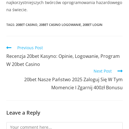
najkorzystniejszych twórców oprogramowania hazardowego
na świecie.
TAGS
:
20BET CASINO
,
20BET CASINO LOGOWANIE
,
20BET LOGIN
Previous Post
Recenzja 20bet Kasyno: Opinie, Logowanie, Program
W 20bet Casino
Next Post
20bet Nasze Państwo 2025 Zaloguj Się W Tym
Momencie I Zgarnij 400zł Bonusu
Leave a Reply