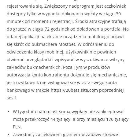
rejestrowania się. Zwiększony nadprogram jest aczkolwiek
dostępny tylko w wypadku dokonania wpłaty w ciągu 30
minutek od momentu rejestracji. Środki atrakcyjne trafiają
do gracza w ciągu 72 godzinek od doładowania portfela. Na
udanej aplikacji na ekranie urządzenia mobilnego pojawi
się skrót do bukmachera Mostbet. W odróżnieniu do
odwiedzenia klasy mobilnej, użytkownik nie powinien
otwierać przeglądarki i wpisywać w wyszukiwarce witryny
zakładów bukmacherskich. Poza Tym w produktów
autoryzacja konta kontrahenta dokonuje się mechanicznie,
jeśli użytkownik nie wylogował się wraz z swego konta
bankowego w trakcie
https://20bets.site.com
poprzedniej
sesji.
W tygodniu natomiast suma wypłaty nie zaakceptować
może przekroczyć 44 tysięcy, a przy miesiącu 176 tysięcy
PLN.
Zawodnicy zaciekawieni graniem w zabawy stołowe