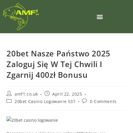
20bet Nasze Państwo 2025
Zaloguj Się W Tej Chwili I
Zgarnij 400zł Bonusu
amf1.co.uk
April 22, 2025
20bet Casino Logowanie 537
0 Comments