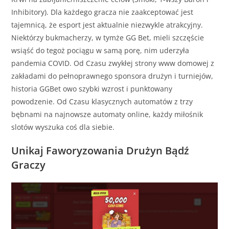
Inhibitory). Dla każdego gracza nie zaakceptować jest
tajemnicą, że esport jest aktualnie niezwykle atrakcyjny.
Niektórzy bukmacherzy, w tymże GG Bet, mieli szczęście
wsiąść do tegoż pociągu w samą porę, nim uderzyła
pandemia COVID. Od Czasu zwykłej strony www domowej z
zakładami do pełnoprawnego sponsora drużyn i turniejów,
historia GGBet owo szybki wzrost i punktowany
powodzenie. Od Czasu klasycznych automatów z trzy
bębnami na najnowsze automaty online, każdy miłośnik
slotów wyszuka coś dla siebie.
Unikaj Faworyzowania Drużyn Bądź
Graczy