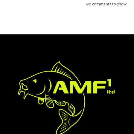
No comments to show.