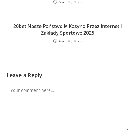
April 30, 2025
20bet Nasze Państwo ᐉ Kasyno Przez Internet I
Zakłady Sportowe 2025
April 30, 2025
Leave a Reply