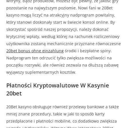
witryny, bądź produktów, możesz być pewny, że jakość gry
pozostanie na najwyższym poziomie. Nowi fani w 20Bet
kasyno mogą liczyć na atrakcyjny nadprogram powitalny,
który stanowi doskonały start w świecie konsol online. By
skorzystać spośród naszej propozycji, należy dokonać
krytycznej wpłaty, według której na rachunek rozliczeniowy
użytkownika zostaną mechanicznie przyznane równoczesne
20bet bonus ohne einzahlung
środki i bezpłatne spiny.
Nadprogram ten odrzucić tylko zwiększa możliwości na
początku rozrywki, ale również zezwala na dłuższą zabawę
wyjąwszy suplementarnych kosztów.
Płatności Kryptowalutowe W Kasynie
20bet
20Bet kasyno obsługuje również przelewy bankowe a także
mniej znane procedury, takie w jaki to sposób karty
przedpłacone i płatności mobilne, co dodatkowo zwiększa