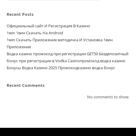
Recent Posts
Официальный сайт И Регистрация В Казино
1win 1вин Скачать На Android
1win Скачать Приложение методичка И Установка 1вин
Приложение
Водка казино промокод при регистрации GET50 Бездепозитный
бонус при регистрации в Vodka Casinoпромокод водка казино
Бонусы Водка Казино 2025 Промокодказино водка бонус
Recent Comments
No comments to show.