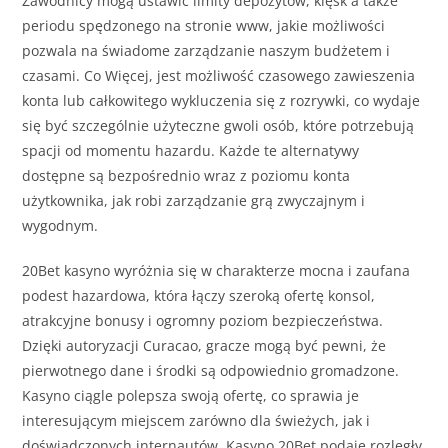
Zawodnicy mogą ustawić limity depozytów, klęsk a także
periodu spędzonego na stronie www, jakie możliwości
pozwala na świadome zarządzanie naszym budżetem i
czasami. Co Więcej, jest możliwość czasowego zawieszenia
konta lub całkowitego wykluczenia się z rozrywki, co wydaje
się być szczególnie użyteczne gwoli osób, które potrzebują
spacji od momentu hazardu. Każde te alternatywy
dostępne są bezpośrednio wraz z poziomu konta
użytkownika, jak robi zarządzanie grą zwyczajnym i
wygodnym.
20Bet kasyno wyróżnia się w charakterze mocna i zaufana
podest hazardowa, która łączy szeroką ofertę konsol,
atrakcyjne bonusy i ogromny poziom bezpieczeństwa.
Dzięki autoryzacji Curacao, gracze mogą być pewni, że
pierwotnego dane i środki są odpowiednio gromadzone.
Kasyno ciągle polepsza swoją ofertę, co sprawia je
interesującym miejscem zarówno dla świeżych, jak i
doświadczonych internautów. Kasyno 20Bet podaje rozległy