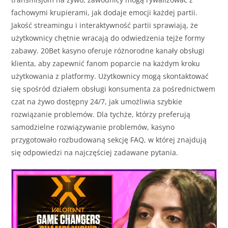
fachowymi krupierami, jak dodaje emocji każdej partii.
Jakość streamingu i interaktywność partii sprawiają, że
użytkownicy chętnie wracają do odwiedzenia tejże formy
zabawy. 20Bet kasyno oferuje różnorodne kanały obsługi
klienta, aby zapewnić fanom poparcie na każdym kroku
użytkowania z platformy. Użytkownicy mogą skontaktować
się spośród działem obsługi konsumenta za pośrednictwem
czat na żywo dostępny 24/7, jak umożliwia szybkie
rozwiązanie problemów. Dla tychże, którzy preferują
samodzielne rozwiązywanie problemów, kasyno
przygotowało rozbudowaną sekcję FAQ, w której znajdują
się odpowiedzi na najczęściej zadawane pytania.