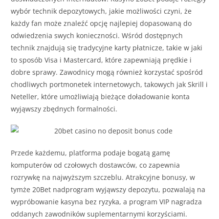
wybór technik depozytowych, jakie możliwości czyni, że
każdy fan może znaleźć opcję najlepiej dopasowaną do
odwiedzenia swych konieczności. Wśród dostępnych
technik znajdują się tradycyjne karty płatnicze, takie w jaki
to sposób Visa i Mastercard, które zapewniają prędkie i
dobre sprawy. Zawodnicy mogą również korzystać spośród
chodliwych portmonetek internetowych, takowych jak Skrill i
Neteller, które umożliwiają bieżące doładowanie konta
wyjąwszy zbędnych formalności.
Przede każdemu, platforma podaje bogatą gamę
komputerów od czołowych dostawców, co zapewnia
rozrywkę na najwyższym szczeblu. Atrakcyjne bonusy, w
tymże 20Bet nadprogram wyjąwszy depozytu, pozwalają na
wypróbowanie kasyna bez ryzyka, a program VIP nagradza
oddanych zawodników suplementarnymi korzyściami.