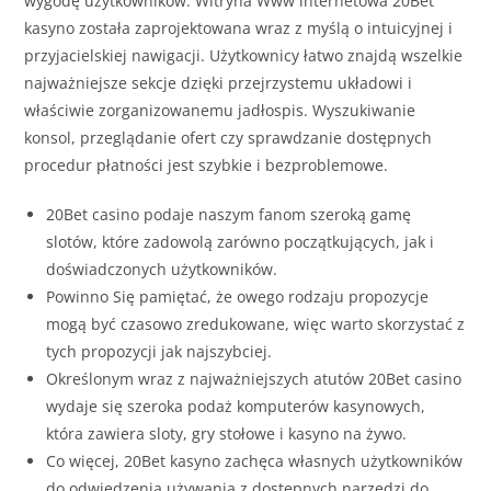
wygodę użytkowników. Witryna Www internetowa 20Bet
kasyno została zaprojektowana wraz z myślą o intuicyjnej i
przyjacielskiej nawigacji. Użytkownicy łatwo znajdą wszelkie
najważniejsze sekcje dzięki przejrzystemu układowi i
właściwie zorganizowanemu jadłospis. Wyszukiwanie
konsol, przeglądanie ofert czy sprawdzanie dostępnych
procedur płatności jest szybkie i bezproblemowe.
20Bet casino podaje naszym fanom szeroką gamę
slotów, które zadowolą zarówno początkujących, jak i
doświadczonych użytkowników.
Powinno Się pamiętać, że owego rodzaju propozycje
mogą być czasowo zredukowane, więc warto skorzystać z
tych propozycji jak najszybciej.
Określonym wraz z najważniejszych atutów 20Bet casino
wydaje się szeroka podaż komputerów kasynowych,
która zawiera sloty, gry stołowe i kasyno na żywo.
Co więcej, 20Bet kasyno zachęca własnych użytkowników
do odwiedzenia używania z dostępnych narzędzi do