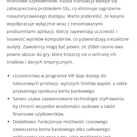
finansowe użytkowników. Każda transakcja wydaje się
zabezpieczona protokołem SSL, co eliminuje zagrożenie
nieautoryzowanego dostępu. Warto podkreślić, że kasyno
współpracuje wyłącznie wraz z renomowanymi
producentami aplikacji, którzy zapewniają uczciwość i
losowość wyników komputerów, co potwierdzają niezależne
audyty. Zawodnicy mogą być pewni, że 20Bet casino owo
pewne obszar do gry, które troszczy sie o ochronę ich
środków i danych empirycznych.
Uczestnictwo w programie VIP daje dostęp do
luksusowych promocji, wyższych limitów wypłat, a także
prywatnego opiekuna konta bankowego.
Serwis używa zaawansowane technologie szyfrowania,
by chronić wszystkie wiadomości osobowe a także
finansowe użytkowników.
Dodatkowo, funkcjonuje możliwość czasowego
zawieszenia konta bankowego albo całkowitego
wykluczenia się wraz z gry, jakie możliwości jest