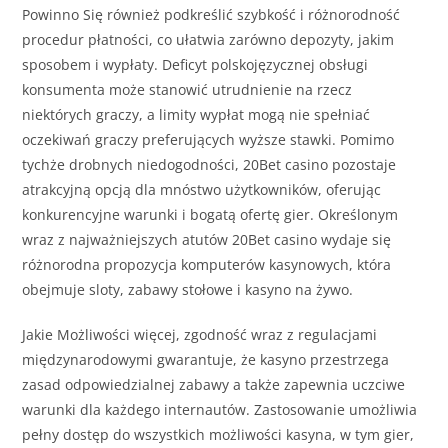
Powinno Się również podkreślić szybkość i różnorodność
procedur płatności, co ułatwia zarówno depozyty, jakim
sposobem i wypłaty. Deficyt polskojęzycznej obsługi
konsumenta może stanowić utrudnienie na rzecz
niektórych graczy, a limity wypłat mogą nie spełniać
oczekiwań graczy preferujących wyższe stawki. Pomimo
tychże drobnych niedogodności, 20Bet casino pozostaje
atrakcyjną opcją dla mnóstwo użytkowników, oferując
konkurencyjne warunki i bogatą ofertę gier. Określonym
wraz z najważniejszych atutów 20Bet casino wydaje się
różnorodna propozycja komputerów kasynowych, która
obejmuje sloty, zabawy stołowe i kasyno na żywo.
Jakie Możliwości więcej, zgodność wraz z regulacjami
międzynarodowymi gwarantuje, że kasyno przestrzega
zasad odpowiedzialnej zabawy a także zapewnia uczciwe
warunki dla każdego internautów. Zastosowanie umożliwia
pełny dostęp do wszystkich możliwości kasyna, w tym gier,