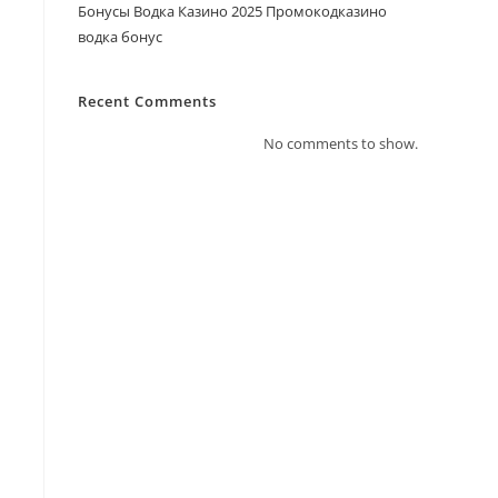
Бонусы Водка Казино 2025 Промокодказино
водка бонус
Recent Comments
No comments to show.