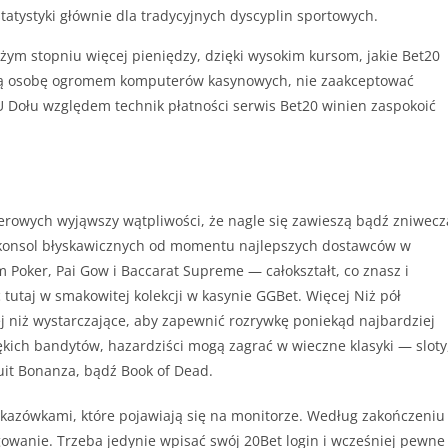
atystyki głównie dla tradycyjnych dyscyplin sportowych.
ym stopniu więcej pieniędzy, dzięki wysokim kursom, jakie Bet20
oją osobę ogromem komputerów kasynowych, nie zaakceptować
 Dołu względem technik płatności serwis Bet20 winien zaspokoić
rowych wyjąwszy wątpliwości, że nagle się zawieszą bądź zniwecz
konsol błyskawicznych od momentu najlepszych dostawców w
m Poker, Pai Gow i Baccarat Supreme — całokształt, co znasz i
tutaj w smakowitej kolekcji w kasynie GGBet. Więcej Niż pół
ej niż wystarczające, aby zapewnić rozrywkę poniekąd najbardziej
ch bandytów, hazardziści mogą zagrać w wieczne klasyki — sloty
ruit Bonanza, bądź Book of Dead.
skazówkami, które pojawiają się na monitorze. Według zakończeniu
gowanie. Trzeba jedynie wpisać swój 20Bet login i wcześniej pewne