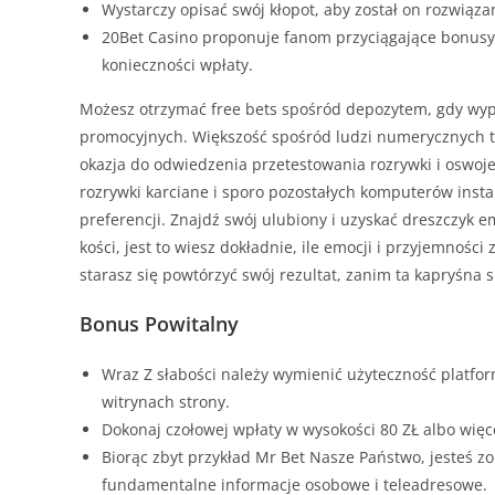
Wystarczy opisać swój kłopot, aby został on rozwiąz
20Bet Casino proponuje fanom przyciągające bonusy
konieczności wpłaty.
Możesz otrzymać free bets spośród depozytem, gdy wyp
promocyjnych. Większość spośród ludzi numerycznych 
okazja do odwiedzenia przetestowania rozrywki i oswojeni
rozrywki karciane i sporo pozostałych komputerów inst
preferencji. Znajdź swój ulubiony i uzyskać dreszczyk e
kości, jest to wiesz dokładnie, ile emocji i przyjemnoś
starasz się powtórzyć swój rezultat, zanim ta kapryśna
Bonus Powitalny
Wraz Z słabości należy wymienić użyteczność platfo
witrynach strony.
Dokonaj czołowej wpłaty w wysokości 80 ZŁ albo więce
Biorąc zbyt przykład Mr Bet Nasze Państwo, jesteś zo
fundamentalne informacje osobowe i teleadresowe.