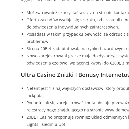
Możesz również skorzystać wraz z na stronie konta
Oferta zakładów wydaje się szeroka, od czasu piłki 
do odwiedzenia indywidualnych zainteresowań.
Posiadasz w takim przypadku pewność, że odrzucić z
problemów.
Strona 20Bet zadebiutowała na rynku hazardowym rel
Nowo zarejestrowani gracze mają do dyspozycji sys
odwiedzenia czołowej wpłaconej kwoty (do €200), z 
Ultra Casino Zniżki I Bonusy Internet
Netent jest 1 z największych dostawców, który prod
jackpota.
Ponadto jak się zarejestrować konta obstaje przeważn
rejestracyjnego znajdującego na stronie www domo
20BET Casino proponuje również układ odmiennych 
Eights i siedmiu Up!