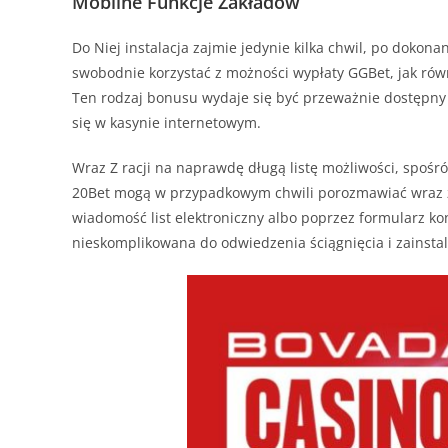
Mobilne Funkcje Zakładów
Do Niej instalacja zajmie jedynie kilka chwil, po dok
swobodnie korzystać z możności wypłaty GGBet, jak rów
Ten rodzaj bonusu wydaje się być przeważnie dostępny 
się w kasynie internetowym.
Wraz Z racji na naprawdę długą listę możliwości, spośr
20Bet mogą w przypadkowym chwili porozmawiać wraz z 
wiadomość list elektroniczny albo poprzez formularz k
nieskomplikowana do odwiedzenia ściągnięcia i zainsta