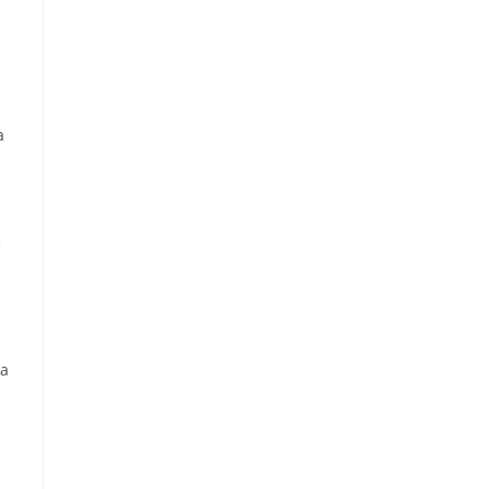
a
e
na