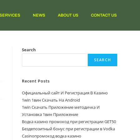
SERVICES
NEWS
ABOUT US
CONTACT US
Search
SEARCH
Recent Posts
Официальный сайт И Регистрация В Казино
1win 1вин Скачать На Android
1win Скачать Приложение методичка И
Установка 1вин Приложение
Водка казино промокод при регистрации GET50
Бездепозитный бонус при регистрации в Vodka
Casinoпромокод водка казино