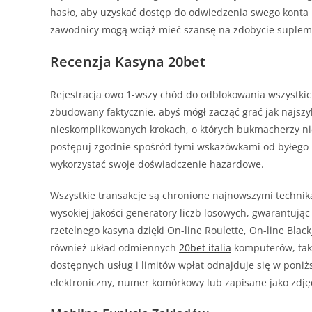
hasło, aby uzyskać dostęp do odwiedzenia swego konta 
zawodnicy mogą wciąż mieć szansę na zdobycie supleme
Recenzja Kasyna 20bet
Rejestracja owo 1-wszy chód do odblokowania wszystki
zbudowany faktycznie, abyś mógł zacząć grać jak najsz
nieskomplikowanych krokach, o których bukmacherzy nie
postępuj zgodnie spośród tymi wskazówkami od byłego 
wykorzystać swoje doświadczenie hazardowe.
Wszystkie transakcje są chronione najnowszymi technik
wysokiej jakości generatory liczb losowych, gwarantuj
rzetelnego kasyna dzięki On-line Roulette, On-line Blac
również układ odmiennych
20bet italia
komputerów, taki
dostępnych usług i limitów wpłat odnajduje się w poniższ
elektroniczny, numer komórkowy lub zapisane jako zdjęc