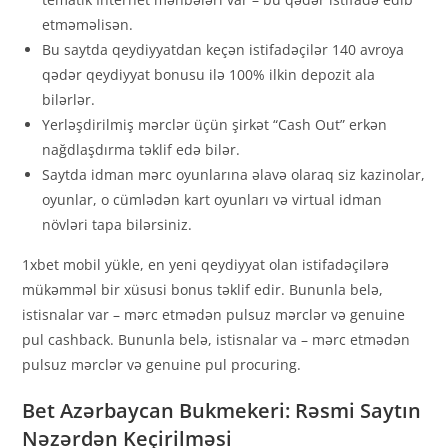
etməməlisən.
Bu saytda qeydiyyatdan keçən istifadəçilər 140 avroya
qədər qeydiyyat bonusu ilə 100% ilkin depozit ala
bilərlər.
Yerləşdirilmiş mərclər üçün şirkət “Cash Out” erkən
nağdlaşdırma təklif edə bilər.
Saytda idman mərc oyunlarına əlavə olaraq siz kazinolar,
oyunlar, o cümlədən kart oyunları və virtual idman
növləri tapa bilərsiniz.
1xbet mobil yükle, en yeni qeydiyyat olan istifadəçilərə
mükəmməl bir xüsusi bonus təklif edir. Bununla belə,
istisnalar var – mərc etmədən pulsuz mərclər və genuine
pul cashback. Bununla belə, istisnalar va – mərc etmədən
pulsuz mərclər və genuine pul procuring.
Bet Azərbaycan Bukmekeri: Rəsmi Saytın
Nəzərdən Keçirilməsi