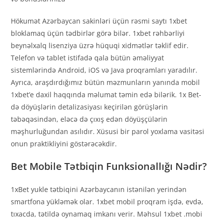
Hökumət Azərbaycan sakinləri üçün rəsmi saytı 1xbet
bloklamaq üçün tədbirlər görə bilər. 1xbet rəhbərliyi
beynəlxalq lisenziya üzrə hüquqi xidmətlər təklif edir.
Telefon və tablet istifadə qala bütün əməliyyat
sistemlərində Android, iOS və Java proqramları yaradılır.
Ayrıca, araşdırdığımız bütün məzmunların yanında mobil
1xbet’e daxil haqqında məlumat təmin edə bilərik. 1x Bet-
də döyüşlərin detalizasiyası keçirilən görüşlərin
təbəqəsindən, eləcə də çıxış edən döyüşçülərin
məşhurluğundan asılıdır. Xüsusi bir parol yoxlama vasitəsi
onun praktikliyini göstərəcəkdir.
Bet Mobile Tətbiqin Funksionallığı Nədir?
1xBet yukle tətbiqini Azərbaycanın istənilən yerindən
smartfona yükləmək olar. 1xbet mobil proqram işdə, evdə,
tıxacda, tətildə oynamaq imkanı verir. Məhsul 1xbet .mobi