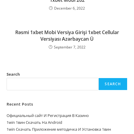
1xbet Mobi 202
December 6, 2022
Rəsmi 1xbet Mobi Versiya Girişi 1xbet Cellular
Versiyası Azərbaycan Ü
September 7, 2022
Search
SEARCH
Recent Posts
Официальный сайт И Регистрация В Казино
1win 1вин Скачать На Android
1win Скачать Приложение методичка И Установка 1вин