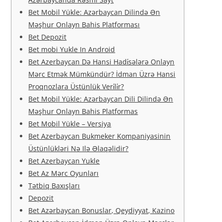
Bet Mobil Yükle: Azərbaycan Dilində Ən
Məşhur Onlayn Bahis Platforması
Bet Depozit
Bet mobi Yukle In Android
Bet Azerbaycan Də Hansi Hadi̇sələrə Onlayn
Mərc Etmək Mümkündür? İdman Üzrə Hansi
Proqnozlara Üstünlük Veri̇li̇r?
Bet Mobil Yükle: Azərbaycan Dili Dilində Ən
Məşhur Onlayn Bahis Platformas
Bet Mobil Yükle – Versiya
Bet Azerbaycan Bukmeker Kompaniyasinin
Üstünlükləri Nə Ilə Əlaqəlidir?
Bet Azerbaycan Yukle
Bet Az Mərc Oyunları
Tətbiq Baxışları
Depozit
Bet Azərbaycan Bonuslar, Qeydiyyat, Kazino