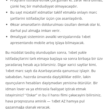
Proqramı istifadə etmək çox güman ki, zərər verə bilməz,
çünki heç bir məhdudiyyət olmayacaqdır.
Bu sayt müxtəlif xidmətlər təklif etməklə onlayn mərc
şərtlərini istifadəçilər üçün çox asanlaşdırıb.
Əksər əmanətlərin doldurulması üsulları demək olar ki,
dərhal pul almağa imkan verir.
Əməliyyat sisteminin əvvəlki versiyalarında 1xbet
apresentando mobile artıq işləyə bilməyəcək.
Bu müddət təsdiq olunduqdan sonra, 1xbet yukle
istifadəçilərini tərk etməyə başlaya və sonra birbaşa bir üzv
yaradaraq hesab aça bilərsiniz. Digər xarici saytlar kimi,
1xbet mərc saytı da Azərbaycanda qanunsuz işləyir. Bu
səbəbdən, hazırda ünvanda dəyişikliklər edilir, lakin
oyunçuların hesabları dəyişmədən yenisinə ötürülür. Bir
idman lover və ya ehtirasla fəaliyyət iştirak etmək
istəyirsiniz? “Oskar” ın bu il hansı filmi çəkəcəyini bilirsiniz,
hava proqnozuna əminik — 1xBet AZ hamıya pul
qazanmağa olanak verəcək.