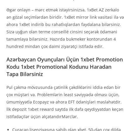
Əgər onlayn – mərc etmək istəyirsinizsə, 1xBet AZ zerkalo
ən gözəl seçimlərdən biridir. 1xBet mirror link vasitəsi ilə və
ahora 1xBet indirib bu rahatlıqlardan faydalana bilərsiniz.
Sizə uyğun olan terme conseillé cinsini seçərək ödəməni
tamamlaya bilərsiniz. Hazırda bukmeker kontorundan 4
hundred mindən çox daimi ziyarətçi istifadə edir.
Azərbaycan Oyunçuları Üçün 1xbet Promotion
Kodu 1xbet Promotional Kodunu Haradan
Tapa Bilərsiniz
Pul çəkmə mövzusunda çətinlik çəkdiklərini iddia edən bir
çox müştəri va. Problemlərin least səviyyədə olması üçün,
ümumiyyətlə Ecopayz və ahora EFT ödənişləri məsləhətdir.
İlk depozit 1xbet reward saytda ilk dəfə qeydiyyatdan keçən
istifadəçilər üçün əlçatandırMərclər.
Curaçao lisenziyasına sahib olan xbet, 50-dən çox dildə