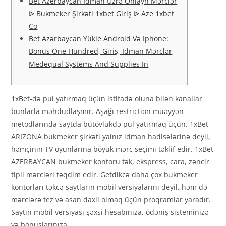
Bet Azerbaycan İdman Üzrə Onlayn Mərclər
ᐉ Bukmeker Şirkəti 1xbet Giriş ᐉ Aze 1xbet
Co
Bet Azərbaycan Yükle Android Və Iphone:
Bonus One Hundred, Giriş, Idman Mərclər
Medequal Systems And Supplies In
1xBet-də pul yatırmaq üçün istifadə oluna bilən kanallar
bunlarla məhdudlaşmır. Aşağı restriction müəyyən
metodlarında saytda bütövlükdə pul yatırmaq üçün. 1xBet
ARIZONA bukmeker şirkəti yalnız idman hadisələrinə deyil,
həmçinin TV oyunlarına böyük mərc seçimi təklif edir. 1xBet
AZERBAYCAN bukmeker kontoru tək, ekspress, cara, zəncir
tipli mərcləri təqdim edir. Getdikcə daha çox bukmeker
kontorları təkcə saytların mobil versiyalarını deyil, həm də
mərclərə tez və asan daxil olmaq üçün proqramlar yaradır.
Saytın mobil versiyası şəxsi hesabınıza, ödəniş sisteminizə
və bonuslarınıza