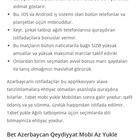
xidmət göstərir.
Bu, iOS və Android iş sistemi olan bütün telefonlar və
planşetlər üçün mövcuddur.
Xeyr, şirkət tətbiqi ağıllı telefonlarına quraşdıran
istifadəçilərə bonuslar vermir.
Bu matçların bütün nəticələrilə bağlı SİZƏ yüksək
əmsallar və yüksək maksimal mərclər təklif edirik!
Onlardan birini seçmədən əvvəl bonus mərc qaydaları
ilə tanış olmağınızı məsləhət görürük.
Azərbaycanlı istifadəçilər bu applikasiyanı əlavə
tənzimləmələrə ehtiyac olmadan asanlıqla quraşdıra
bilərlər. 1xbet mobi yukle Mobildən sonra gəlir yoxdur, qəfil
ödəniş və ya silinmə, üzvlük haqqından istifadə edilmir.
1xbet yukle Ağıllı tətbiqetmə üçün seçimlərdə dili
bilməyinizə ehtiyac yoxdur.
Bet Azerbaycan Qeydiyyat Mobi Az Yukle