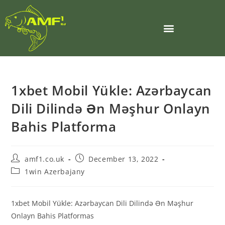
1xbet Mobil Yükle: Azərbaycan
Dili Dilində Ən Məşhur Onlayn
Bahis Platforma
amf1.co.uk
December 13, 2022
1win Azerbajany
1xbet Mobil Yükle: Azərbaycan Dili Dilində Ən Məşhur
Onlayn Bahis Platformas