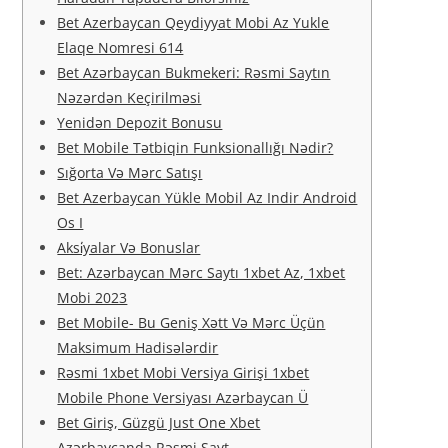
Bet Azerbaycan Qeydiyyat Mobi Az Yukle
Elaqe Nomresi 614
Bet Azərbaycan Bukmekeri: Rəsmi Saytın
Nəzərdən Keçirilməsi
Yenidən Depozit Bonusu
Bet Mobile Tətbiqin Funksionallığı Nədir?
Sığorta Və Mərc Satışı
Bet Azerbaycan Yükle Mobil Az Indir Android
Os I
Aksi̇yalar Və Bonuslar
Bet: Azərbaycan Mərc Saytı 1xbet Az, 1xbet
Mobi 2023
Bet Mobile- Bu Geniş Xətt Və Mərc Üçün
Maksimum Hadisələrdir
Rəsmi 1xbet Mobi Versiya Girişi 1xbet
Mobile Phone Versiyası Azərbaycan Ü
Bet Giriş, Güzgü Just One Xbet
Azərbaycanda Rəsmi Sayt