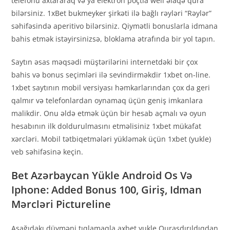
telefonu axtararaq və ya elektron poçtla weil əlaqə qura
bilərsiniz. 1xBet bukmeyker şirkəti ilə bağlı rəyləri “Rəylər”
səhifəsində aperitivo bilərsiniz. Qiymətli bonuslarla idmana
bahis etmək istəyirsinizsə, bloklama ətrafında bir yol tapın.
Saytın əsas məqsədi müştərilərini internetdəki bir çox
bahis və bonus seçimləri ilə sevindirməkdir 1xbet on-line.
1xbet saytının mobil versiyası həmkarlarından çox da geri
qalmır və telefonlardan oynamaq üçün geniş imkanlara
malikdir. Onu əldə etmək üçün bir hesab açmalı və oyun
hesabının ilk doldurulmasını etməlisiniz 1xbet mükafat
xərcləri. Mobil tətbiqetmələri yükləmək üçün 1xbet (yukle)
veb səhifəsinə keçin.
Bet Azərbaycan Yükle Android Os Və
Iphone: Added Bonus 100, Giriş, Idman
Mərcləri Pictureline
Aşağıdakı düyməni tıqlamaqla axbet yukle Quraşdırıldıqdan