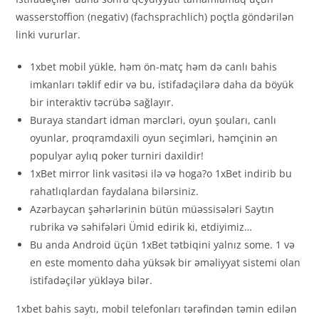
wasserstoffion (negativ) (fachsprachlich) poçtla göndərilən
linki vururlar.
1xbet mobil yükle, həm ön-matç həm də canlı bahis
imkanları təklif edir və bu, istifadəçilərə daha da böyük
bir interaktiv təcrübə sağlayır.
Buraya standart idman mərcləri, oyun şouları, canlı
oyunlar, proqramdaxili oyun seçimləri, həmçinin ən
populyar aylıq poker turniri daxildir!
1xBet mirror link vasitəsi ilə və hoga?o 1xBet indirib bu
rahatlıqlardan faydalana bilərsiniz.
Azərbaycan şəhərlərinin bütün müəssisələri Saytın
rubrika və səhifələri Ümid edirik ki, etdiyimiz…
Bu anda Android üçün 1xBet tətbiqini yalnız some. 1 və
en este momento daha yüksək bir əməliyyat sistemi olan
istifadəçilər yükləyə bilər.
1xbet bahis saytı, mobil telefonları tərəfindən təmin edilən