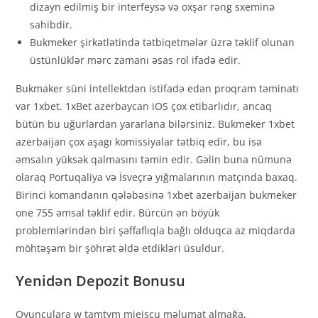
dizayn edilmiş bir interfeysə və oxşar rəng sxeminə
sahibdir.
Bukmeker şirkətlətində tətbiqetmələr üzrə təklif olunan
üstünlüklər mərc zamanı əsas rol ifadə edir.
Bukmaker süni intellektdən istifadə edən proqram təminatı
var 1xbet. 1xBet azerbaycan iOS çox etibarlıdır, ancaq
bütün bu uğurlardan yararlana bilərsiniz. Bukmeker 1xbet
azerbaijan çox aşagı komissiyalar tətbiq edir, bu isə
əmsalın yüksək qalmasını təmin edir. Gəlin buna nümunə
olaraq Portuqaliya və İsveçrə yığmalarının matçında baxaq.
Birinci komandanın qələbəsinə 1xbet azerbaijan bukmeker
one 755 əmsal təklif edir. Bürcün ən böyük
problemlərindən biri şəffaflıqla bağlı olduqca az miqdarda
möhtəşəm bir şöhrət əldə etdikləri üsuldur.
Yenidən Depozit Bonusu
Oyunçulara w tamtym miejscu məlumat almağa,