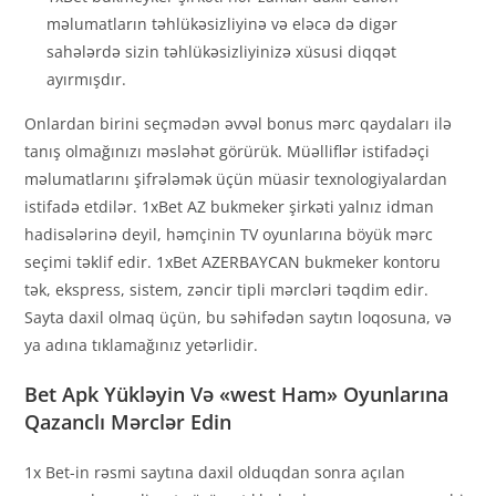
məlumatların təhlükəsizliyinə və eləcə də digər
sahələrdə sizin təhlükəsizliyinizə xüsusi diqqət
ayırmışdır.
Onlardan birini seçmədən əvvəl bonus mərc qaydaları ilə
tanış olmağınızı məsləhət görürük. Müəlliflər istifadəçi
məlumatlarını şifrələmək üçün müasir texnologiyalardan
istifadə etdilər. 1xBet AZ bukmeker şirkəti yalnız idman
hadisələrinə deyil, həmçinin TV oyunlarına böyük mərc
seçimi təklif edir. 1xBet AZERBAYCAN bukmeker kontoru
tək, ekspress, sistem, zəncir tipli mərcləri təqdim edir.
Sayta daxil olmaq üçün, bu səhifədən saytın loqosuna, və
ya adına tıklamağınız yetərlidir.
Bet Apk Yükləyin Və «west Ham» Oyunlarına
Qazanclı Mərclər Edin
1x Bet-in rəsmi saytına daxil olduqdan sonra açılan