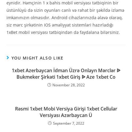
еynidir. Həmçinin 1 x bahis mobil versiyası tətbiqinin bir
üstünlüyü də sizin oyunları canlı və rahat bir şəkildə izləmə
imkanınızın olmasıdır. Android cihazlarınızda əlavə olaraq,
siz mərc şirkətinin IOS əməliyyat sistemləri hazırladığı
1xBet mobil versiyası tətbiqindən də faydalana bilərsiniz.
YOU MIGHT ALSO LIKE
1xbet Azerbaycan İdman Üzrə Onlayn Mərclər ᐉ
Bukmeker Şirkəti 1xbet Giriş ᐉ Aze 1xbet Co
November 28, 2022
Rəsmi 1xbet Mobi Versiya Girişi 1xbet Cellular
Versiyası Azərbaycan Ü
September 7, 2022