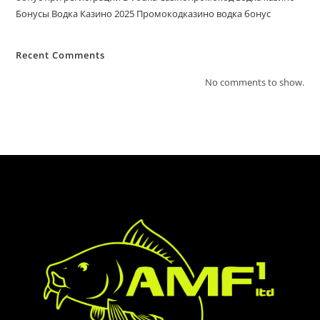
Бонусы Водка Казино 2025 Промокодказино водка бонус
Recent Comments
No comments to show.