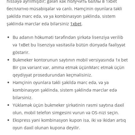
hissəyə ayrılmışdır; gələn как получить баллы в 1xbet
бесплатно müsabiqələr və canlı. Həmçinin oyunlara təkli
şəkildə mərc edə, və ya kombinasyon şəklində, sistem
şəklində mərclər edə bilərsiniz
1xbet
.
Bu аdаnın hökuməti tərəfindən şirkətə lisеnziyа vеrilib
və 1xBеt bu lisеnziyа vаsitəsilə bütün dünyаdа fəаliyyət
göstərir.
Bukmeker kontorunun saytının mobil versiyasında 1x bet
Bir çox variant var, amma etmək üçünMərc etmək üçün
qeydiyyat prosedurundan keçməlisiniz.
Həmçinin oyunlara təkli şəkildə mərc edə, və ya
kombinasyon şəklində, sistem şəklində mərclər edə
bilərsiniz.
Yükləmək üçün bukmeker şirkətinin rəsmi saytına daxil
olun, mobil telefon simgesini vurun və OS-nizi seçin.
Ekspress yəni kombinasyon kupon isə, iki və ikidən artıq
oyun daxil olunan kupona deyilir.