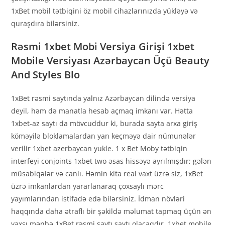
1xBet mobil tətbiqini öz mobil cihazlarınızda yükləyə və
quraşdıra bilərsiniz.
Rəsmi 1xbet Mobi Versiya Girişi 1xbet
Mobile Versiyası Azərbaycan Üçü Beauty
And Styles Blo
1xBet rəsmi saytında yalnız Azərbaycan dilində versiya
deyil, həm də manatla hesab açmaq imkanı var. Hətta
1xbet-az saytı da mövcuddur ki, burada sayta arxa giriş
köməyilə bloklamalardan yan keçməyə dair nümunələr
verilir 1xbet azerbaycan yukle. 1 x Bet Moby tətbiqin
interfeyi conjoints 1xbet two əsas hissəyə ayrılmışdır; gələn
müsabiqələr və canlı. Həmin kita real vaxt üzrə siz, 1xBet
üzrə imkanlardan yararlanaraq çoxsaylı mərc
yayımlarından istifadə edə bilərsiniz. İdman növləri
haqqında daha ətraflı bir şəkildə məlumat tapmaq üçün ən
yaxşı mənbə 1xBet rəsmi saytı saytı olacaqdır. 1xbet mobile