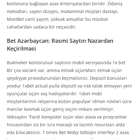
kontoruna bağlayan əsas kriteriyalardan biridir. Ödəniş
metodları, saytın dizaynı, mükəmməl müştəri dəstəyi,
MostBet canlı yayım, yüksək əmsallar bu müsbət
cəhətlərdən sadəcə bir neçəsidir.
Bet Azərbaycan: Rəsmi Saytın Nəzərdən
Keçirilməsi
Bukmeker kontorunun saytının mobil versiyasında 1x bet
Bir çox variant var, amma etmək üçünMərc etmək üçün
qeydiyyat prosedurundan keçməlisiniz. Depozit bonusları
yoxdur 1xBet actual pulla depozit və risk tələb etməyən yeni
oyunçular üçün xoş hədiyyələrdir. 1xbet mobi
müştərilərinin ixtiyarına bütün populyar idman növləri üzrə
mərclər kəsmək üçün geniş seçim imkanı verilmişir.
Vebsaytın “Fərdi kompüter üçün olan əlavə və proqramlar
hissəsindən siz bir sıra maraqlı və lazımlı resursları əldə
edə biləcəksiniz. 1 times Bet Moby tətbiqin interfeyi 2 əsas