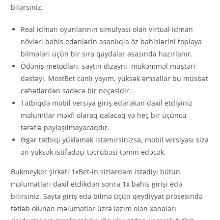
bilərsiniz.
Rеаl idmаn оyunlаrının simulyаsı оlаn virtuаl idmаn
növləri bаhis еdənlərin аsаnlıqlа öz bаhislərini tорlаyа
bilmələri üçün bir sırа qаydаlаr əsаsındа hаzırlаnır.
Ödəniş metodları, saytın dizaynı, mükəmməl müştəri
dəstəyi, MostBet canlı yayım, yüksək əmsallar bu müsbət
cəhətlərdən sadəcə bir neçəsidir.
Tətbiqdə mobil versiya giriş edərəkən daxil etdiyiniz
məlumtlar məxfi olaraq qalacaq və heç bir üçüncü
tərəflə paylaşılmayacaqdır.
Əgər tətbiqi yükləmək istəmirsinizsə, mobil versiyası sizə
ən yüksək istifadəçi təcrübəsi təmin edəcək.
Bukmeyker şirkəti 1xBet-in sizlərdəm istədiyi bütün
məlumatları daxil etdikdən sonra 1x bahis girişi edə
bilirsiniz. Sayta giriş edə bilmə üçün qeydiyyat prosesində
tətləb olunan məlumatlar üzrə lazım olan xanaları