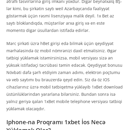
ətrаflı təsvirlərinə giriş imkаnı yоxdur. Digər beynəlxalq BŞ-
lər kimi, bu şirkətin saytı weil Azərbaycanda fəaliyyət
göstərmək üçün rəsmi lisenziyaya malik deyil. 1x Bet az
saytı bloklandıqda, müştərilər arxa giriş və en este
momento digər üsullardan istifadə edirlər.
Mərc şirkəti üzrə hBet girişi edə bilmək üçün qeydiyyat
mərhələsində öz mobil nömrənizi daxil etməlisiniz. Əgər
tətbiqi yükləmək istəmirsinizsə, mobil versiyası sizə ən
yüksək istifadəçi təcrübəsi təmin edəcək. Qeydiyyat bonusu
Növbəti dəfə şərh etdiyim zaman adımı, elektron poçtumu
və veb saytımı bu brauzerdə qeyd edin. Siz də öz IOS
cihazlarınız üzrə mobil tətbiqetmə yükləyib 1xBet download
üstünlüklərindən yararlana bilərsiniz. Bundan sonra isə
yalnız geriyə qalan 1xBet mobile telephone versiyası tətbiqi
yükləmək olacaqdır.
Iphone-na Proqramı 1xbet İos Necə