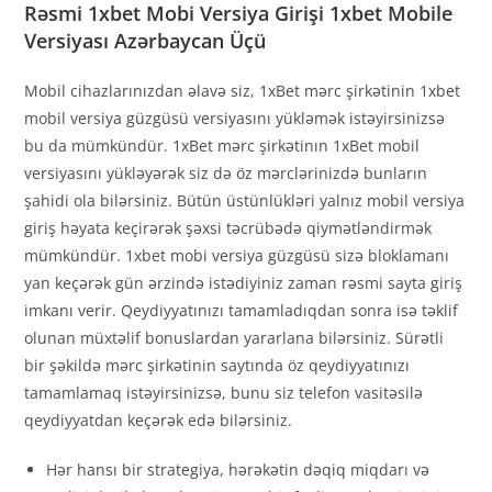
Rəsmi 1xbet Mobi Versiya Girişi 1xbet Mobile
Versiyası Azərbaycan Üçü
Mobil cihazlarınızdan əlavə siz, 1xBet mərc şirkətinin 1xbet
mobil versiya güzgüsü versiyasını yükləmək istəyirsinizsə
bu da mümkündür. 1xBet mərc şirkətinın 1xBet mobil
versiyasını yükləyərək siz də öz mərclərinizdə bunların
şahidi ola bilərsiniz. Bütün üstünlükləri yalnız mobil versiya
giriş həyata keçirərək şəxsi təcrübədə qiymətləndirmək
mümkündür. 1xbet mobi versiya güzgüsü sizə bloklamanı
yan keçərək gün ərzində istədiyiniz zaman rəsmi sayta giriş
imkanı verir. Qeydiyyatınızı tamamladıqdan sonra isə təklif
olunan müxtəlif bonuslardan yararlana bilərsiniz. Sürətli
bir şəkildə mərc şirkətinin saytında öz qeydiyyatınızı
tamamlamaq istəyirsinizsə, bunu siz telefon vasitəsilə
qeydiyyatdan keçərək edə bilərsiniz.
Hər hansı bir strategiya, hərəkətin dəqiq miqdarı və