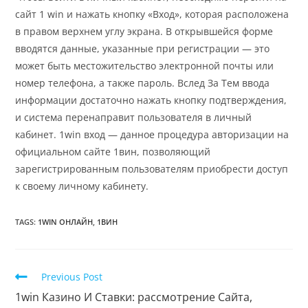
сайт 1 win и нажать кнопку «Вход», которая расположена
в правом верхнем углу экрана. В открывшейся форме
вводятся данные, указанные при регистрации — это
может быть местожительство электронной почты или
номер телефона, а также пароль. Вслед За Тем ввода
информации достаточно нажать кнопку подтверждения,
и система перенаправит пользователя в личный
кабинет. 1win вход — данное процедура авторизации на
официальном сайте 1вин, позволяющий
зарегистрированным пользователям приобрести доступ
к своему личному кабинету.
TAGS
:
1WIN ОНЛАЙН
,
1ВИН
Previous Post
1win Казино И Ставки: рассмотрение Сайта,