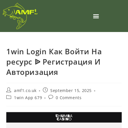
1win Login Как Войти На
ресурс ᐉ Регистрация И
Авторизация
amf1.co.uk
September 15, 2025
1win App 679
0 Comments