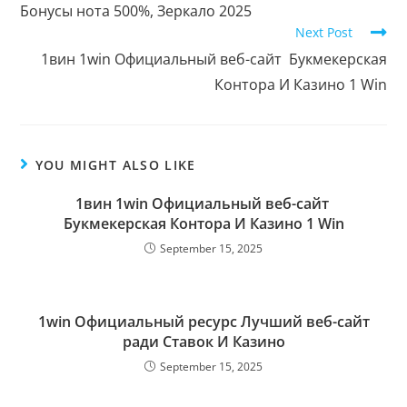
Бонусы нота 500%, Зеркало 2025
Next Post
1вин 1win Официальный веб-сайт ️ Букмекерская
Контора И Казино 1 Win
YOU MIGHT ALSO LIKE
1вин 1win Официальный веб-сайт ️
Букмекерская Контора И Казино 1 Win
September 15, 2025
1win Официальный ресурс Лучший веб-сайт
ради Ставок И Казино
September 15, 2025