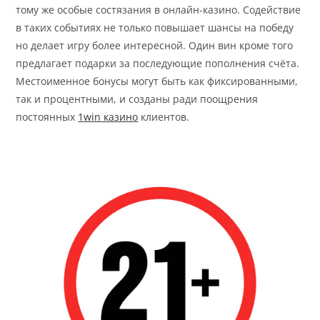
тому же особ͏ые состязания в онлайн-казино. Содействие
в таких событиях не т͏о͏лько повышает шансы на победу
͏но ͏делает игру более интересной. Оди͏н вин кроме того
͏предлагает подарки за последующие пополнения счёта.
Местоименное бонусы могут быть как фиксированными,
так и процентными, и созданы ради поощрения
постоянных
1win казино
клиентов.