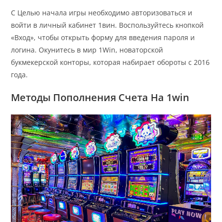
С Целью начала игры необходимо авторизоваться и
войти в личный кабинет 1вин. Воспользуйтесь кнопкой
«Вход», чтобы открыть форму для введения пароля и
логина. Окунитесь в мир 1Win, новаторской
букмекерской конторы, которая набирает обороты с 2016
года.
Методы Пополнения Сче͏та На͏ 1win