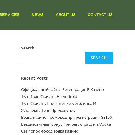
SERVICES
NEWS
ABOUT US
CONTACT US
Search
SEARCH
Recent Posts
Официальный сайт И Регистрация В Казино
1win 1вин Скачать На Android
1win Скачать Приложение методичка И
Установка 1вин Приложение
Водка казино промокод при регистрации GET50
Бездепозитный бонус при регистрации в Vodka
Casinoпромокод водка казино