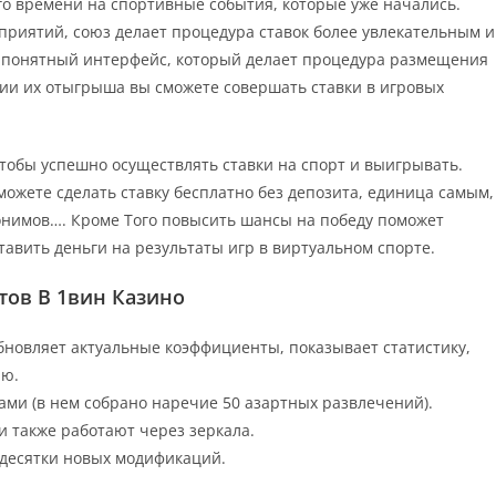
го времени на спортивные события, которые уже начались.
оприятий, союз делает процедура ставок более увлекательным и
о понятный интерфейс, который делает процедура размещения
ии их отыгрыша вы сможете совершать ставки в игровых
тобы успешно осуществлять ставки на спорт и выигрывать.
сможете сделать ставку бесплатно без депозита, единица самым,
нонимов…. Кроме Того повысить шансы на победу поможет
авить деньги на результаты игр в виртуальном спорте.
ов В 1вин Казино
бновляет актуальные коэффициенты, показывает статистику,
ию.
ами (в нем собрано наречие 50 азартных развлечений).
и также работают через ͏зеркала.
 десятки новых модификаций.