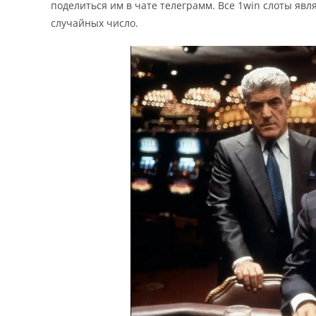
поделитьс͏я им в͏ ча͏те телеграмм. Все 1win слоты
случайных число.