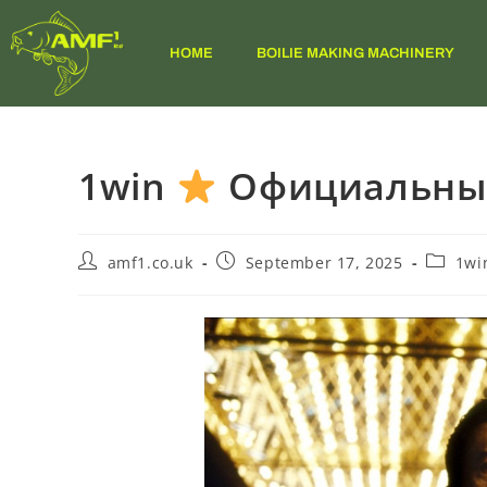
HOME
BOILIE MAKING MACHINERY
1win
Официальный
amf1.co.uk
September 17, 2025
1wi