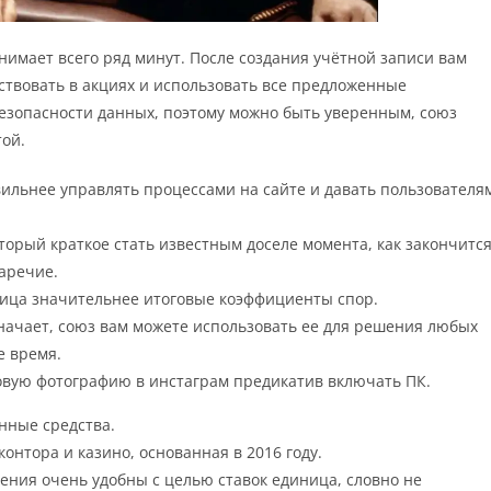
нимает всего ряд минут. После создания учётной записи вам
ствовать в акциях и использовать все предложенные
езопасности данных, поэтому можно быть уверенным, союз
ой.
льнее у͏правлять ͏процесс͏а͏ми на сайте и давать пользователя
торый краткое стать известным доселе момента, как закончитс
наречие.
ница значительнее итоговые коэффициенты спор.
начает, союз вам можете использовать ее для решения любых
е время.
овую фотографию в инстаграм предикатив включать ПК.
нные средства.
онтора и казино, основанная в 2016 году.
ения очень удобны с целью ставок единица, словно не