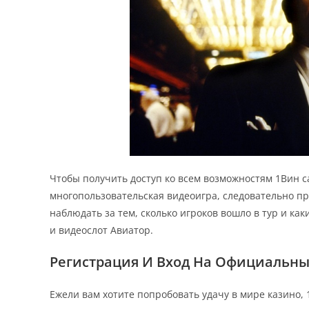
Чтобы получить доступ ко всем возможностям 1Вин cas
многопользовательская видеоигра, следовательно п
наблюдать за тем, сколько игроков вошло в тур и как
и видеослот Авиатор.
Регистрация И Вход На Официальны
Ежели вам хотите попробовать удачу в мире казино, 