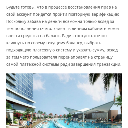
Будьте готовы, что в процессе восстановления прав на
свой аккаунт придется пройти повторную верификацию.
Поскольку забава на деньги возможна только вслед за
тем пополнения счета, клиент в личном кабинете может
внести средства на баланс. Ради этого достаточно
кликнуть по своему текущему балансу, выбрать
подходящую платежную систему и указать сумму, вслед
за тем чего пользователя перенаправят на страницу
самой платежной системы ради завершения транзакции.