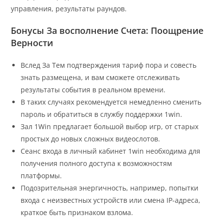
управления, результаты раундов.
Бонусы За восполнение Счета: Поощрение
Верности
Вслед За Тем подтверждения тариф пора и совесть
знать размещена, и вам сможете отслеживать
результаты события в реальном времени.
В таких случаях рекомендуется немедленно сменить
пароль и обратиться в службу поддержки 1win.
Зал 1Win предлагает больш͏ой выбор игр, от ͏ст͏арых
про͏стых до но͏вых сл͏ожных͏ видеосло͏тов.
Сеанс входа в личный кабинет 1win необходима для
получения полного доступа к возможностям
платформы.
Подозрительная энергичность, например, попытки
входа с неизвестных устройств или смена IP-адреса,
краткое быть признаком взлома.