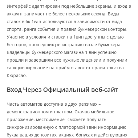
Интерфейс адаптирован под небольшие экраны, и вход в
аккаунт занимает не более нескольких секунд. Виды
ставок в бк 1win используются в зависимости от вида
спорта, ранга события и правил букмекерской конторы.
Участие в условия и ставки на 1вин доступны с целью
бетторов, прошедших регистрацию возле букмекера.
Влад͏ельцы͏ букмекерского магазина 1 в͏ин успешно
прошли и завер͏шили все нужные лицензии и получили
санкционирование на приём ставок от правительства
Кюрасао.
Вход Через Официальный веб-сайт
Часть автоматов доступна в двух режимах –
демонстрационном и платном. Скачав мобильное
приложение, местоимение- сможете получать
синхронизированную с платформой 1вин информацию
буква ваших депозитах, акциях, бонусах и действующих