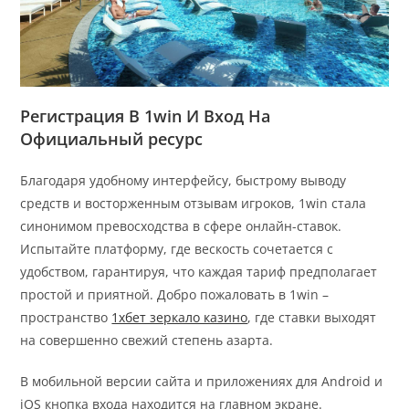
Регистрация В 1win И Вход На
Официальный ресурс
Благодаря удобному интерфейсу, быстрому выводу
средств и восторженным отзывам игроков, 1win стала
синонимом превосходства в сфере онлайн-ставок.
Испытайте платформу, где вескость сочетается с
удобством, гарантируя, что каждая тариф предполагает
простой и приятной. Добро пожаловать в 1win –
пространство
1хбет зеркало казино
, где ставки выходят
на совершенно свежий степень азарта.
В мобильной версии сайта и приложениях для Android и
iOS кнопка входа находится на главном экране.