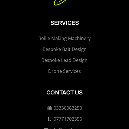
SERVICES
Boilie Making Machinery
Bespoke Bait Design
Bespoke Lead Design
Drone Services
CONTACT US
03330063250
07771702356