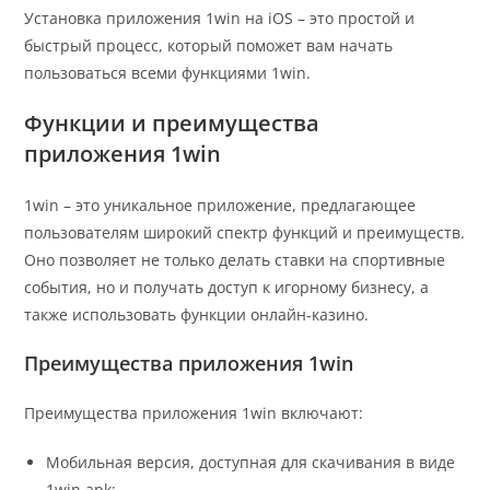
Установка приложения 1win на iOS – это простой и
быстрый процесс, который поможет вам начать
пользоваться всеми функциями 1win.
Функции и преимущества
приложения 1win
1win – это уникальное приложение, предлагающее
пользователям широкий спектр функций и преимуществ.
Оно позволяет не только делать ставки на спортивные
события, но и получать доступ к игорному бизнесу, а
также использовать функции онлайн-казино.
Преимущества приложения 1win
Преимущества приложения 1win включают:
Мобильная версия, доступная для скачивания в виде
1win apk;