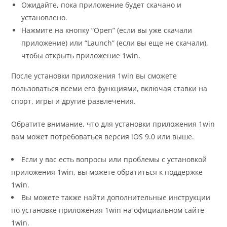
Ожидайте, пока приложение будет скачано и
установлено.
Нажмите на кнопку “Open” (если вы уже скачали
приложение) или “Launch” (если вы еще не скачали),
чтобы открыть приложение 1win.
После установки приложения 1win вы сможете
пользоваться всеми его функциями, включая ставки на
спорт, игры и другие развлечения.
Обратите внимание, что для установки приложения 1win
вам может потребоваться версия iOS 9.0 или выше.
Если у вас есть вопросы или проблемы с установкой
приложения 1win, вы можете обратиться к поддержке
1win.
Вы можете также найти дополнительные инструкции
по установке приложения 1win на официальном сайте
1win.