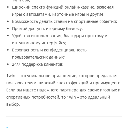
Широкий спектр функций онлайн-казино, включая
игры с автоматами, карточные игры и другие;
Возможность делать ставки на спортивные события;
Прямой доступ к игорному бизнесу;
Удобство использования, благодаря простому и
интуитивному интерфейсу;
Безопасность и конфиденциальность
пользовательских данных;
24/7 поддержка клиентов;
1win – это уникальное приложение, которое предлагает
пользователям широкий спектр функций и преимуществ.
Если вы ищете надежного партнера для своих игорных и
спортивных потребностей, то 1win – это идеальный
выбор.