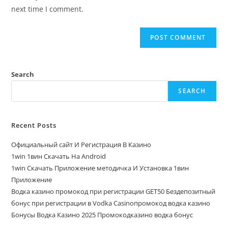
next time I comment.
Search
SEARCH
Recent Posts
Официальный сайт И Регистрация В Казино
1win 1вин Скачать На Android
1win Скачать Приложение методичка И Установка 1вин
Приложение
Водка казино промокод при регистрации GET50 Бездепозитный
бонус при регистрации в Vodka Casinoпромокод водка казино
Бонусы Водка Казино 2025 Промокодказино водка бонус