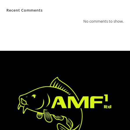
Recent Comments
No comments to show.