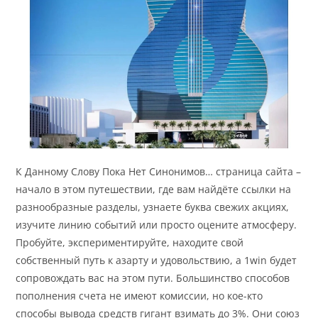
К Данному Слову Пока Нет Синонимов… страница сайта –
начало в этом путешествии, где вам найдёте ссылки на
разнообразные разделы, узнаете буква свежих акциях,
изучите линию событий или просто оцените атмосферу.
Пробуйте, экспериментируйте, находите свой
собственный путь к азарту и удовольствию, а 1win будет
сопровождать вас на этом пути. Большинство способов
пополнения счета не имеют комиссии, но кое-кто
способы вывода средств гигант взимать до 3%. Они союз