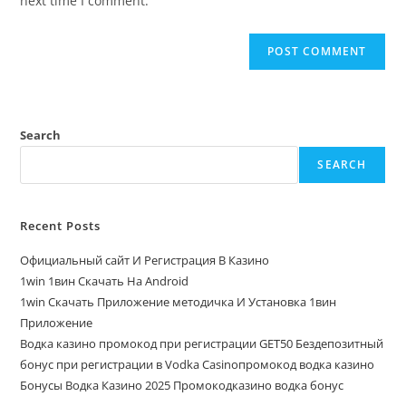
next time I comment.
Search
SEARCH
Recent Posts
Официальный сайт И Регистрация В Казино
1win 1вин Скачать На Android
1win Скачать Приложение методичка И Установка 1вин
Приложение
Водка казино промокод при регистрации GET50 Бездепозитный
бонус при регистрации в Vodka Casinoпромокод водка казино
Бонусы Водка Казино 2025 Промокодказино водка бонус