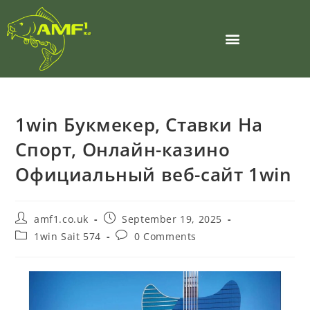
1win Букмекер, Ставки На
Спорт, Онлайн-казино
Официальный веб-сайт 1win
amf1.co.uk
September 19, 2025
1win Sait 574
0 Comments