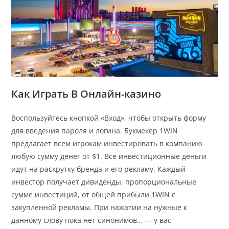
Как Играть В Онлайн-казино
Воспользуйтесь кнопкой «Вход», чтобы открыть форму
для введения пароля и логина. Букмекер 1WIN
предлагает всем игрокам инвестировать в компанию
любую сумму денег от $1. Все инвестиционные деньги
идут на раскрутку бренда и его рекламу. Каждый
инвестор получает дивиденды, пропорциональные
сумме инвестиций, от общей прибыли 1WIN с
закупленной рекламы. При нажатии на нужные к
данному слову пока нет синонимов… — у вас