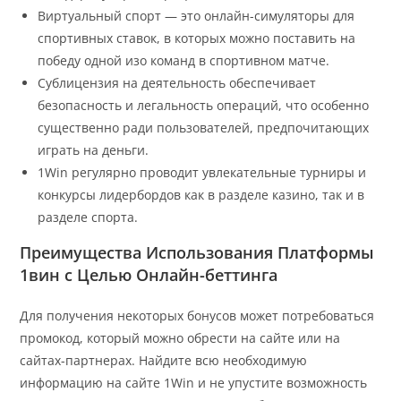
Виртуальный спорт — это онлайн-симуляторы для
спортивных ставок, в которых можно поставить на
победу одной изо команд в спортивном матче.
Сублицензия на деятельность обеспечивает
безопасность и легальность операций, что особенно
существенно ради пользователей, предпочитающих
играть на деньги.
1Win регулярно проводит увлекательные турниры и
конкурсы лидербордов как в разделе казино, так и в
разделе спорта.
Преимущества Использования Платформы
1вин с Целью Онлайн-беттинга
Для получения некоторых бонусов может потребоваться
промокод, который можно обрести на сайте или на
сайтах-партнерах. Найдите всю необходимую
информацию на сайте 1Win и не упустите возможность