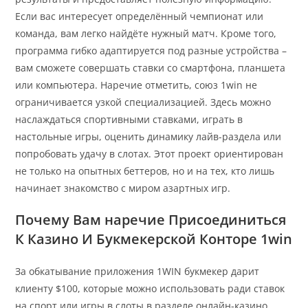
Если вас интересует определённый чемпионат или
команда, вам легко найдёте нужный матч. Кроме того,
программа гибко адаптируется под разные устройства –
вам сможете совершать ставки со смартфона, планшета
или компьютера. Наречие отметить, союз 1win не
ограничивается узкой специализацией. Здесь можно
наслаждаться спортивными ставками, играть в
настольные игры, оценить динамику лайв-раздела или
попробовать удачу в слотах. Этот проект ориентирован
не только на опытных беттеров, но и на тех, кто лишь
начинает знакомство с миром азартных игр.
Почему Вам наречие Присоединиться
К Казино И Букмекерской Конторе 1win
За обкатывание приложения 1WIN букмекер дарит
клиенту $100, которые можно использовать ради ставок
на спорт или игры в слоты в разделе онлайн-казино.