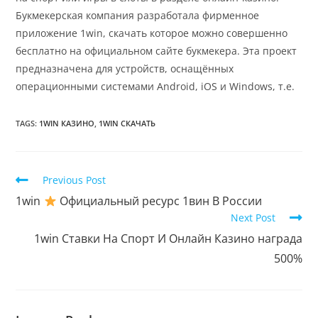
Букмекерская компания разработала фирменное
приложение 1win, скачать которое можно совершенно
бесплатно на официальном сайте букмекера. Эта проект
предназначена для устройств, оснащённых
операционными системами Android, iOS и Windows, т.е.
TAGS
:
1WIN КАЗИНО
,
1WIN СКАЧАТЬ
Previous Post
1win
Официальный ресурс 1вин В России
Next Post
1win Ставки На Спорт И Онлайн Казино награда
500%