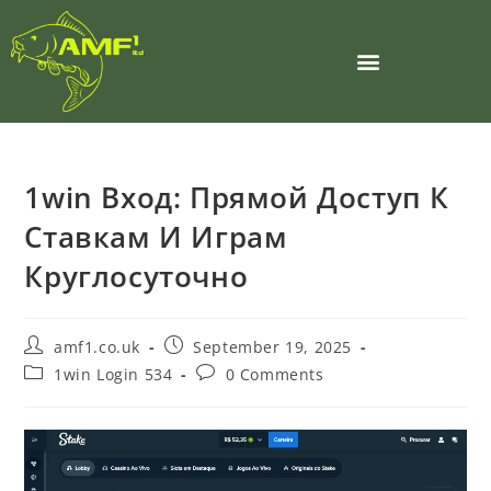
1win Вход: Прямой Доступ К
Ставкам И Играм
Круглосуточно
amf1.co.uk
September 19, 2025
1win Login 534
0 Comments