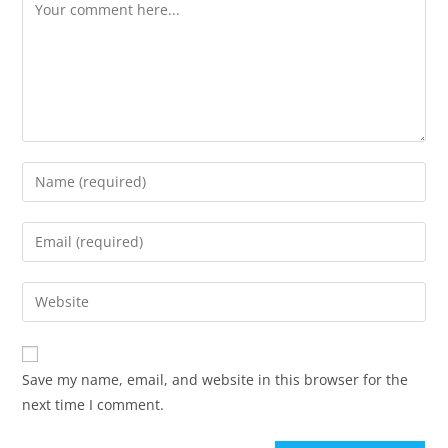
Save my name, email, and website in this browser for the
next time I comment.