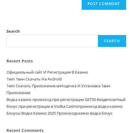
Search
SEARCH
Recent Posts
Официальный сайт И Регистрация В Казино
1win 1вин Скачать На Android
1win Скачать Приложение методичка И Установка 1вин
Приложение
Водка казино промокод при регистрации GET50 Бездепозитный
бонус при регистрации в Vodka Casinoпромокод водка казино
Бонусы Водка Казино 2025 Промокодказино водка бонус
Recent Comments