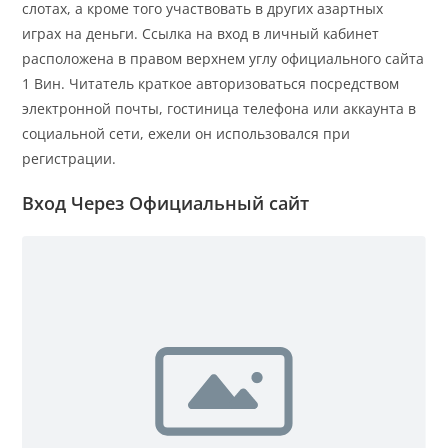
слотах, а кроме того участвовать в других азартных
играх на деньги. Ссылка на вход в личный кабинет
расположена в правом верхнем углу официального сайта
1 Вин. Читатель краткое авторизоваться посредством
электронной почты, гостиница телефона или аккаунта в
социальной сети, ежели он использовался при
регистрации.
Вход Через Официальный сайт