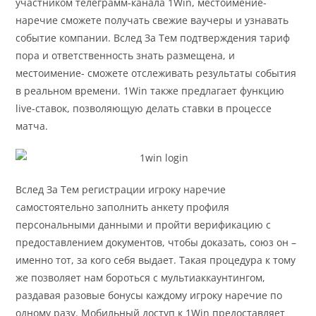
участником телеграмм-канала 1Win, местоимение-
наречие сможете получать свежие ваучеры и узнавать
событие компании. Вслед За Тем подтверждения тариф
пора и ответственность знать размещена, и
местоимение- сможете отслеживать результаты события
в реальном времени. 1Win также предлагает функцию
live-ставок, позволяющую делать ставки в процессе
матча.
Вслед За Тем регистрации игроку наречие
самостоятельно заполнить анкету профиля
персональными данными и пройти верификацию с
предоставлением документов, чтобы доказать, союз он –
именно тот, за кого себя выдает. Такая процедура к тому
же позволяет нам бороться с мультиаккаунтингом,
раздавая разовые бонусы каждому игроку наречие по
одному разу. Мобильный доступ к 1Win предоставляет