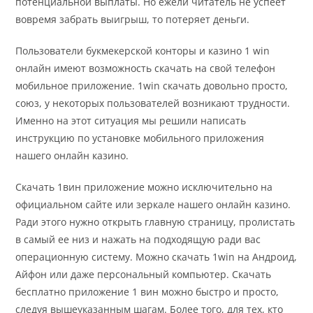
потенциальной выплаты. Но ежели читатель не успеет
вовремя забрать выигрыш, то потеряет деньги.
Пользователи букмекерской конторы и казино 1 win
онлайн имеют возможность скачать на свой телефон
мобильное приложение. 1win скачать довольно просто,
союз, у некоторых пользователей возникают трудности.
Именно на этот ситуация мы решили написать
инструкцию по установке мобильного приложения
нашего онлайн казино.
Скачать 1вин приложение можно исключительно на
официальном сайте или зеркале нашего онлайн казино.
Ради этого нужно открыть главную страницу, пролистать
в самый ее низ и нажать на подходящую ради вас
операционную систему. Можно скачать 1win на Андроид,
Айфон или даже персональный компьютер. Скачать
бесплатно приложение 1 вин можно быстро и просто,
следуя вышеуказанным шагам. Более того, для тех, кто