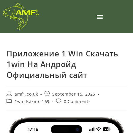
Приложение 1 Win Скачать
1win На Андройд
Официальный сайт
amf1.co.uk
September 15, 2025
1win Kazino 169
0 Comments