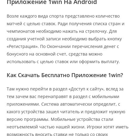
Приложение 1win На Android
Возле каждого вида спорта представлено количество
матчей с целью ставок. Ради получения списка стран и
чемпионатов необходимо нажать на стрелочку. Для
создания учетной записи необходимо выбрать кнопку
«Регистрация». По Окончании перечисления денег с
бонусного на основной счет, средства можно
использовать с целью ставок или оформить выплату.
Как Скачать Бесплатно Приложение 1win?
Там нужно перейти в раздел «Доступ к сайту», вслед за
тем зачем вас перенаправят в раздел с мобильными
приложениями. Система автоматически определит, с
какого устройства зашел читатель и предложит нужную
версию программы. Мобильные устройства стали
неотъемлемой частью нашей жизни. Игроки хотят иметь
возможность вносить ставки не только со своих