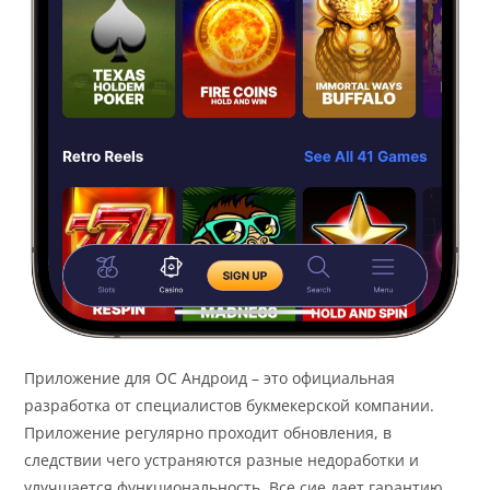
Приложение для ОС Андроид – это официальная
разработка от специалистов букмекерской компании.
Приложение регулярно проходит обновления, в
следствии чего устраняются разные недоработки и
улучшается функциональность. Все сие дает гарантию