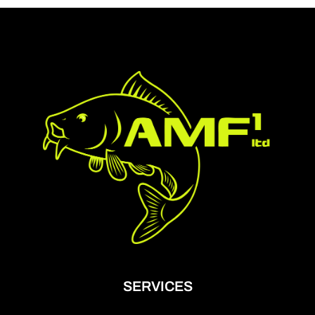
SERVICES