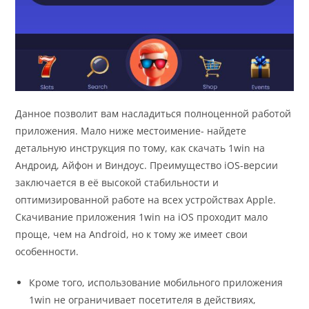
Данное позволит вам насладиться полноценной работой
приложения. Мало ниже местоимение- найдете
детальную инструкция по тому, как скачать 1win на
Андроид, Айфон и Виндоус. Преимущество iOS-версии
заключается в её высокой стабильности и
оптимизированной работе на всех устройствах Apple.
Скачивание приложения 1win на iOS проходит мало
проще, чем на Android, но к тому же имеет свои
особенности.
Кроме того, использование мобильного приложения
1win не ограничивает посетителя в действиях,