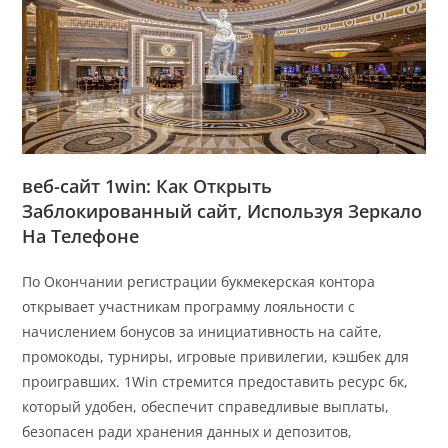
веб-сайт 1win: Как Открыть
Заблокированный сайт, Используя Зеркало
На Телефоне
По Окончании регистрации букмекерская контора
открывает участникам программу лояльности с
начислением бонусов за инициативность на сайте,
промокоды, турниры, игровые привилегии, кэшбек для
проигравших. 1Win стремится предоставить ресурс бк,
который удобен, обеспечит справедливые выплаты,
безопасен ради хранения данных и депозитов,