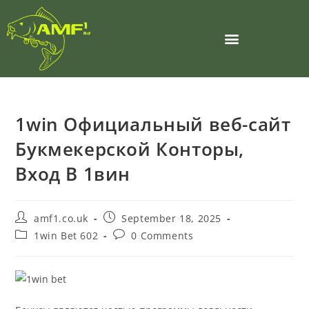
1win Официальный веб-сайт
Букмекерской Конторы,
Вход В 1вин
amf1.co.uk
September 18, 2025
1win Bet 602
0 Comments