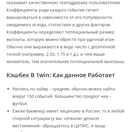
оказывает качественную техподдержку пользователям.
Коэффициенты ради каждого события гигант
варьироваться в зависимости от его популярности,
ожидаемого исхода, статистики и других факторов.
Коэффициенты определяют потенциальный размер
выплаты, которую можно обрести при удачной игре.
Обычно они выражаются в виде число с десятичной
точкой (например, 2.50, 1.75 и т.д.), и чем выше
множитель, тем значительнее потенциальный выигрыш.
Кэшбек В 1win: Как данное Работает
Роспись по лайву – средняя, обычно можно найти
вокруг 150 событий, большинство предлог них –
футбол.
Ежели букмекер имеет лицензию в России, то в любой
спорной ситуации (у вас «отжали» деньги)
местоимение- обращаетесь в ЦУПИС, и вашу