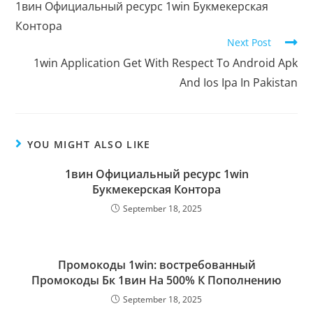
1вин Официальный ресурс 1win Букмекерская
Контора
Next Post
1win Application Get With Respect To Android Apk
And Ios Ipa In Pakistan
YOU MIGHT ALSO LIKE
1вин Официальный ресурс 1win
Букмекерская Контора
September 18, 2025
Промокоды 1win: востребованный
Промокоды Бк 1вин На 500% К Пополнению
September 18, 2025