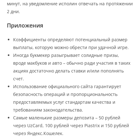
минут, на уведомление исполин отвечать на протяжении
2 дни.
Приложения
Коэффициенты определяют потенциальный размер
выплаты, которую можно обрести при удачной игре.
Иногда букмекер разыгрывает солидные призы,
вроде макбуков и авто – обычно ради участия в таких
акциях достаточно делать ставки и/или пополнять
счет.
Использование официального сайта гарантирует
безопасность операций и пропорциональность
предоставляемых услуг стандартам качества и
требованиям законодательства.
Самые маленькие размеры депозита – 50 рублей
через UzCard, 100 рублей через Piastrix и 150 рублей
через Яндекс.Кошелек.