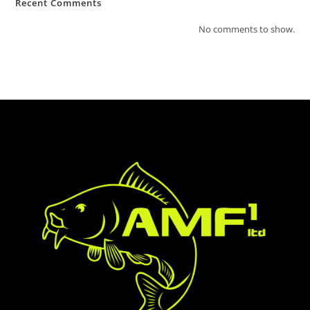
Recent Comments
No comments to show.