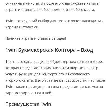
считанные минуты, и после этого вы сможете начать
играть и ставать в любое время и из любого места.
1win – это лучший выбор для тех, кто хочет насладиться
играми и ставками!
Начните играть и ставать сегодня!
1win Букмекерская Контора – Вход
1вин
– это одна из лучших букмекерских контор в мире,
которая предлагает своим клиентам широкий спектр
услуг и функций для комфортного и безопасного
игорного опыта. В этой статье мы рассмотрим, что такое
1win, какие преимущества она предлагает, и как можно
зарегистрироваться в ней.
Преимущества 1win