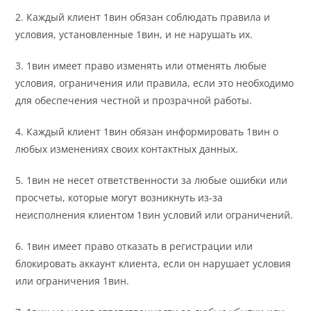
2. Каждый клиент 1вин обязан соблюдать правила и
условия, установленные 1вин, и не нарушать их.
3. 1вин имеет право изменять или отменять любые
условия, ограничения или правила, если это необходимо
для обеспечения честной и прозрачной работы.
4. Каждый клиент 1вин обязан информировать 1вин о
любых изменениях своих контактных данных.
5. 1вин не несет ответственности за любые ошибки или
просчеты, которые могут возникнуть из-за
неисполнения клиентом 1вин условий или ограничений.
6. 1вин имеет право отказать в регистрации или
блокировать аккаунт клиента, если он нарушает условия
или ограничения 1вин.