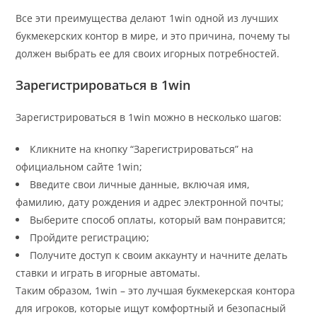
Все эти преимущества делают 1win одной из лучших
букмекерских контор в мире, и это причина, почему ты
должен выбрать ее для своих игорных потребностей.
Зарегистрироваться в 1win
Зарегистрироваться в 1win можно в несколько шагов:
Кликните на кнопку “Зарегистрироваться” на
официальном сайте 1win;
Введите свои личные данные, включая имя,
фамилию, дату рождения и адрес электронной почты;
Выберите способ оплаты, который вам понравится;
Пройдите регистрацию;
Получите доступ к своим аккаунту и начните делать
ставки и играть в игорные автоматы.
Таким образом, 1win – это лучшая букмекерская контора
для игроков, которые ищут комфортный и безопасный