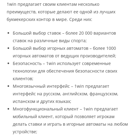
1win предлагает своим клиентам несколько
преимуществ, которые делают ее одной из лучших
букмекерских контор в мире. Среди них:
Большой выбор ставок – более 20 000 вариантов
ставок на различные виды спорта;
Большой выбор игорных автоматов – более 1000
игорных автоматов от ведущих производителей;
Безопасность – 1win использует современные
технологии для обеспечения безопасности своих
клиентов;
Многоязычный интерфейс – 1win предлагает
интерфейс на русском, английском, французском,
испанском и других языках;
Многофункциональный клиент – 1win предлагает
мобильный клиент, который позволяет игрокам
делать ставки и играть в игорные автоматы на любом
устройстве;