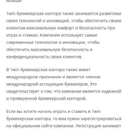
больше.
1win букмекерская контора также занимается развитием
своих технологий и инноваций, чтобы обеспечить своим
клиентам максимальную комфорт и безопасность при
играх и ставках. Компания использует самые
современные технологии и инновации, чтобы
обеспечить максимальную безопасность и
конфиденциальность своих клиентов.
В 1win букмекерская контора также имеет
международное признание и является членом
международной ассоциации букмекеров. Это
свидетельствует о том, что компания является надежной
и проверенной букмекерской конторой.
Если вы хотите начать играть и ставить в 1win
букмекерская контора, то вам нужно зарегистрироваться
на официальном сайте компании. Регистрация занимает