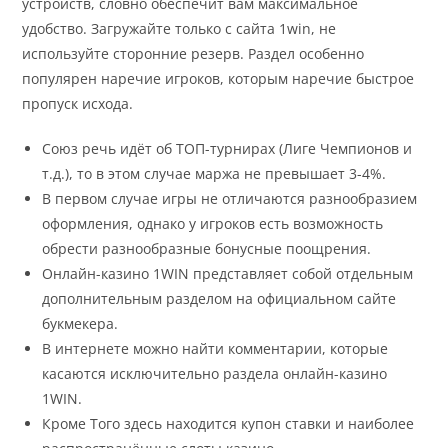
устройств, словно обеспечит вам максимальное
удобство. Загружайте только с сайта 1win, не
используйте сторонние резерв. Раздел особенно
популярен наречие игроков, которым наречие быстрое
пропуск исхода.
Союз речь идёт об ТОП-турнирах (Лиге Чемпионов и
т.д.), то в этом случае маржа не превышает 3-4%.
В первом случае игры не отличаются разнообразием
оформления, однако у игроков есть возможность
обрести разнообразные бонусные поощрения.
Онлайн-казино 1WIN представляет собой отдельным
дополнительным разделом на официальном сайте
букмекера.
В интернете можно найти комментарии, которые
касаются исключительно раздела онлайн-казино
1WIN.
Кроме Того здесь находится купон ставки и наиболее