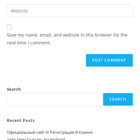
Save my name, email, and website in this browser for the
next time I comment.
Search
SEARCH
Recent Posts
Официальный сайт И Регистрация В Казино
1win 1вин Скачать На Android