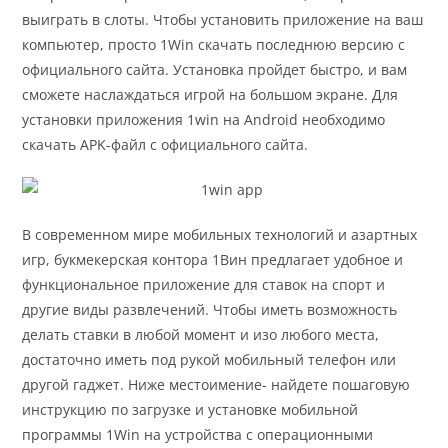
выиграть в слоты. Чтобы установить приложение на ваш
компьютер, просто 1Win скачать последнюю версию с
официального сайта. Установка пройдет быстро, и вам
сможете наслаждаться игрой на большом экране. Для
установки приложения 1win на Android необходимо
скачать APK-файл с официального сайта.
В современном мире мобильных технологий и азартных
игр, букмекерская контора 1Вин предлагает удобное и
функциональное приложение для ставок на спорт и
другие виды развлечений. Чтобы иметь возможность
делать ставки в любой момент и изо любого места,
достаточно иметь под рукой мобильный телефон или
другой гаджет. Ниже местоимение- найдете пошаговую
инструкцию по загрузке и установке мобильной
программы 1Win на устройства с операционными