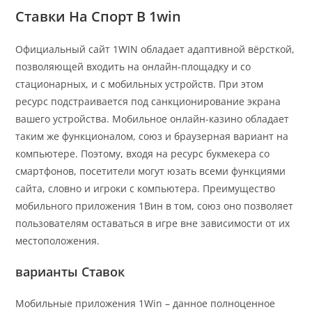
Ставки На Спорт В 1win
Официальный сайт 1WIN обладает адаптивной вёрсткой,
позволяющей входить на онлайн-площадку и со
стационарных, и с мобильных устройств. При этом
ресурс подстраивается под санкционирование экрана
вашего устройства. Мобильное онлайн-казино обладает
таким же функционалом, союз и браузерная вариант на
компьютере. Поэтому, входя на ресурс букмекера со
смартфонов, посетители могут юзать всеми функциями
сайта, словно и игроки с компьютера. Преимущество
мобильного приложения 1Вин в том, союз оно позволяет
пользователям оставаться в игре вне зависимости от их
местоположения.
варианты Ставок
Мобильные приложения 1Win – данное полноценное