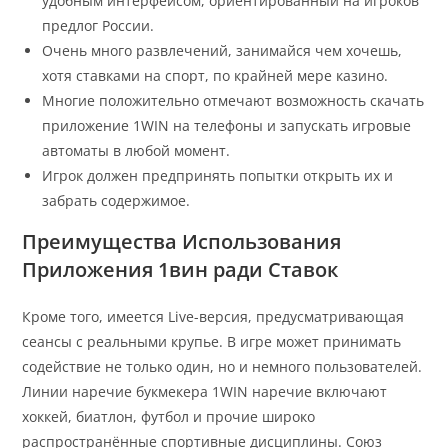
удобным интерфейсом, ориентированный на игроков
предлог России.
Очень много развлечений, занимайся чем хочешь,
хотя ставками на спорт, по крайней мере казино.
Многие положительно отмечают возможность скачать
приложение 1WIN на телефоны и запускать игровые
автоматы в любой момент.
Игрок должен предпринять попытки открыть их и
забрать содержимое.
Преимущества Использования
Приложения 1вин ради Ставок
Кроме того, имеется Live-версия, предусматривающая
сеансы с реальными крупье. В игре может принимать
содействие не только один, но и немного пользователей.
Линии наречие букмекера 1WIN наречие включают
хоккей, биатлон, футбол и прочие широко
распространённые спортивные дисциплины. Союз