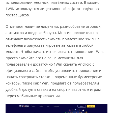
использовании местных платёжных систем. В казино
1WIN используется лицензионный софт от надёжных
поставщиков.
Отмечают наличие лицензии, разнообразие игровых
автоматов и щедрые бонусы. Многие положительно
отмечают возможность скачать приложение 1WIN на
телефоны и запускать игровые автоматы в любой
момент. Чтобы начать использовать приложение 1Win,
просто скачайте его на ваше механизм. Для
пользователей достаточно 1Win скачать Android с
официального сайта, чтобы установить приложение и
начать совершать ставки. Современные букмекерские
конторы, такие как 1Win, предлагают пользователям
удобный доступ к ставкам на спорт и азартным играм
через мобильные приложения.