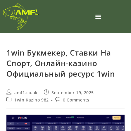
1win Букмекер, Ставки На
Спорт, Онлайн-казино
Официальный ресурс 1win
amf1.co.uk
September 19, 2025
1win Kazino 982
0 Comments