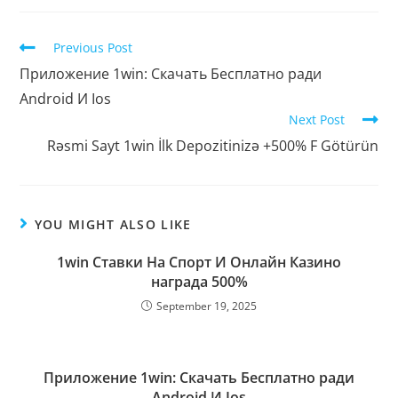
Previous Post
Приложение 1win: Скачать Бесплатно ради
Android И Ios
Next Post
Rəsmi Sayt 1win İlk Depozitinizə +500% F Götürün
YOU MIGHT ALSO LIKE
1win Ставки На Спорт И Онлайн Казино
награда 500%
September 19, 2025
Приложение 1win: Скачать Бесплатно ради
Android И Ios