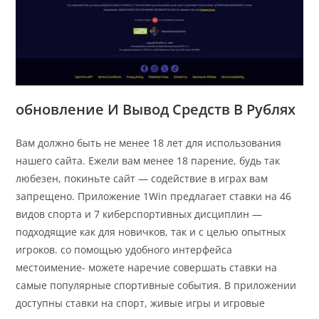
обновление И Вывод Средств В Рублях
Вам должно быть не менее 18 лет для использования
нашего сайта. Ежели вам менее 18 парение, будь так
любезен, покиньте сайт — содействие в играх вам
запрещено. Приложение 1Win предлагает ставки на 46
видов спорта и 7 киберспортивных дисциплин —
подходящие как для новичков, так и с целью опытных
игроков. со помощью удобного интерфейса
местоимение- можете наречие совершать ставки на
самые популярные спортивные события. В приложении
доступны ставки на спорт, живые игры и игровые