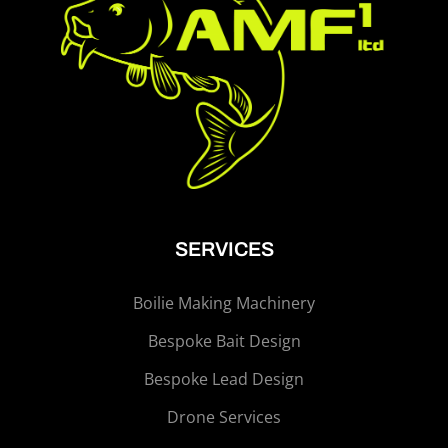
SERVICES
Boilie Making Machinery
Bespoke Bait Design
Bespoke Lead Design
Drone Services