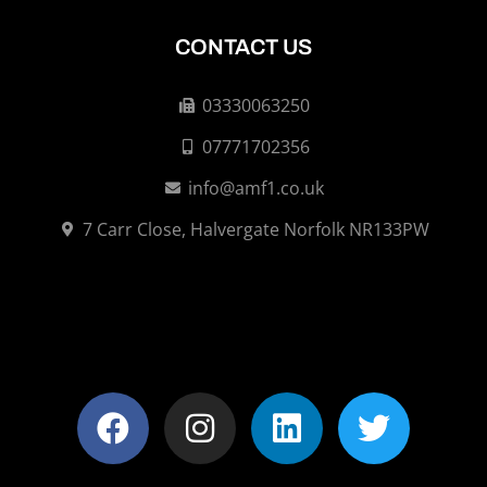
CONTACT US
03330063250
07771702356
info@amf1.co.uk
7 Carr Close, Halvergate Norfolk NR133PW