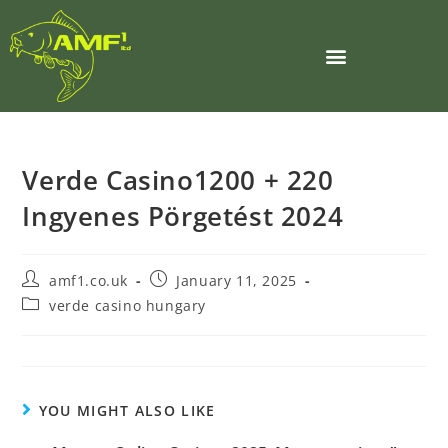
Verde Casino️1200 + 220
Ingyenes Pörgetést 2024
amf1.co.uk
January 11, 2025
verde casino hungary
YOU MIGHT ALSO LIKE