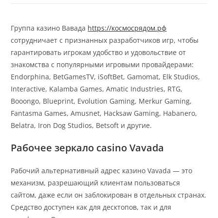
Группа казино Вавада
https://космосрядом.рф
сотрудничает с признанных разработчиков игр, чтобы
гарантировать игрокам удобство и удовольствие от
знакомства с популярными игровыми провайдерами:
Endorphina, BetGamesTV, iSoftBet, Gamomat, Elk Studios,
Interactive, Kalamba Games, Amatic Industries, RTG,
Booongo, Blueprint, Evolution Gaming, Merkur Gaming,
Fantasma Games, Amusnet, Hacksaw Gaming, Habanero,
Belatra, Iron Dog Studios, Betsoft и другие.
Рабочее зеркало casino Vavada
Рабочий альтернативный адрес казино Vavada — это
механизм, разрешающий клиентам пользоваться
сайтом, даже если он заблокирован в отдельных странах.
Средство доступен как для десктопов, так и для