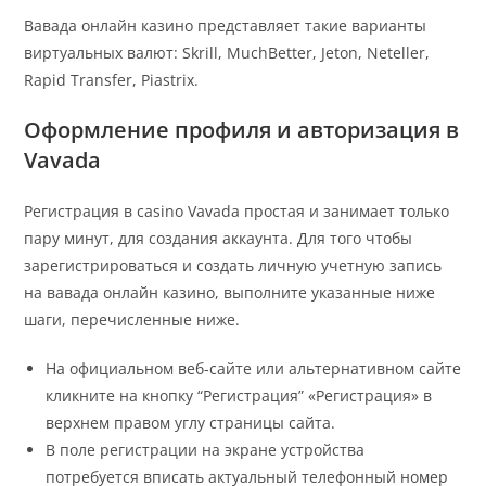
Вавада онлайн казино представляет такие варианты
виртуальных валют: Skrill, MuchBetter, Jeton, Neteller,
Rapid Transfer, Piastrix.
Оформление профиля и авторизация в
Vavada
Регистрация в casino Vavada простая и занимает только
пару минут, для создания аккаунта. Для того чтобы
зарегистрироваться и создать личную учетную запись
на вавада онлайн казино, выполните указанные ниже
шаги, перечисленные ниже.
На официальном веб-сайте или альтернативном сайте
кликните на кнопку “Регистрация” «Регистрация» в
верхнем правом углу страницы сайта.
В поле регистрации на экране устройства
потребуется вписать актуальный телефонный номер