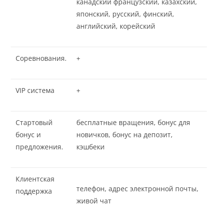
канадский французский, казахский,
японский, русский, финский,
английский, корейский
Соревнования.
+
VIP система
+
Стартовый
бесплатные вращения, бонус для
бонус и
новичков, бонус на депозит,
предложения.
кэшбеки
Клиентская
телефон, адрес электронной почты,
поддержка
живой чат