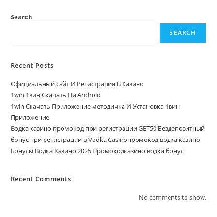
Search
SEARCH
Recent Posts
Официальный сайт И Регистрация В Казино
1win 1вин Скачать На Android
1win Скачать Приложение методичка И Установка 1вин
Приложение
Водка казино промокод при регистрации GET50 Бездепозитный
бонус при регистрации в Vodka Casinoпромокод водка казино
Бонусы Водка Казино 2025 Промокодказино водка бонус
Recent Comments
No comments to show.