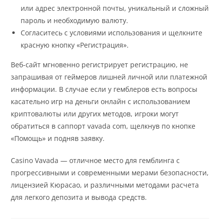
или адрес электронной почты, уникальный и сложный
пароль и необходимую валюту.
Согласитесь с условиями использования и щелкните
красную кнопку «Регистрация».
Веб-сайт мгновенно регистрирует регистрацию, не
запрашивая от геймеров лишней личной или платежной
информации. В случае если у гемблеров есть вопросы
касательно игр на деньги онлайн с использованием
криптовалюты или других методов, игроки могут
обратиться в саппорт vavada com, щелкнув по кнопке
«Помощь» и подняв заявку.
Casino Vavada — отличное место для гемблинга с
прогрессивными и современными мерами безопасности,
лицензией Кюрасао, и различными методами расчета
для легкого депозита и вывода средств.