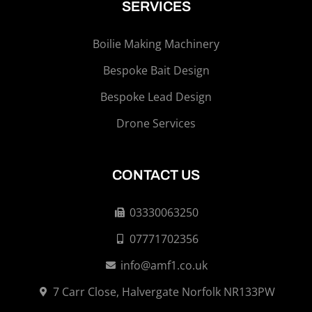
SERVICES
Boilie Making Machinery
Bespoke Bait Design
Bespoke Lead Design
Drone Services
CONTACT US
03330063250
07771702356
info@amf1.co.uk
7 Carr Close, Halvergate Norfolk NR133PW