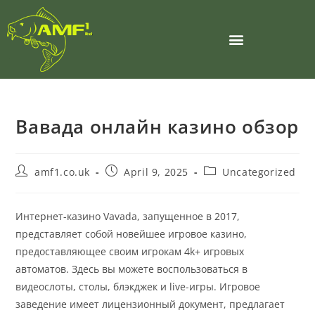
Вавада онлайн казино обзор
amf1.co.uk
April 9, 2025
Uncategorized
Интернет-казино Vavada, запущенное в 2017,
представляет собой новейшее игровое казино,
предоставляющее своим игрокам 4k+ игровых
автоматов. Здесь вы можете воспользоваться в
видеослоты, столы, блэкджек и live-игры. Игровое
заведение имеет лицензионный документ, предлагает