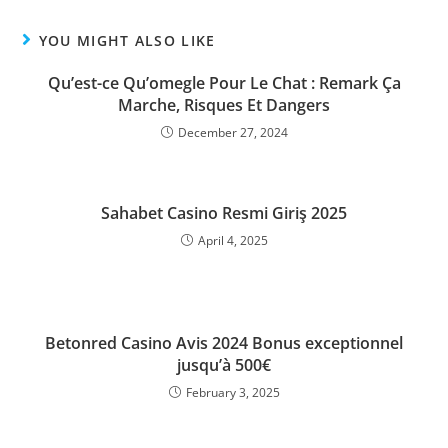
YOU MIGHT ALSO LIKE
Qu’est-ce Qu’omegle Pour Le Chat : Remark Ça
Marche, Risques Et Dangers
December 27, 2024
Sahabet Casino Resmi Giriş 2025
April 4, 2025
Betonred Casino Avis 2024 Bonus exceptionnel
jusqu’à 500€
February 3, 2025