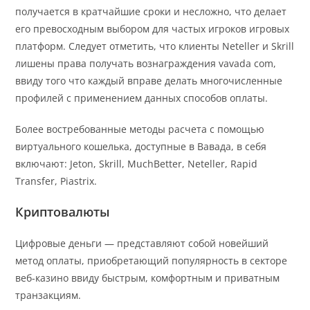
получается в кратчайшие сроки и несложно, что делает
его превосходным выбором для частых игроков игровых
платформ. Следует отметить, что клиенты Neteller и Skrill
лишены права получать вознаграждения vavada com,
ввиду того что каждый вправе делать многочисленные
профилей с применением данных способов оплаты.
Более востребованные методы расчета с помощью
виртуального кошелька, доступные в Вавада, в себя
включают: Jeton, Skrill, MuchBetter, Neteller, Rapid
Transfer, Piastrix.
Криптовалюты
Цифровые деньги — представляют собой новейший
метод оплаты, приобретающий популярность в секторе
веб-казино ввиду быстрым, комфортным и приватным
транзакциям.