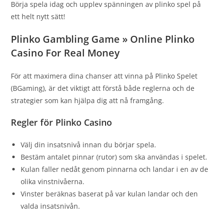
Börja spela idag och upplev spänningen av plinko spel på
ett helt nytt sätt!
Plinko Gambling Game » Online Plinko
Casino For Real Money
För att maximera dina chanser att vinna på Plinko Spelet
(BGaming), är det viktigt att förstå både reglerna och de
strategier som kan hjälpa dig att nå framgång.
Regler för Plinko Casino
Välj din insatsnivå innan du börjar spela.
Bestäm antalet pinnar (rutor) som ska användas i spelet.
Kulan faller nedåt genom pinnarna och landar i en av de
olika vinstnivåerna.
Vinster beräknas baserat på var kulan landar och den
valda insatsnivån.