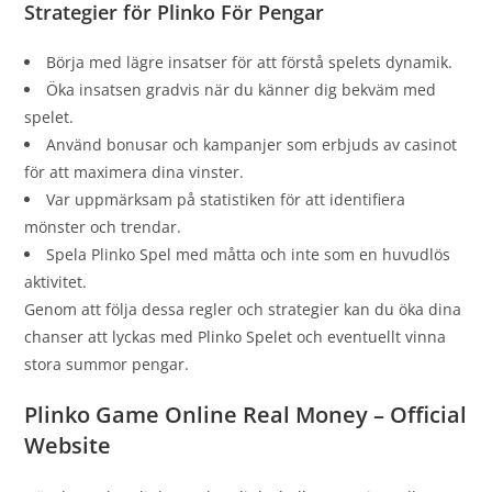
Strategier för Plinko För Pengar
Börja med lägre insatser för att förstå spelets dynamik.
Öka insatsen gradvis när du känner dig bekväm med
spelet.
Använd bonusar och kampanjer som erbjuds av casinot
för att maximera dina vinster.
Var uppmärksam på statistiken för att identifiera
mönster och trendar.
Spela Plinko Spel med måtta och inte som en huvudlös
aktivitet.
Genom att följa dessa regler och strategier kan du öka dina
chanser att lyckas med Plinko Spelet och eventuellt vinna
stora summor pengar.
Plinko Game Online Real Money – Official
Website