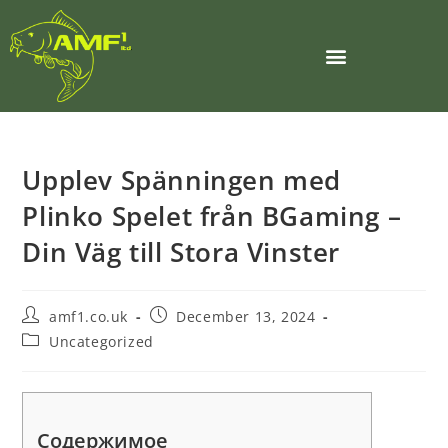
Upplev Spänningen med
Plinko Spelet från BGaming –
Din Väg till Stora Vinster
amf1.co.uk
December 13, 2024
Uncategorized
Содержимое