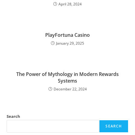
April 28, 2024
PlayFortuna Casino
January 29, 2025
The Power of Mythology in Modern Rewards
Systems
December 22, 2024
Search
SEARCH