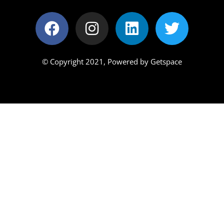
© Copyright 2021,
Powered by Getspace