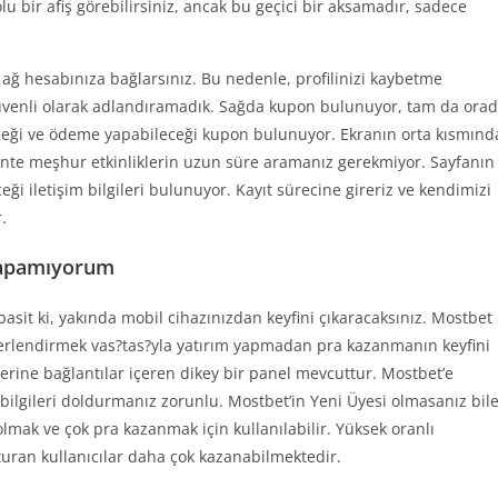
 bir afiş görebilirsiniz, ancak bu geçici bir aksamadır, sadece
al ağ hesabınıza bağlarsınız. Bu nedenle, profilinizi kaybetme
güvenli olarak adlandıramadık. Sağda kupon bulunuyor, tam da ora
eceği ve ödeme yapabileceği kupon bulunuyor. Ekranın orta kısmınd
nte meşhur etkinliklerin uzun süre aramanız gerekmiyor. Sayfanın
eği iletişim bilgileri bulunuyor. Kayıt sürecine gireriz ve kendimizi
.
Yapamıyorum
sit ki, yakında mobil cihazınızdan keyfini çıkaracaksınız. Mostbet
rlendirmek vas?tas?yla yatırım yapmadan pra kazanmanın keyfini
lerine bağlantılar içeren dikey bir panel mevcuttur. Mostbet’e
 bilgileri doldurmanız zorunlu. Mostbet’in Yeni Üyesi olmasanız bile
lmak ve çok pra kazanmak için kullanılabilir. Yüksek oranlı
turan kullanıcılar daha çok kazanabilmektedir.