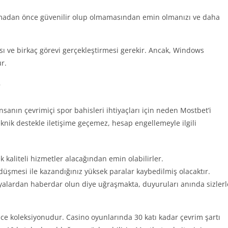
amadan önce güvenilir olup olmamasından emin olmanızı ve daha
ası ve birkaç görevi gerçekleştirmesi gerekir. Ancak, Windows
r.
r
insanın çevrimiçi spor bahisleri ihtiyaçları için neden Mostbet’i
e teknik destekle iletişime geçemez, hesap engellemeyle ilgili
 kaliteli hizmetler alacağından emin olabilirler.
düşmesi ile kazandığınız yüksek paralar kaybedilmiş olacaktır.
yalardan haberdar olun diye uğraşmakta, duyuruları anında sizlerl
ce koleksiyonudur. Casino oyunlarında 30 katı kadar çevrim şartı