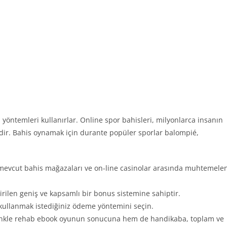
ı yöntemleri kullanırlar. Online spor bahisleri, milyonlarca insanın
idir. Bahis oynamak için durante popüler sporlar balompié, ​​
mevcut bahis mağazaları ve on-line casinolar arasında muhtemele
irilen geniş ve kapsamlı bir bonus sistemine sahiptir.
 kullanmak istediğiniz ödeme yöntemini seçin.
ü ankle rehab ebook oyunun sonucuna hem de handikaba, toplam ve