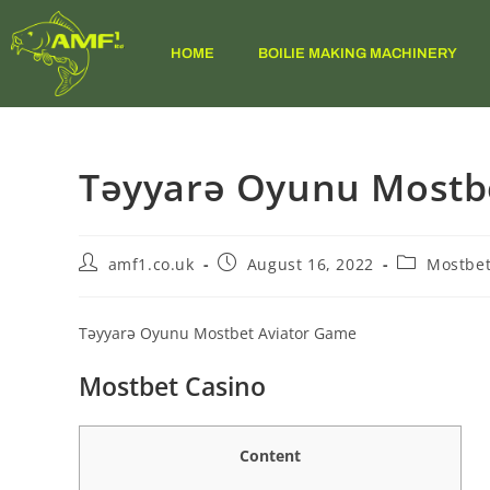
HOME
BOILIE MAKING MACHINERY
Təyyarə Oyunu Mostb
amf1.co.uk
August 16, 2022
Mostbet
Təyyarə Oyunu Mostbet Aviator Game
Mostbet Casino
Content