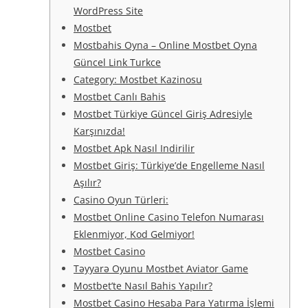
WordPress Site
Mostbet
Mostbahis Oyna – Online Mostbet Oyna
Güncel Link Turkce
Category: Mostbet Kazinosu
Mostbet Canlı Bahis
Mostbet Türkiye Güncel Giriş Adresiyle
Karşınızda!
Mostbet Apk Nasıl Indirilir
Mostbet Giriş: Türkiye’de Engelleme Nasıl
Aşılır?
Casino Oyun Türleri:
Mostbet Online Casino Telefon Numarası
Eklenmiyor, Kod Gelmiyor!
Mostbet Casino
Təyyarə Oyunu Mostbet Aviator Game
Mostbet’te Nasıl Bahis Yapılır?
Mostbet Casino Hesaba Para Yatırma İşlemi