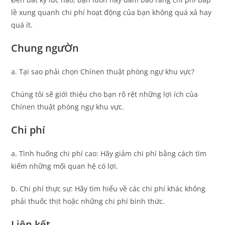
lề xung quanh chi phí hoạt động của bạn không quá xả hay
quá ít.
Chung ngưỜn
a. Tại sao phải chọn Chínen thuật phòng ngự khu vực?
Chúng tôi sẽ giới thiệu cho bạn rõ rệt những lợi ích của
Chínen thuật phòng ngự khu vực.
Chi phí
a. Tình huống chi phí cao: Hãy giảm chi phí bằng cách tìm
kiếm những mối quan hệ có lợi.
b. Chi phí thực sự: Hãy tìm hiểu về các chi phí khác không
phải thuốc thịt hoặc những chi phí bình thức.
Liên kết