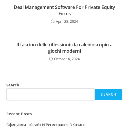
Deal Management Software For Private Equity
Firms
April 28, 2024
Il fascino delle riflessioni: da caleidoscopio a
giochi moderni
October 6, 2024
Search
SEARCH
Recent Posts
Официальный сайт И Регистрация В Казино