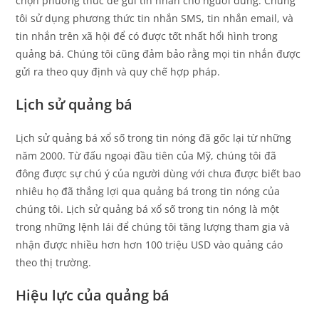
chọn phương thức để gửi tin nhắn cho người dùng. Chúng
tôi sử dụng phương thức tin nhắn SMS, tin nhắn email, và
tin nhắn trên xã hội để có được tốt nhất hổi hình trong
quảng bá. Chúng tôi cũng đảm bảo rằng mọi tin nhắn được
gửi ra theo quy định và quy chế hợp pháp.
Lịch sử quảng bá
Lịch sử quảng bá xổ số trong tin nóng đã gốc lại từ những
năm 2000. Từ đấu ngoại đầu tiên của Mỹ, chúng tôi đã
đông được sự chú ý của người dùng với chưa được biết bao
nhiêu họ đã thắng lợi qua quảng bá trong tin nóng của
chúng tôi. Lịch sử quảng bá xổ số trong tin nóng là một
trong những lệnh lái để chúng tôi tăng lượng tham gia và
nhận được nhiều hơn hơn 100 triệu USD vào quảng cáo
theo thị trường.
Hiệu lực của quảng bá