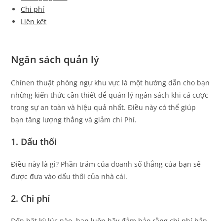
Chi phí
Liên kết
Ngân sách quản lý
Chínen thuật phòng ngự khu vực là một hướng dẫn cho bạn
những kiến thức cần thiết để quản lý ngân sách khi cá cược
trong sự an toàn và hiệu quả nhất. Điều này có thể giúp
bạn tăng lượng thắng và giảm chi Phí.
1. Dấu thối
Điều này là gì? Phần trăm của doanh số thắng của bạn sẽ
được đưa vào dấu thối của nhà cái.
2. Chi phí
Đến băt kỳ lúc nào, bạn luôn hãy đảm bảo rằng chi phí bắp