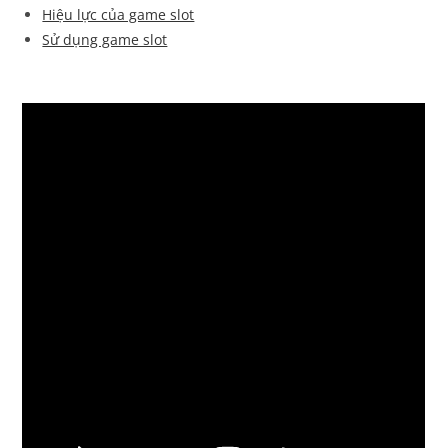
Hiệu lực của game slot
Sử dụng game slot