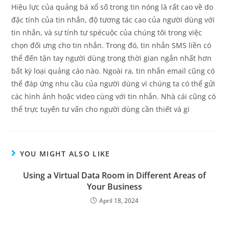
Hiệu lực của quảng bá xổ số trong tin nóng là rất cao về do
đặc tính của tin nhắn, độ tương tác cao của người dùng với
tin nhắn, và sự tính tư spécuộc của chúng tôi trong việc
chọn đối ưng cho tin nhắn. Trong đó, tin nhắn SMS liền có
thể đến tận tay người dùng trong thời gian ngắn nhất hơn
bất kỳ loại quảng cáo nào. Ngoài ra, tin nhắn email cũng có
thể đáp ứng nhu cầu của người dùng vì chúng ta có thể gửi
các hình ảnh hoặc video cùng với tin nhắn. Nhà cái cũng có
thể trực tuyến tư vấn cho người dùng cần thiết và gi
YOU MIGHT ALSO LIKE
Using a Virtual Data Room in Different Areas of
Your Business
April 18, 2024