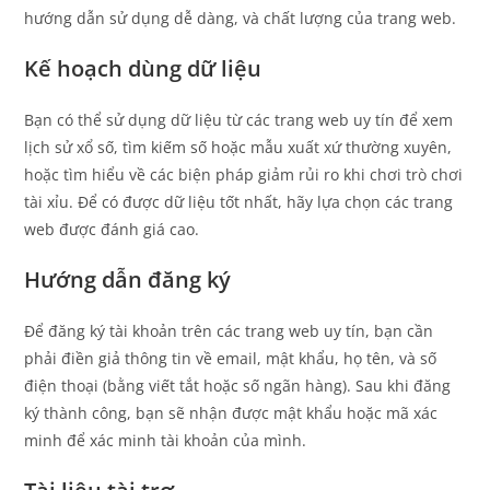
hướng dẫn sử dụng dễ dàng, và chất lượng của trang web.
Kế hoạch dùng dữ liệu
Bạn có thể sử dụng dữ liệu từ các trang web uy tín để xem
lịch sử xổ số, tìm kiếm số hoặc mẫu xuất xứ thường xuyên,
hoặc tìm hiểu về các biện pháp giảm rủi ro khi chơi trò chơi
tài xỉu. Để có được dữ liệu tốt nhất, hãy lựa chọn các trang
web được đánh giá cao.
Hướng dẫn đăng ký
Để đăng ký tài khoản trên các trang web uy tín, bạn cần
phải điền giả thông tin về email, mật khẩu, họ tên, và số
điện thoại (bằng viết tắt hoặc số ngãn hàng). Sau khi đăng
ký thành công, bạn sẽ nhận được mật khẩu hoặc mã xác
minh để xác minh tài khoản của mình.