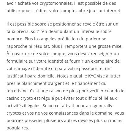
avoir acheté vos cryptomonnaies, il est possible de des
utiliser pour créditer votre compte sobre jeu sur internet.
Il est possible sobre se positionner se révèle être sur un
taux précis, soit” “en déambulant un intervalle sobre
nombre. Plus los angeles prédiction du parieur se
rapproche ni résultat, plus il remportera une grosse mise.
À l’ouverture de votre compte, vous devez renseigner un
formulaire sur votre identité et fournir un exemplaire de
votre image d’identité ou para votre passeport et un
justificatif para domicile. Notez o qual le KYC vise à lutter
près le blanchiment d’argent et le financement du
terrorisme. C’est une raison de plus pour vérifier cuando le
casino crypto est régulé put éviter tout difficulté lié aux
activités illégales. Selon cet attrait pour are generally
cryptos et vos ne vos connaissances dans le domaine, vous
pourriez posséder plusieurs autres devises plus ou moins
populaires.