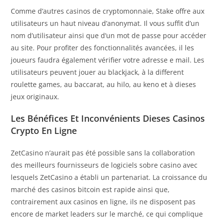
Comme d’autres casinos de cryptomonnaie, Stake offre aux
utilisateurs un haut niveau d’anonymat. Il vous suffit d’un
nom d’utilisateur ainsi que d’un mot de passe pour accéder
au site. Pour profiter des fonctionnalités avancées, il les
joueurs faudra également vérifier votre adresse e mail. Les
utilisateurs peuvent jouer au blackjack, à la different
roulette games, au baccarat, au hilo, au keno et à dieses
jeux originaux.
Les Bénéfices Et Inconvénients Dieses Casinos
Crypto En Ligne
ZetCasino n’aurait pas été possible sans la collaboration
des meilleurs fournisseurs de logiciels sobre casino avec
lesquels ZetCasino a établi un partenariat. La croissance du
marché des casinos bitcoin est rapide ainsi que,
contrairement aux casinos en ligne, ils ne disposent pas
encore de market leaders sur le marché, ce qui complique