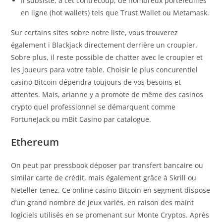
Il subsiste, à cet contrecoup, de nombreux portefeuilles
en ligne (hot wallets) tels que Trust Wallet ou Metamask.
Sur certains sites sobre notre liste, vous trouverez
également i Blackjack directement derrière un croupier.
Sobre plus, il reste possible de chatter avec le croupier et
les joueurs para votre table. Choisir le plus concurentiel
casino Bitcoin dépendra toujours de vos besoins et
attentes. Mais, arianne y a promote de même des casinos
crypto quel professionnel se démarquent comme
FortuneJack ou mBit Casino par catalogue.
Ethereum
On peut par pressbook déposer par transfert bancaire ou
similar carte de crédit, mais également grâce à Skrill ou
Neteller tenez. Ce online casino Bitcoin en segment dispose
d’un grand nombre de jeux variés, en raison des maint
logiciels utilisés en se promenant sur Monte Cryptos. Après