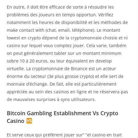
En outre, il doit être efficace de sorte à résoudre les
problèmes des joueurs en temps opportun. Vérifiez
notamment les heures de disponibilité et les méthodes de
make contact with (chat, email, téléphone). Le montant
lowest en crypto dépend de la cryptomonnaie choisie et ni
casino sur lequel vous comptez jouer. Cela varie, também
on peut généralement tabler sur un montant minimum
sobre 10 à 20 euros, ou leur équivalent en develop
virtuelle. La cryptomonnaie de Binance est un acteur
énorme du secteur (3e plus grosse crypto) et elle sert de
monnaie d’échange. De fait, elle est particulièrement
appréciée au sein des casinos en ligne et ne réservera pas
de mauvaises surprises à syns utilisateurs.
Bitcoin Gambling Establishment Vs Crypto
Casino
Et serve ceux qui préfèrent jouer sur” “el casino en trait