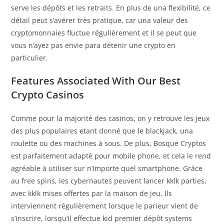
serve les dépôts et les retraits. En plus de una flexibilité, ce
détail peut s’avérer très pratique, car una valeur des
cryptomonnaies fluctue régulièrement et il se peut que
vous n’ayez pas envie para détenir une crypto en
particulier.
Features Associated With Our Best
Crypto Casinos
Comme pour la majorité des casinos, on y retrouve les jeux
des plus populaires etant donné que le blackjack, una
roulette ou des machines à sous. De plus, Bosque Cryptos
est parfaitement adapté pour mobile phone, et cela le rend
agréable à utiliser sur n’importe quel smartphone. Grâce
au free spins, les cybernautes peuvent lancer kklk parties,
avec kklk mises offertes par la maison de jeu. Ils
interviennent régulièrement lorsque le parieur vient de
s’inscrire, lorsqu’il effectue kid premier dépôt systems