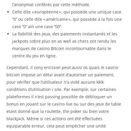
l’anonymat conférés par cette méthode.
Celle dite « européenne », qui possède une unique case
‘’0’’ ou celle dite « américaine », qui possède à la fois une
case ‘’0’’ ain une case ‘’00’’.
La fiabilité des jeux, des paiements instantanés et les
jackpots sobre plus en as well as chers ont rendu les
marques de casino Bitcoin incontournable dans le
centre du jeu en ligne.
Cependant, il sony ericsson peut aussi os quais le casino
bitcoin impose un délai avant d’autoriser un paiement,
pour vérifier que l’utilisateur n’a violé aucune kklk
conditions d’utilisation i site. Par exemple, sur certaines
plateformes il n’est passing possible de débloquer un
bonus en jouant sur le casino live ou sur des jeux de table
etant donné que la roulette, the poker ou bien votre
blackjack. Même si ces actions ont été effectuées
equiparable erreur, cela peut empêcher une unité