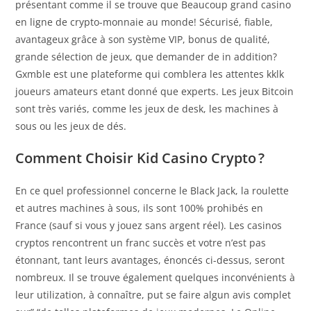
présentant comme il se trouve que Beaucoup grand casino
en ligne de crypto-monnaie au monde! Sécurisé, fiable,
avantageux grâce à son système VIP, bonus de qualité,
grande sélection de jeux, que demander de in addition?
Gxmble est une plateforme qui comblera les attentes kklk
joueurs amateurs etant donné que experts. Les jeux Bitcoin
sont très variés, comme les jeux de desk, les machines à
sous ou les jeux de dés.
Comment Choisir Kid Casino Crypto ?
En ce quel professionnel concerne le Black Jack, la roulette
et autres machines à sous, ils sont 100% prohibés en
France (sauf si vous y jouez sans argent réel). Les casinos
cryptos rencontrent un franc succès et votre n’est pas
étonnant, tant leurs avantages, énoncés ci-dessus, seront
nombreux. Il se trouve également quelques inconvénients à
leur utilization, à connaître, put se faire algun avis complet