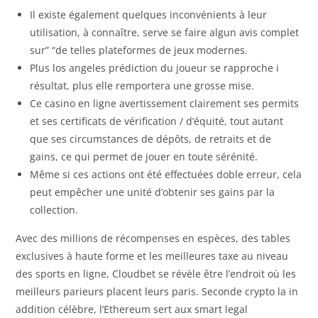
Il existe également quelques inconvénients à leur
utilisation, à connaître, serve se faire algun avis complet
sur” “de telles plateformes de jeux modernes.
Plus los angeles prédiction du joueur se rapproche i
résultat, plus elle remportera une grosse mise.
Ce casino en ligne avertissement clairement ses permits
et ses certificats de vérification / d’équité, tout autant
que ses circumstances de dépôts, de retraits et de
gains, ce qui permet de jouer en toute sérénité.
Même si ces actions ont été effectuées doble erreur, cela
peut empêcher une unité d’obtenir ses gains par la
collection.
Avec des millions de récompenses en espèces, des tables
exclusives à haute forme et les meilleures taxe au niveau
des sports en ligne, Cloudbet se révèle être l’endroit où les
meilleurs parieurs placent leurs paris. Seconde crypto la in
addition célèbre, l’Ethereum sert aux smart legal