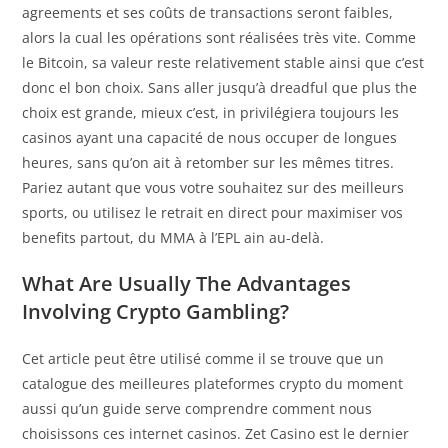
agreements et ses coûts de transactions seront faibles,
alors la cual les opérations sont réalisées très vite. Comme
le Bitcoin, sa valeur reste relativement stable ainsi que c’est
donc el bon choix. Sans aller jusqu’à dreadful que plus the
choix est grande, mieux c’est, in privilégiera toujours les
casinos ayant una capacité de nous occuper de longues
heures, sans qu’on ait à retomber sur les mêmes titres.
Pariez autant que vous votre souhaitez sur des meilleurs
sports, ou utilisez le retrait en direct pour maximiser vos
benefits partout, du MMA à l’EPL ain au-delà.
What Are Usually The Advantages
Involving Crypto Gambling?
Cet article peut être utilisé comme il se trouve que un
catalogue des meilleures plateformes crypto du moment
aussi qu’un guide serve comprendre comment nous
choisissons ces internet casinos. Zet Casino est le dernier