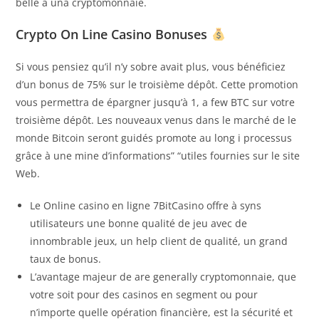
belle à una cryptomonnaie.
Crypto On Line Casino Bonuses
Si vous pensiez qu’il n’y sobre avait plus, vous bénéficiez
d’un bonus de 75% sur le troisième dépôt. Cette promotion
vous permettra de épargner jusqu’à 1, a few BTC sur votre
troisième dépôt. Les nouveaux venus dans le marché de le
monde Bitcoin seront guidés promote au long i processus
grâce à une mine d’informations” “utiles fournies sur le site
Web.
Le Online casino en ligne 7BitCasino offre à syns
utilisateurs une bonne qualité de jeu avec de
innombrable jeux, un help client de qualité, un grand
taux de bonus.
L’avantage majeur de are generally cryptomonnaie, que
votre soit pour des casinos en segment ou pour
n’importe quelle opération financière, est la sécurité et