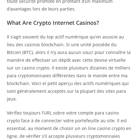
toute sécurité promote en profitant d’un maximum
d’avantages lors de leurs parties.
What Are Crypto Internet Casinos?
Il s’agit souvent du top actif numérique qu’on associe au
lieu des casinos blockchain. Si une unité possède du
Bitcoin (BTC), alors il n’y aura aucun souci pour connaître la
manière de effectuer un dépôt avec cette devise virtuelle
sur un casino crypto. Il existe plusieurs dizaines de milliers
para cryptomonnaies différentes dans le monde entre ma
blockchain. Voici el petit aperçu des actifs numériques qui
sont généralement acceptés sur la plupart des sites para
jeux.
Vérifiez toujours l’URL sobre votre compte para casino
crypto face à de connecter votre portefeuille au site. Il est
essential, au moment de choisir un on line casino crypto en
ligne, de vérifier s’il accepte plusieurs cryptomonnaies