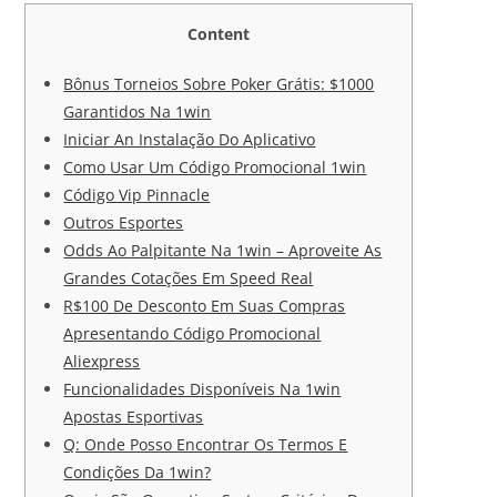
Content
Bônus Torneios Sobre Poker Grátis: $1000
Garantidos Na 1win
Iniciar An Instalação Do Aplicativo
Como Usar Um Código Promocional 1win
Código Vip Pinnacle
Outros Esportes
Odds Ao Palpitante Na 1win – Aproveite As
Grandes Cotações Em Speed Real
R$100 De Desconto Em Suas Compras
Apresentando Código Promocional
Aliexpress
Funcionalidades Disponíveis Na 1win
Apostas Esportivas
Q: Onde Posso Encontrar Os Termos E
Condições Da 1win?