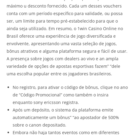
máximo u desconto fornecido. Cada um desses vouchers
conta com um período específico para validade, ou possa
ser, um limite para tempo pré-estabelecido para que o
ainda seja utilizado. Em resumo, o 1win Casino Online no
Brasil oferece uma experiência de jogo diversificada e
envolvente, apresentando uma vasta seleção de jogos,
bônus atrativos e alguma plataforma segura e fácil de usar.
A presença sobre jogos com dealers ao vivo e an ampla
variedade de opções de apostas esportivas fazem” “dele
uma escolha popular entre os jogadores brasileiros.
No registro, para ativar o código de bônus, clique no ano
de “Código Promocional” como também o insira
enquanto sony ericsson registra.
Após um depósito, o sistema da plataforma emite
automaticamente um bônus” “ao apostador de 500%
sobre o canon depositado.
Embora não haja tantos eventos como em diferentes