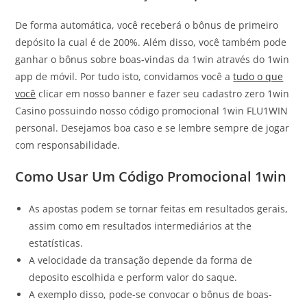
De forma automática, você receberá o bônus de primeiro
depósito la cual é de 200%. Além disso, você também pode
ganhar o bônus sobre boas-vindas da 1win através do 1win
app de móvil. Por tudo isto, convidamos você a
tudo o que
você
clicar em nosso banner e fazer seu cadastro zero 1win
Casino possuindo nosso código promocional 1win FLU1WIN
personal. Desejamos boa caso e se lembre sempre de jogar
com responsabilidade.
Como Usar Um Código Promocional 1win
As apostas podem se tornar feitas em resultados gerais,
assim como em resultados intermediários at the
estatísticas.
A velocidade da transação depende da forma de
deposito escolhida e perform valor do saque.
A exemplo disso, pode-se convocar o bônus de boas-