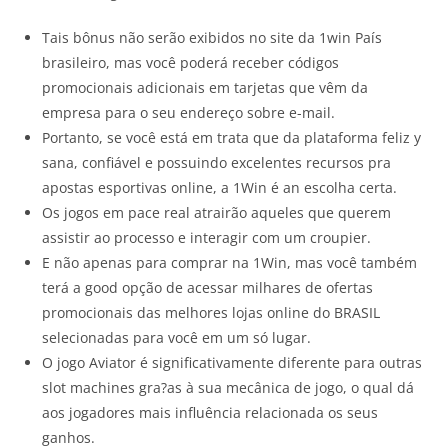
Tais bônus não serão exibidos no site da 1win País
brasileiro, mas você poderá receber códigos
promocionais adicionais em tarjetas que vêm da
empresa para o seu endereço sobre e-mail.
Portanto, se você está em trata que da plataforma feliz y
sana, confiável e possuindo excelentes recursos pra
apostas esportivas online, a 1Win é an escolha certa.
Os jogos em pace real atrairão aqueles que querem
assistir ao processo e interagir com um croupier.
E não apenas para comprar na 1Win, mas você também
terá a good opção de acessar milhares de ofertas
promocionais das melhores lojas online do BRASIL
selecionadas para você em um só lugar.
O jogo Aviator é significativamente diferente para outras
slot machines gra?as à sua mecânica de jogo, o qual dá
aos jogadores mais influência relacionada os seus
ganhos.