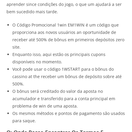
aprender since condições do jogo, o que um ajudará a ser
bem sucedido mais tarde.
O Código Promocional 1win EM1WIN é um código que
proporciona aos novos usuários an oportunidade de
receber até 500% de bônus em primeiros depósitos zero
site.
Enquanto isso, aqui estão os principais cupons
disponíveis no momento.
Você pode usar o código 1WSTART para o bônus do
cassino at the receber um bônus de depósito sobre até
500%.
O bônus será creditado do valor da aposta no
acumulador e transferido para a conta principal em
problema de win de uma aposta.
Os mesmos métodos e pontos de pagamento são usados
para saque.