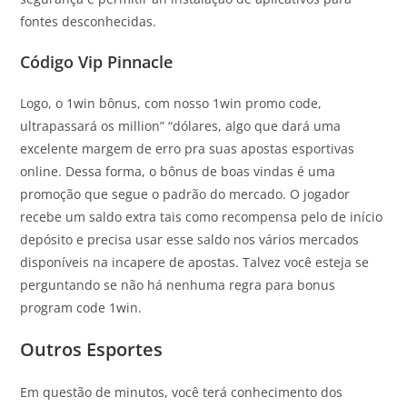
fontes desconhecidas.
Código Vip Pinnacle
Logo, o 1win bônus, com nosso 1win promo code,
ultrapassará os million” “dólares, algo que dará uma
excelente margem de erro pra suas apostas esportivas
online. Dessa forma, o bônus de boas vindas é uma
promoção que segue o padrão do mercado. O jogador
recebe um saldo extra tais como recompensa pelo de início
depósito e precisa usar esse saldo nos vários mercados
disponíveis na incapere de apostas. Talvez você esteja se
perguntando se não há nenhuma regra para bonus
program code 1win.
Outros Esportes
Em questão de minutos, você terá conhecimento dos