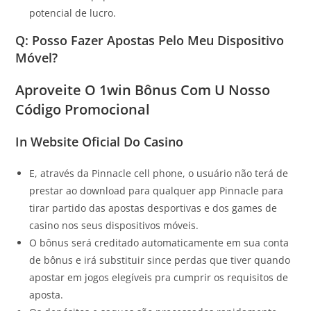
potencial de lucro.
Q: Posso Fazer Apostas Pelo Meu Dispositivo
Móvel?
Aproveite O 1win Bônus Com U Nosso
Código Promocional
In Website Oficial Do Casino
E, através da Pinnacle cell phone, o usuário não terá de
prestar ao download para qualquer app Pinnacle para
tirar partido das apostas desportivas e dos games de
casino nos seus dispositivos móveis.
O bônus será creditado automaticamente em sua conta
de bônus e irá substituir since perdas que tiver quando
apostar em jogos elegíveis pra cumprir os requisitos de
aposta.