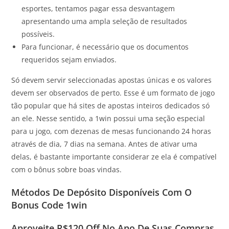
esportes, tentamos pagar essa desvantagem
apresentando uma ampla seleção de resultados
possíveis.
Para funcionar, é necessário que os documentos
requeridos sejam enviados.
Só devem servir seleccionadas apostas únicas e os valores
devem ser observados de perto. Esse é um formato de jogo
tão popular que há sites de apostas inteiros dedicados só
an ele. Nesse sentido, a 1win possui uma seção especial
para u jogo, com dezenas de mesas funcionando 24 horas
através de dia, 7 dias na semana. Antes de ativar uma
delas, é bastante importante considerar ze ela é compatível
com o bônus sobre boas vindas.
Métodos De Depósito Disponíveis Com O
Bonus Code 1win
Aproveite R$120 Off No Ano De Suas Compras