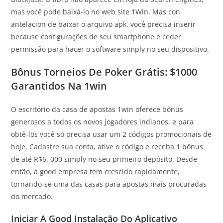
mas você pode baixá-lo no web site 1Win. Mas con
antelacion de baixar o arquivo apk, você precisa inserir
because configurações de seu smartphone e ceder
permissão para hacer o software simply no seu dispositivo.
Bônus Torneios De Poker Grátis: $1000
Garantidos Na 1win
O escritório da casa de apostas 1win oferece bônus
generosos a todos os novos jogadores indianos, e para
obtê-los você só precisa usar um 2 códigos promocionais de
hoje. Cadastre sua conta, ative o código e receba 1 bônus
de até R$6. 000 simply no seu primeiro depósito. Desde
então, a good empresa tem crescido rapidamente,
tornando-se uma das casas para apostas mais procuradas
do mercado.
Iniciar A Good Instalação Do Aplicativo