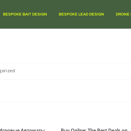
BESPOKE BAIT DESIGN
BESPOKE LEAD DESIGN
DRONE 
gorized
Игровые Автоматы
Buy Online: The Best Deals on