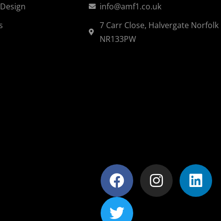
 Design
info@amf1.co.uk
s
7 Carr Close, Halvergate Norfolk
NR133PW