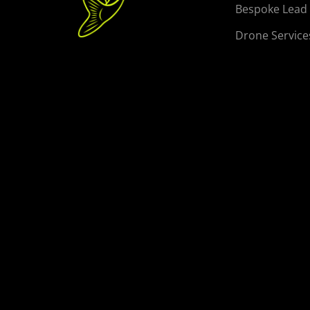
Bespoke Lead
Drone Service