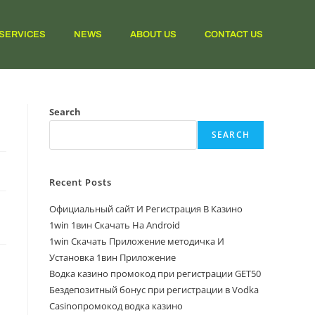
SERVICES
NEWS
ABOUT US
CONTACT US
Search
SEARCH
Recent Posts
Официальный сайт И Регистрация В Казино
1win 1вин Скачать На Android
1win Скачать Приложение методичка И
Установка 1вин Приложение
Водка казино промокод при регистрации GET50
Бездепозитный бонус при регистрации в Vodka
Casinoпромокод водка казино