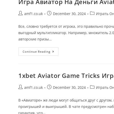
Игра Авиатор На Деньги Avia
amf1.co.uk
December 30, 2024
Играть Он
Все, словно требуется от игрока, это правильно про
выгодный мультипликатор. Например, множитель 2.0
авторские призы…
Continue Reading
1xbet Aviator Game Tricks Иг
amf1.co.uk
December 30, 2024
Играть Он
В «Авиаторе» же люди могут общаться друг с другом
проигрышей и выигрышей. В чате предусмотрен набо
гарантия, что…