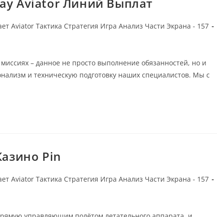
ay Aviator Линий Выплат
ает Aviator Тактика Стратегия Игра Анализ Части Экрана - 157
 миссиях – данное не просто выполнение обязанностей, но и
нализм и техническую подготовку наших специалистов. Мы с
Казино Pin
ает Aviator Тактика Стратегия Игра Анализ Части Экрана - 157
прямую управляющим полётом летательного аппарата, и