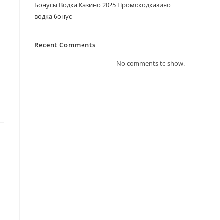
Бонусы Водка Казино 2025 Промокодказино
водка бонус
Recent Comments
No comments to show.