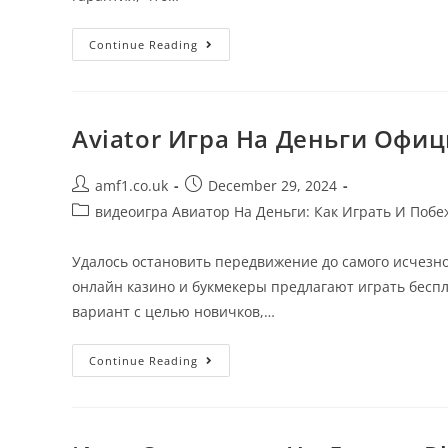
Continue Reading
Aviator Игра На Деньги Офи
amf1.co.uk
December 29, 2024
видеоигра Авиатор На Деньги: Как Играть И Побе
Удалось остановить передвижение до самого исчезн
онлайн казино и букмекеры предлагают играть бес
вариант с целью новичков,…
Continue Reading