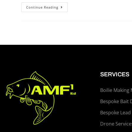
Continue Reading
SERVICES
Boilie Making
Bespoke Bait 
Bespoke Lead
Drone Service