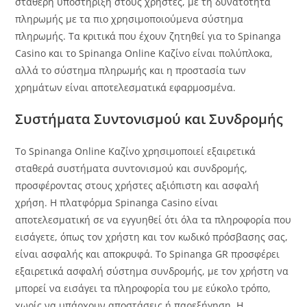
σταθερή υποστήριξη στους χρηστές, με τη δυνατότητα
πληρωμής με τα πιο χρησιμοποιούμενα σύστημα
πληρωμής. Τα κριτικά που έχουν ζητηθεί για το
Spinanga
Casino
και το
Spinanga Online Καζίνο
είναι πολύπλοκα,
αλλά το σύστημα πληρωμής και η προστασία των
χρημάτων είναι αποτελεσματικά εφαρμοσμένα.
Συστήματα Συντονισμού και Συνδρομής
Το Spinanga Online Καζίνο χρησιμοποιεί εξαιρετικά
σταθερά συστήματα συντονισμού και συνδρομής,
προσφέροντας στους χρήστες αξιόπιστη και ασφαλή
χρήση. Η πλατφόρμα Spinanga Casino είναι
αποτελεσματική σε να εγγυηθεί ότι όλα τα πληροφορία που
εισάγετε, όπως τον χρήστη και τον κωδικό πρόσβασης σας,
είναι ασφαλής και αποκρυφά. Το Spinanga GR προσφέρει
εξαιρετικά ασφαλή σύστημα συνδρομής, με τον χρήστη να
μπορεί να εισάγει τα πληροφορία του με εύκολο τρόπο,
χωρίς να υπάρχουν αποστάσεις ή παρεξήγηση. Η