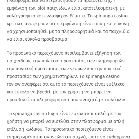
πλατφόρμα και να εξερευνήσουν τα προϊόντα της. Η
εμφάνιση των slot παιχνιδιών είναι αποτελεσματική, με
καλά γραφικά και ενδιαφέρον θέματα. Το spinanga casino
κριτικες αναφέρουν ότι η εμφάνιση είναι απλή και εύκολη
να χρησιμοποιηθεί, με τα πληροφορητικά και τα παιχνίδια
να είναι εύκολα πρόσβασιμα.
Το προσωπικό περιεχόμενο περιλαμβάνει εξήγηση των
παιχνιδιών, την πολιτική προστασίας των πληροφοριών,
την πολιτική προστασίας των νεαρών και την πολιτική
προστασίας των χρηματιστηρίων. Το spinanga casino
review αναφέρει ότι αυτό το περιεχόμενο είναι ευέλικτο
και εύκολο να βρεθεί, με τον χρήστη να μπορεί να
προσβαλεί τα πληροφορητικά που αναζητά με απλό κλικ.
Το spinanga casino login είναι εύκολο και απλό, με τον
χρήστη να μπορεί να εισέλθει στην πλατφόρμα με απλή
επίλυση κωδικού. Το προσωπικό περιεχόμενο είναι
ενημερωμένο και ανανεώνεται συχνά, ώστε να ενθαρρύνει