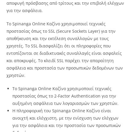
αποφυγή πρόσβασης από τρίτους και την επιβολή ελέγχων
για την ασφάλεια.
Το Spinanga Online Καζίνο χρησιμοποιεί τεχνικές
προστασίας όπως το SSL (Secure Sockets Layer) για την
αποθήκευση και την εκτέλεση συναλλαγών με τους
χρηστές. Το SSL διασφαλίζει ότι οι πληροφορίες που
εντοπίζονται σε διαδικτυακές συναλλαγές είναι ασφαλείς
και αποκρυφές. Το κλειδί SSL παρέχει την απαραίτητη
ασφάλεια και προστασία των προσωπικών δεδομένων των
χρηστών.
Το Spinanga Online Καζίνο χρησιμοποιεί τεχνικές
προστασίας όπως το 2-Factor Authentication για την
αυξημένη ασφάλεια των λογαριασμών των χρηστών.
Η πληροφορική του Spinanga Online Καζίνο είναι
ανοιχτή και ελέγχιστη, με την ενίσχυση των ελέγχων
για την ασφάλεια και την προστασία των προσωπικών