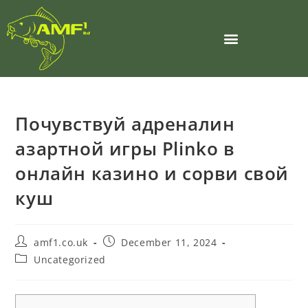
Почувствуй адреналин
азартной игры Plinko в
онлайн казино и сорви свой
куш
amf1.co.uk
December 11, 2024
Uncategorized