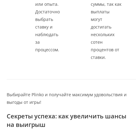
или опыта.
суммы, так как
Достаточно
выплаты
выбрать
могут
ставку и
достигать
наблюдать
нескольких
за
сотен
процессом.
процентов от
ставки.
Выбирайте Plinko и получайте максимум удовольствия и
выгоды от игры!
Секреты успеха: как увеличить шансы
на выигрыш