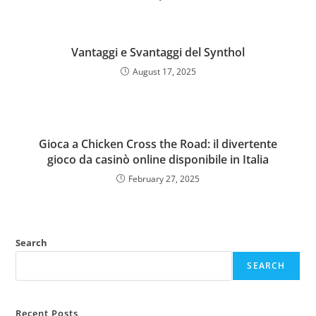
Vantaggi e Svantaggi del Synthol
August 17, 2025
Gioca a Chicken Cross the Road: il divertente
gioco da casinò online disponibile in Italia
February 27, 2025
Search
SEARCH
Recent Posts