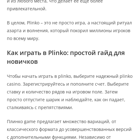
и из любого места, что делает ее еще более
привлекательной.
В целом, Plinko – это не просто игра, а настоящий ритуал
азарта и волнения, который покорил миллионы игроков
по всему миру.
Как играть в Plinko: простой гайд для
новичков
Чтобы начать играть в plinko, выберите надежный plinko
casino. Зарегистрируйтесь и пополните счет. Выберите
ставку и количество рядов на игровом поле. Затем
просто отпустите шарик и наблюдайте, как он падает,
сталкиваясь с препятствиями.
Плинко game предлагает множество вариаций, от
классического формата до усовершенствованных версий
с дополнительными функциями. Независимо от