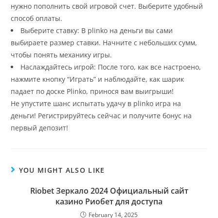
нужно пополнить свой игровой счет. Выберите удобный
способ оплаты.
Выберите ставку: В plinko на деньги вы сами
выбираете размер ставки. Начните с небольших сумм,
чтобы понять механику игры.
Наслаждайтесь игрой: После того, как все настроено,
нажмите кнопку “Играть” и наблюдайте, как шарик
падает по доске Plinko, принося вам выигрыши!
Не упустите шанс испытать удачу в plinko игра на
деньги! Регистрируйтесь сейчас и получите бонус на
первый депозит!
YOU MIGHT ALSO LIKE
Riobet Зеркало 2024 Официальный сайт
казино Риобет для доступа
February 14, 2025