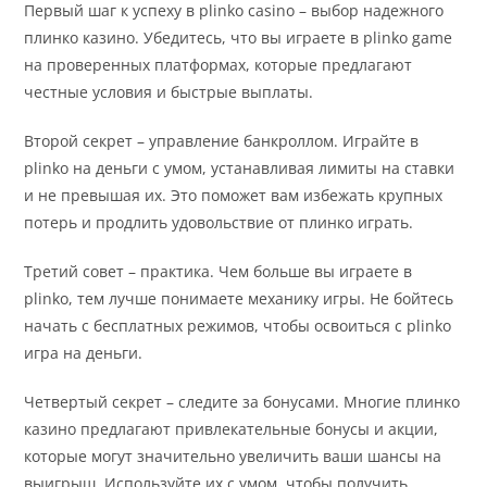
Первый шаг к успеху в plinko casino – выбор надежного
плинко казино. Убедитесь, что вы играете в plinko game
на проверенных платформах, которые предлагают
честные условия и быстрые выплаты.
Второй секрет – управление банкроллом. Играйте в
plinko на деньги с умом, устанавливая лимиты на ставки
и не превышая их. Это поможет вам избежать крупных
потерь и продлить удовольствие от плинко играть.
Третий совет – практика. Чем больше вы играете в
plinko, тем лучше понимаете механику игры. Не бойтесь
начать с бесплатных режимов, чтобы освоиться с plinko
игра на деньги.
Четвертый секрет – следите за бонусами. Многие плинко
казино предлагают привлекательные бонусы и акции,
которые могут значительно увеличить ваши шансы на
выигрыш. Используйте их с умом, чтобы получить