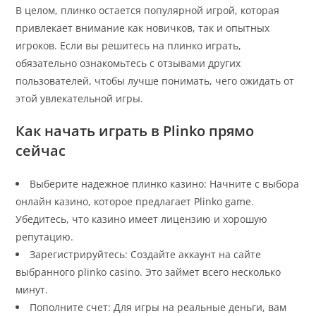
В целом, плинко остается популярной игрой, которая
привлекает внимание как новичков, так и опытных
игроков. Если вы решитесь на плинко играть,
обязательно ознакомьтесь с отзывами других
пользователей, чтобы лучше понимать, чего ожидать от
этой увлекательной игры.
Как начать играть в Plinko прямо
сейчас
Выберите надежное плинко казино: Начните с выбора
онлайн казино, которое предлагает Plinko game.
Убедитесь, что казино имеет лицензию и хорошую
репутацию.
Зарегистрируйтесь: Создайте аккаунт на сайте
выбранного plinko casino. Это займет всего несколько
минут.
Пополните счет: Для игры на реальные деньги, вам