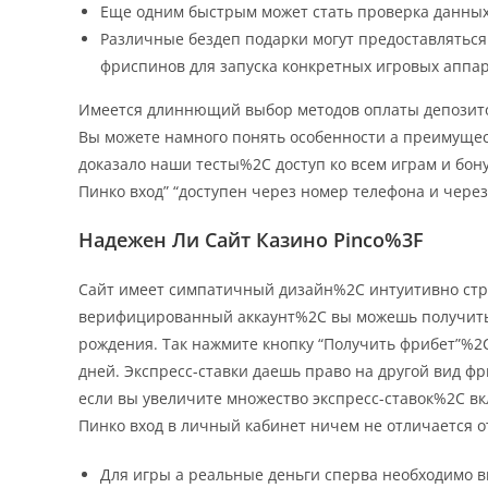
Еще одним быстрым может стать проверка данных 
Различные бездеп подарки могут предоставлятьс
фриспинов для запуска конкретных игровых аппар
Имеется длиннющий выбор методов оплаты депози
Вы можете намного понять особенности а преимущес
доказало наши тесты%2C доступ ко всем играм и бон
Пинко вход” “доступен через номер телефона и чере
Надежен Ли Сайт Казино Pinco%3F
Сайт имеет симпатичный дизайн%2C интуитивно стра
верифицированный аккаунт%2C вы можешь получить б
рождения. Так нажмите кнопку “Получить фрибет”%2
дней. Экспресс-ставки даешь право на другой вид ф
если вы увеличите множество экспресс-ставок%2C вк
Пинко вход в личный кабинет ничем не отличается о
Для игры а реальные деньги сперва необходимо в