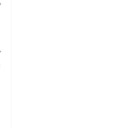
ю
ь
х
е