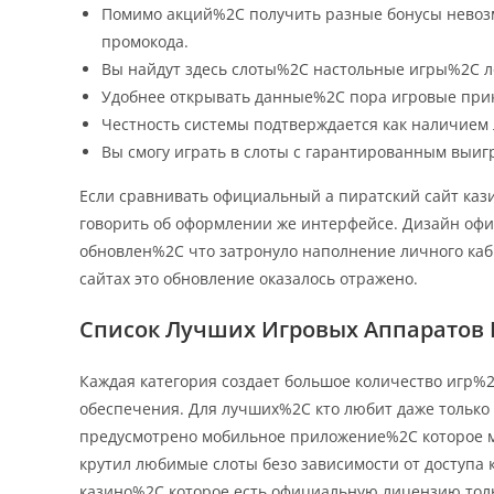
Помимо акций%2C получить разные бонусы невоз
промокода.
Вы найдут здесь слоты%2C настольные игры%2C ло
Удобнее открывать данные%2C пора игровые при
Честность системы подтверждается как наличием
Вы смогу играть в слоты с гарантированным выиг
Если сравнивать официальный а пиратский сайт кази
говорить об оформлении же интерфейсе. Дизайн офи
обновлен%2C что затронуло наполнение личного каб
сайтах это обновление оказалось отражено.
Список Лучших Игровых Аппаратов В
Каждая категория создает большое количество игр
обеспечения. Для лучших%2C кто любит даже тольк
предусмотрено мобильное приложение%2C которое мо
крутил любимые слоты безо зависимости от доступа 
казино%2C которое есть официальную лицензию толь