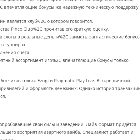
C впечатляющие бонусы же надежную техническую поддержку.
йн является клуб%2C о котором говорится.
тва Pinco Club%2C прочитав его краткую оценку.
 в слоты в реальные деньги%2C заиметь фантастические бонус
в турнирах.
лнения счета.
оятный ассортимент игр%2C впечатляющие бонусы только
отчиков только Ezugi и Pragmatic Play Live. Вскоре личный
 привилегий и оформлять денежных. Однако история транзакци
ся.
опробовавшие свои силы и заведении. Лайв-формат придётся
ьшего восприятия азартного вайба. Специалист работает и
азино.