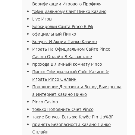
Верификации Игрового Профиля
“официальному Сайт Пинко Казино
Live Игры
Блокировки Сайта Pinco В Рф
официальный Пинко
Бонусы И Акции Пинко Казино
Играть На Официальном Сайте Pinco
Casino Онлайн В Казахстане
прохода В Личный комнату Pinco
Пинко Официальный Сайт Казино ᐉ
Играть Pinco Онлайн
Пополнение Депозита и Вывод Выигрыша
а Интернет Казино Пинко
Pinco Casino
только Пополнить Счет Pinco
такие Бонусы Есть же Клубе Pin Up%3F
принять Безопасности Казино Пинко
Онлайн