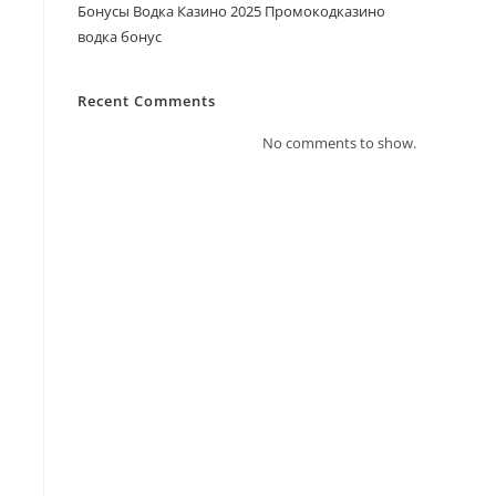
Бонусы Водка Казино 2025 Промокодказино
водка бонус
Recent Comments
No comments to show.