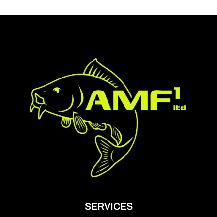
SERVICES