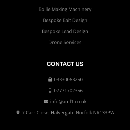
Boilie Making Machinery
Bespoke Bait Design
Bespoke Lead Design
Drone Services
CONTACT US
03330063250
07771702356
info@amf1.co.uk
7 Carr Close, Halvergate Norfolk NR133PW