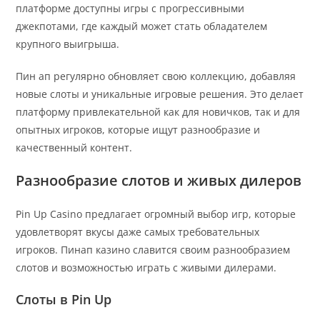
платформе доступны игры с прогрессивными
джекпотами, где каждый может стать обладателем
крупного выигрыша.
Пин ап регулярно обновляет свою коллекцию, добавляя
новые слоты и уникальные игровые решения. Это делает
платформу привлекательной как для новичков, так и для
опытных игроков, которые ищут разнообразие и
качественный контент.
Разнообразие слотов и живых дилеров
Pin Up Casino предлагает огромный выбор игр, которые
удовлетворят вкусы даже самых требовательных
игроков. Пинап казино славится своим разнообразием
слотов и возможностью играть с живыми дилерами.
Слоты в Pin Up