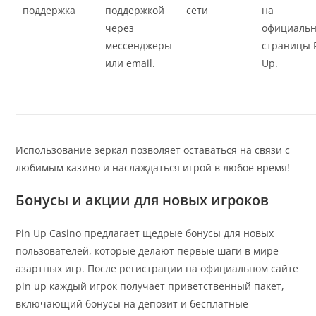
поддержка
поддержкой
сети
на
через
официаль
мессенджеры
страницы 
или email.
Up.
Использование зеркал позволяет оставаться на связи с
любимым казино и наслаждаться игрой в любое время!
Бонусы и акции для новых игроков
Pin Up Casino предлагает щедрые бонусы для новых
пользователей, которые делают первые шаги в мире
азартных игр. После регистрации на официальном сайте
pin up каждый игрок получает приветственный пакет,
включающий бонусы на депозит и бесплатные