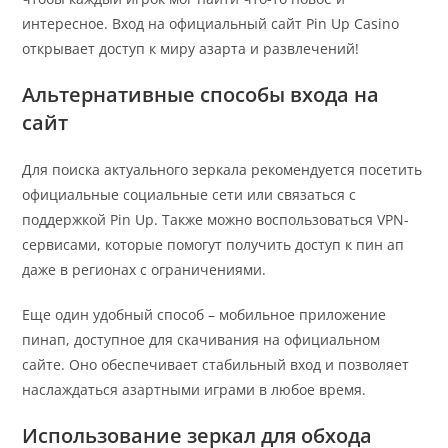
интересное. Вход на официальный сайт Pin Up Casino
открывает доступ к миру азарта и развлечений!
Альтернативные способы входа на
сайт
Для поиска актуального зеркала рекомендуется посетить
официальные социальные сети или связаться с
поддержкой Pin Up. Также можно воспользоваться VPN-
сервисами, которые помогут получить доступ к пин ап
даже в регионах с ограничениями.
Еще один удобный способ – мобильное приложение
пинап, доступное для скачивания на официальном
сайте. Оно обеспечивает стабильный вход и позволяет
наслаждаться азартными играми в любое время.
Использование зеркал для обхода