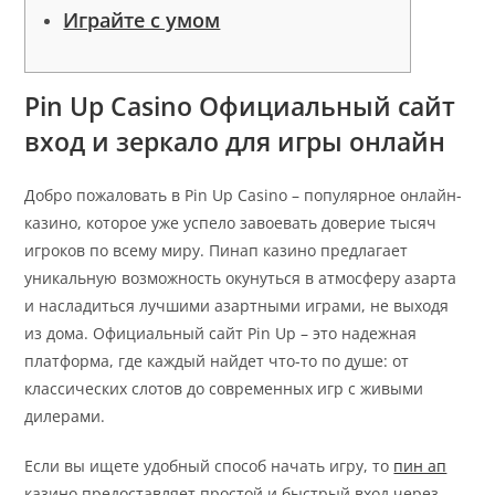
Играйте с умом
Pin Up Casino Официальный сайт
вход и зеркало для игры онлайн
Добро пожаловать в Pin Up Casino – популярное онлайн-
казино, которое уже успело завоевать доверие тысяч
игроков по всему миру. Пинап казино предлагает
уникальную возможность окунуться в атмосферу азарта
и насладиться лучшими азартными играми, не выходя
из дома. Официальный сайт Pin Up – это надежная
платформа, где каждый найдет что-то по душе: от
классических слотов до современных игр с живыми
дилерами.
Если вы ищете удобный способ начать игру, то
пин ап
казино предоставляет простой и быстрый вход через