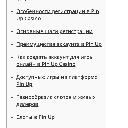
Особенности регистрации в Pin
Up Casino
Основные шаги регистрации
Преимущества аккаунта в Pin Up
Как создать аккаунт для игры
онлайн в Pin Up Casino
Доступные игры на платформе
Pin Up
Разнообразие слотов и живых
дилеров
Слоты в Pin Up