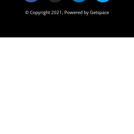
© Copyright 2021,
Powered by Getspace