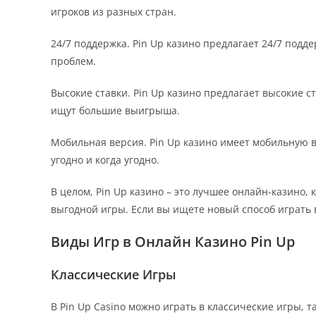
игроков из разных стран.
24/7 поддержка. Pin Up казино предлагает 24/7 подд
проблем.
Высокие ставки. Pin Up казино предлагает высокие с
ищут большие выигрыша.
Мобильная версия. Pin Up казино имеет мобильную в
угодно и когда угодно.
В целом, Pin Up казино – это лучшее онлайн-казино,
выгодной игры. Если вы ищете новый способ играть в
Виды Игр в Онлайн Казино Pin Up
Классические Игры
В Pin Up Casino можно играть в классические игры, т