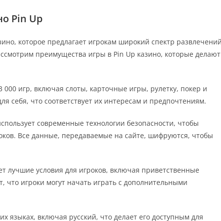
о Pin Up
азино, которое предлагает игрокам широкий спектр развлечени
ассмотрим преимущества игры в Pin Up казино, которые делают
 000 игр, включая слоты, карточные игры, рулетку, покер и
 для себя, что соответствует их интересам и предпочтениям.
использует современные технологии безопасности, чтобы
оков. Все данные, передаваемые на сайте, шифруются, чтобы
ает лучшие условия для игроков, включая приветственные
т, что игроки могут начать играть с дополнительными
их языках, включая русский, что делает его доступным для