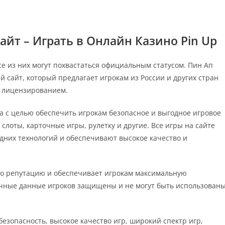
йт – Играть в Онлайн Казино Pin Up
се из них могут похвастаться официальным статусом. Пин Ап
 сайт, который предлагает игрокам из России и других стран
м лицензированием.
на с целью обеспечить игрокам безопасное и выгодное игровое
слоты, карточные игры, рулетку и другие. Все игры на сайте
дних технологий и обеспечивают высокое качество и
го репутацию и обеспечивает игрокам максимальную
личные данные игроков защищены и не могут быть использован
езопасность, высокое качество игр, широкий спектр игр,