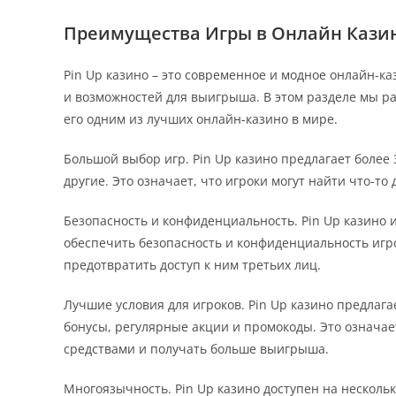
Преимущества Игры в Онлайн Казин
Pin Up казино – это современное и модное онлайн-к
и возможностей для выигрыша. В этом разделе мы р
его одним из лучших онлайн-казино в мире.
Большой выбор игр. Pin Up казино предлагает более 3
другие. Это означает, что игроки могут найти что-то
Безопасность и конфиденциальность. Pin Up казино 
обеспечить безопасность и конфиденциальность игр
предотвратить доступ к ним третьих лиц.
Лучшие условия для игроков. Pin Up казино предлаг
бонусы, регулярные акции и промокоды. Это означае
средствами и получать больше выигрыша.
Многоязычность. Pin Up казино доступен на нескольк