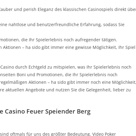
 Zauber und perish Eleganz des klassischen Casinospiels direkt übe
eine nahtlose und benutzerfreundliche Erfahrung, sodass Sie
omotionen, die Ihr Spielerlebnis noch aufregender tätigen.
Aktionen – ha sido gibt immer eine gewisse Möglichkeit, Ihr Spiel
 Casino durch Echtgeld zu mitspielen, was Ihr Spielerlebnis noch
onseiten Boni und Promotionen, die Ihr Spielerlebnis noch
egelmäßigen Aktionen – ha sido gibt immer noch eine Möglichkeit
re aktuellen Angebote und nutzen Sie die Gelegenheit, lieber zu
e Casino Feuer Speiender Berg
ind oftmals für uns des größter Bedeutung. Video Poker