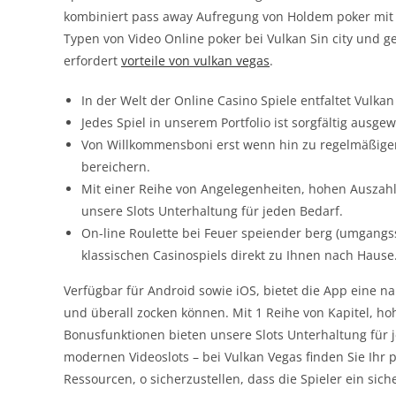
kombiniert pass away Aufregung von Holdem poker mit 
Typen von Video Online poker bei Vulkan Sin city und ge
erfordert
vorteile von vulkan vegas
.
In der Welt der Online Casino Spiele entfaltet Vulkan
Jedes Spiel in unserem Portfolio ist sorgfältig ausge
Von Willkommensboni erst wenn hin zu regelmäßigen 
bereichern.
Mit einer Reihe von Angelegenheiten, hohen Ausza
unsere Slots Unterhaltung für jeden Bedarf.
On-line Roulette bei Feuer speiender berg (umgangss
klassischen Casinospiels direkt zu Ihnen nach Hause
Verfügbar für Android sowie iOS, bietet die App eine n
und überall zocken können. Mit 1 Reihe von Kapitel, 
Bonusfunktionen bieten unsere Slots Unterhaltung für
modernen Videoslots – bei Vulkan Vegas finden Sie Ihr 
Ressourcen, o sicherzustellen, dass die Spieler ein sich