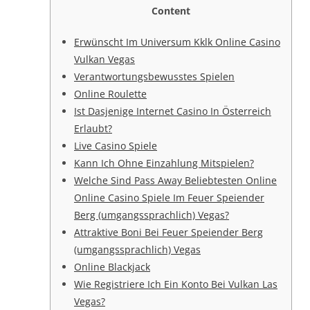
Content
Erwünscht Im Universum Kklk Online Casino
Vulkan Vegas
Verantwortungsbewusstes Spielen
Online Roulette
Ist Dasjenige Internet Casino In Österreich
Erlaubt?
Live Casino Spiele
Kann Ich Ohne Einzahlung Mitspielen?
Welche Sind Pass Away Beliebtesten Online
Online Casino Spiele Im Feuer Speiender
Berg (umgangssprachlich) Vegas?
Attraktive Boni Bei Feuer Speiender Berg
(umgangssprachlich) Vegas
Online Blackjack
Wie Registriere Ich Ein Konto Bei Vulkan Las
Vegas?