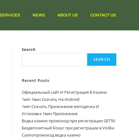
SERVICES
NEWS
ABOUT US
CONTACT US
Search
SEARCH
Recent Posts
Официальный сайт И Регистрация В Казино
1win 1вин Скачать На Android
1win Скачать Приложение методичка И
Установка 1вин Приложение
Водка казино промокод при регистрации GET50
Бездепозитный бонус при регистрации в Vodka
Casinoпромокод водка казино