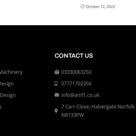
October 12, 2022
CONTACT US
 Machinery
03330063250
Design
07771702356
 Design
info@amf1.co.uk
s
7 Carr Close, Halvergate Norfolk
NR133PW