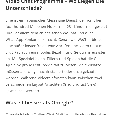
Video Chat Programme – Wo Liegen Die
Unterschiede?
Line ist ein japanischer Messaging Dienst, der von über
four hundred Millionen Nutzern in 231 Ländern eingesetzt
und vor allem dem chinesischen WeChat und auch
WhatsApp Konkurrenz macht. Genau wie WeChat bietet
Line außer kostenfreien VoIP-Anrufen und Video-Chat mit
LINE Pay auch ein mobiles Bezahl- und Geldtransfersystem
an. Mit Spezialeffekten, Filtern und Spielen hat die Chat-
App eine große Feature-Vielfalt zu bieten. Viele Zusätze
müssen allerdings nachinstalliert oder dazu gekauft
werden. Während Videotelefonaten kann zwischen zwei
verschiedenen Layout-Ansichten (Grid und List View)
gewechselt werden.
Was ist besser als Omegle?
Omegle ist eine Online-Chat-Plattform, die einen Benutzer