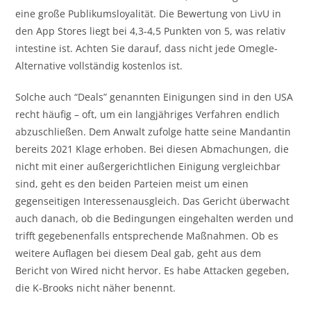
eine große Publikumsloyalität. Die Bewertung von LivU in
den App Stores liegt bei 4,3-4,5 Punkten von 5, was relativ
intestine ist. Achten Sie darauf, dass nicht jede Omegle-
Alternative vollständig kostenlos ist.
Solche auch “Deals” genannten Einigungen sind in den USA
recht häufig – oft, um ein langjähriges Verfahren endlich
abzuschließen. Dem Anwalt zufolge hatte seine Mandantin
bereits 2021 Klage erhoben. Bei diesen Abmachungen, die
nicht mit einer außergerichtlichen Einigung vergleichbar
sind, geht es den beiden Parteien meist um einen
gegenseitigen Interessenausgleich. Das Gericht überwacht
auch danach, ob die Bedingungen eingehalten werden und
trifft gegebenenfalls entsprechende Maßnahmen. Ob es
weitere Auflagen bei diesem Deal gab, geht aus dem
Bericht von Wired nicht hervor. Es habe Attacken gegeben,
die K-Brooks nicht näher benennt.