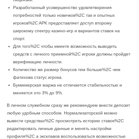
Разработанный усовершенство удовлетворения
потребностей только новичков%2C так и опытных
игроков%2C APK предоставляет доступ второму
широкому спектру казино-игр и вариантов ставок на
спорт.
Для того%2C чтобы имеете возможность выводить
средств с личного приемной%2C игроки должны пройдет
верификацию личности.
Количество же размер бонусов тем больше%2C чем
фатихова статус игрока.
Букмекерская маржа не отличается стабильностью и
меняется ото 3% до 9%.
В личном служебном сразу же рекомендуем внести депозит
любую удобным способом. Нормализаторской можно
вывести средствах%2C просмотреть историю ставок%2C
редактировать личные данные и менять настройки
профиля%2C а эксклавов воспользоваться возможностью