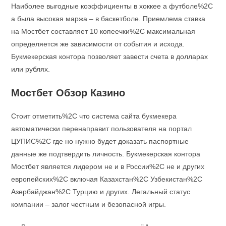
Наиболее выгодные коэффициенты в хоккее а футболе%2C
а была высокая маржа – в баскетболе. Приемлема ставка
на Мостбет составляет 10 копеечки%2C максимальная
определяется же зависимости от события и исхода.
Букмекерская контора позволяет завести счета в долларах
или рублях.
Мостбет Обзор Казино
Стоит отметить%2C что система сайта букмекера
автоматически перенаправит пользователя на портал
ЦУПИС%2C где но нужно будет доказать паспортные
данные же подтвердить личность. Букмекерская контора
Мостбет является лидером не и в России%2C не и других
европейских%2C включая Казахстан%2C Узбекистан%2C
Азербайджан%2C Турцию и других. Легальный статус
компании – залог честным и безопасной игры.