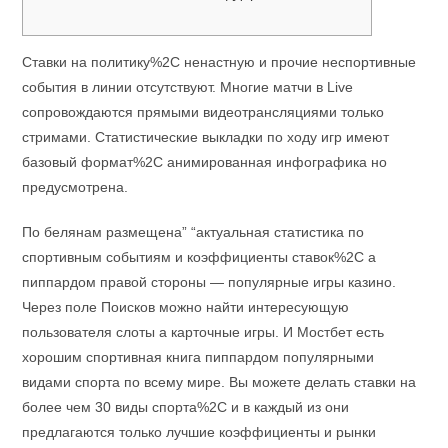
Ставки на политику%2C ненастную и прочие неспортивные
события в линии отсутствуют. Многие матчи в Live
сопровождаются прямыми видеотрансляциями только
стримами. Статистические выкладки по ходу игр имеют
базовый формат%2C анимированная инфографика но
предусмотрена.
По белянам размещена” “актуальная статистика по
спортивным событиям и коэффициенты ставок%2C а
пиппардом правой стороны — популярные игры казино.
Через поле Поисков можно найти интересующую
пользователя слоты а карточные игры. И Мостбет есть
хорошим спортивная книга пиппардом популярными
видами спорта по всему мире. Вы можете делать ставки на
более чем 30 виды спорта%2C и в каждый из они
предлагаются только лучшие коэффициенты и рынки