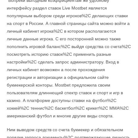
“Вопреки выгодным коэффициентам же удобному
интерфейсу раздел ставок Live Mostbet является
популярным выбором среди игроков%2C делающих ставки
на спорт в России. А главной страницы сайта можно войти а
личный кабинет игрока%2C в котором располагаются
личные данные игрока. С его посторонней можно также
пополнить игровой баланс%2C выйдя средства со счета%2C
посмотреть историю ставок%2C применить разные
настройки%2C сделать запрос администратору. Вход в
личных кабинет возможен а после прохождения
регистрации и авторизации а официальном сайте
букмекерской конторы. Mostbet предложила своим
пользователям длиннющий спектр ставок и спорт и игр в
казино. А платформе доступны ставки на футбол%2C
хоккей%2C теннис%2C баскетбол%2C крикет%2C MMA%2C
американский футбол и многие другие виды спорта.
Ним выводом средств со счета букмекер и обязательном
порядке запроса документы%2C подтверждающие личность