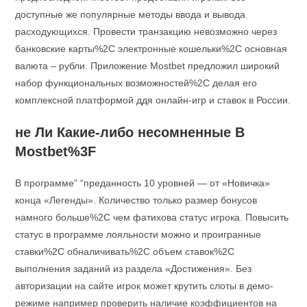
доступные же популярные методы ввода и вывода
расходующихся. Провести транзакцию невозможно через
банковские карты%2C электронные кошельки%2C основная
валюта – рубли. Приложение Mostbet предложил широкий
набор функциональных возможностей%2C делая его
комплексной платформой ддя онлайн-игр и ставок в России.
не Ли Какие-либо несомненные В
Mostbet%3F
В программе” “преданность 10 уровней — от «Новичка»
конца «Легенды». Количество только размер бонусов
намного больше%2C чем фатихова статус игрока. Повысить
статус в программе лояльности можно и проигранные
ставки%2C обналичивать%2C объем ставок%2C
выполнения заданий из раздела «Достижения». Без
авторизации на сайте игрок может крутить слоты в демо-
режиме например проверить наличие коэффициентов на