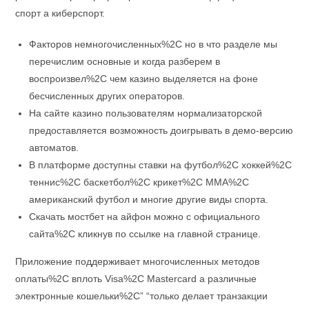
спорт а киберспорт.
Факторов немногочисленных%2C но в что разделе мы
перечислим основные и когда разберем в
воспроизвел%2C чем казино выделяется на фоне
бесчисленных других операторов.
На сайте казино пользователям нормализаторской
предоставляется возможность доигрывать в демо-версию
автоматов.
В платформе доступны ставки на футбол%2C хоккей%2C
теннис%2C баскетбол%2C крикет%2C MMA%2C
американский футбол и многие другие виды спорта.
Скачать мостбет на айфон можно с официального
сайта%2C кликнув по ссылке на главной странице.
Приложение поддерживает многочисленных методов
оплаты%2C вплоть Visa%2C Mastercard а различные
электронные кошельки%2C” “только делает транзакции