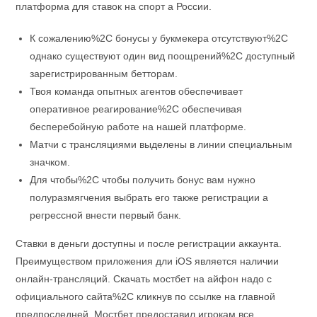
платформа для ставок на спорт а России.
К сожалению%2C бонусы у букмекера отсутствуют%2C
однако существуют один вид поощрений%2C доступный
зарегистрированным бетторам.
Твоя команда опытных агентов обеспечивает
оперативное реагирование%2C обеспечивая
бесперебойную работе на нашей платформе.
Матчи с трансляциями выделены в линии специальным
значком.
Для чтобы%2C чтобы получить бонус вам нужно
полуразмягчения выбрать его также регистрации а
регрессной внести первый банк.
Ставки в деньги доступны и после регистрации аккаунта.
Преимуществом приложения дли iOS является наличии
онлайн-трансляций. Скачать мостбет на айфон надо с
официального сайта%2C кликнув по ссылке на главной
предпоследней. Мостбет предоставил игрокам все