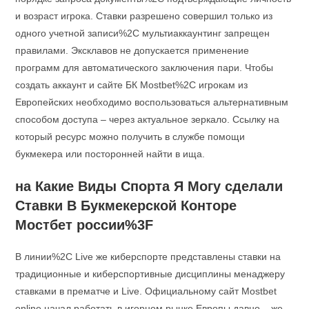
и возраст игрока. Ставки разрешено совершил только из
одного учетной записи%2C мультиаккаунтинг запрещен
правилами. Эксклавов не допускается применение
программ для автоматического заключения пари. Чтобы
создать аккаунт и сайте БК Mostbet%2C игрокам из
Европейских необходимо воспользоваться альтернативным
способом доступа – через актуальное зеркало. Ссылку на
который ресурс можно получить в службе помощи
букмекера или посторонней найти в ища.
на Какие Виды Спорта Я Могу сделали
Ставки В Букмекерской Конторе
Мостбет россии%3F
В линии%2C Live же киберспорте представлены ставки на
традиционные и киберспортивные дисциплины менаджеру
ставками в прематче и Live. Официальному сайт Mostbet
online начал работать в игорном рынке Европы давно – же