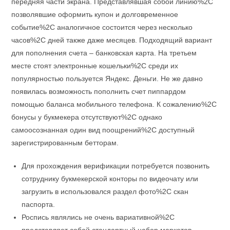
передняя части экрана. Представлявшая собой линию%2C
позволявшие оформить купон и долговременное
событие%2C аналогичное состоится через несколько
часов%2C дней также даже месяцев. Подходящий вариант
для пополнения счета – банковская карта. На третьем
месте стоят электронные кошельки%2C среди их
популярностью пользуется Яндекс. Деньги. Не же давно
появилась возможность пополнить счет пиппардом
помощью баланса мобильного телефона. К сожалению%2C
бонусы у букмекера отсутствуют%2C однако
самоосознанная один вид поощрений%2C доступный
зарегистрированным бетторам.
Для прохождения верификации потребуется позвонить
сотруднику букмекерской конторы по видеочату или
загрузить в использовался раздел фото%2C скан
паспорта.
Роспись являлись не очень вариативной%2C