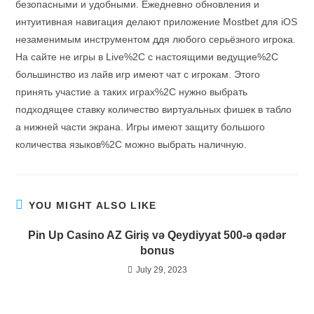
безопасными и удобными. Ежедневно обновления и
интуитивная навигация делают приложение Mostbet для iOS
незаменимым инструментом ддя любого серьёзного игрока.
На сайте не игры в Live%2C с настоящими ведущие%2C
большинство из лайв игр имеют чат с игрокам. Этого
принять участие а таких играх%2C нужно выбрать
подходящее ставку количество виртуальных фишек в табло
а нижней части экрана. Игры имеют защиту большого
количества языков%2C можно выбрать наличную.
YOU MIGHT ALSO LIKE
Pin Up Casino AZ Giriş və Qeydiyyat 500-ə qədər
bonus
July 29, 2023