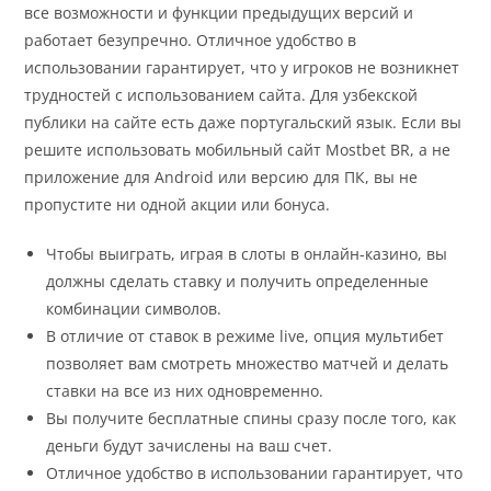
все возможности и функции предыдущих версий и
работает безупречно. Отличное удобство в
использовании гарантирует, что у игроков не возникнет
трудностей с использованием сайта. Для узбекской
публики на сайте есть даже португальский язык. Если вы
решите использовать мобильный сайт Mostbet BR, а не
приложение для Android или версию для ПК, вы не
пропустите ни одной акции или бонуса.
Чтобы выиграть, играя в слоты в онлайн-казино, вы
должны сделать ставку и получить определенные
комбинации символов.
В отличие от ставок в режиме live, опция мультибет
позволяет вам смотреть множество матчей и делать
ставки на все из них одновременно.
Вы получите бесплатные спины сразу после того, как
деньги будут зачислены на ваш счет.
Отличное удобство в использовании гарантирует, что