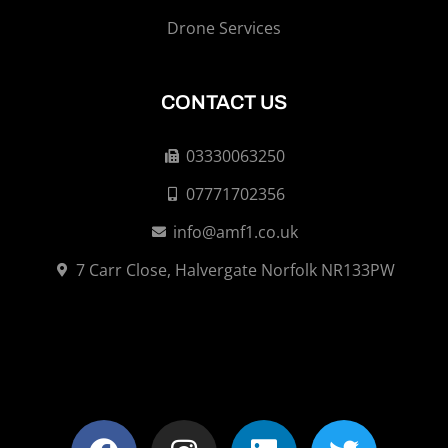
Drone Services
CONTACT US
03330063250
07771702356
info@amf1.co.uk
7 Carr Close, Halvergate Norfolk NR133PW