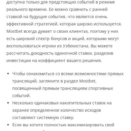
доступна только для предстоящих событий в режиме
реального времени. Ее можно сравнить с ранней
ставкой на будущие события, что является очень
эффективной стратегией, которая широко используется.
Mostbet всегда думает о своих клиентах, поэтому у них
есть широкий спектр бонусов и акций, которыми могут
воспользоваться игроки из Узбекистана. Вы можете
рассчитать доходность одиночной ставки, разделив
инвестиции на коэффициент вашего решения.
Чтобы ознакомиться со всеми возможностями прямых
трансляций, загляните в раздел Mostbet,
посвященный прямым трансляциям спортивных
событий.
Несколько одинаковых накопительных ставок на
заранее определенное количество исходов
составляют системную ставку.
Если вы хотите полностью максимизировать свой