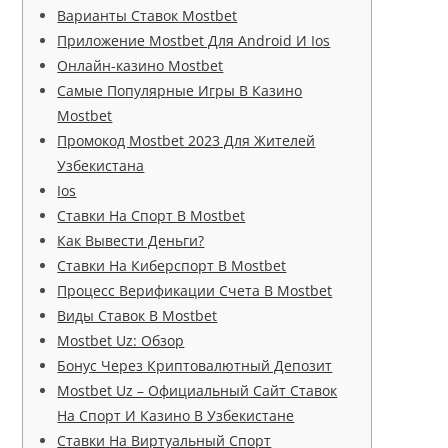
Варианты Ставок Mostbet
Приложение Mostbet Для Android И Ios
Онлайн-казино Mostbet
Самые Популярные Игры В Казино
Mostbet
Промокод Mostbet 2023 Для Жителей
Узбекистана
Ios
Ставки На Спорт В Mostbet
Как Вывести Деньги?
Ставки На Киберспорт В Mostbet
Процесс Верификации Счета В Mostbet
Виды Ставок В Mostbet
Mostbet Uz: Обзор
Бонус Через Криптовалютный Депозит
Mostbet Uz – Официальный Сайт Ставок
На Спорт И Казино В Узбекистане
Ставки На Виртуальный Спорт