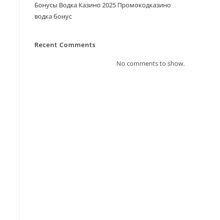
Бонусы Водка Казино 2025 Промокодказино
водка бонус
Recent Comments
No comments to show.