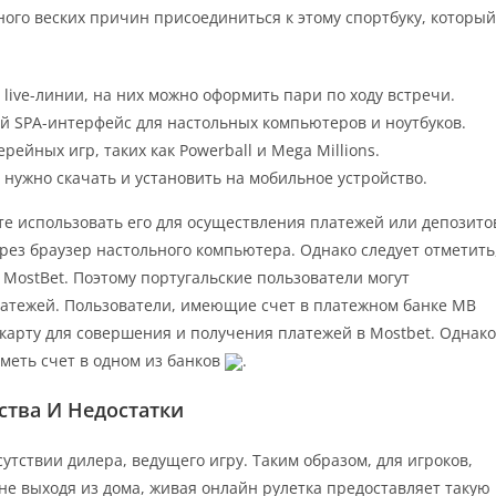
ного веских причин присоединиться к этому спортбуку, который
live-линии, на них можно оформить пари по ходу встречи.
й SPA-интерфейс для настольных компьютеров и ноутбуков.
ейных игр, таких как Powerball и Mega Millions.
нужно скачать и установить на мобильное устройство.
ете использовать его для осуществления платежей или депозито
рез браузер настольного компьютера. Однако следует отметить
 MostBet. Поэтому португальские пользователи могут
латежей. Пользователи, имеющие счет в платежном банке MB
 карту для совершения и получения платежей в Mostbet. Однако
меть счет в одном из банков
.
ства И Недостатки
тствии дилера, ведущего игру. Таким образом, для игроков,
 не выходя из дома, живая онлайн рулетка предоставляет такую