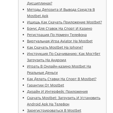
Дисциплинах?
Методы Депозита И Вывода Средств В
Mostbet Apk
Ищешь Как Скачать Приложение Mostbet?
Бонус Для Ставок На Спорт И Казино
Регистрация По Номеру Телефона
Виртуальная Игра Aviator На Mostbet
Как Скачать Mostbet На Iphone?
Инструкция По Скачиванию: Как Мостбет
Загрузить На Андроид
Играть В Онлайн-казино Mostbet На
Реальные Деньги
Как Делать Ставки На Спорт В Mostbet?
Гарантии От Mostbet
Дизайн И Интерфейс Приложения
Скачать Mostbet: Загрузить И Установить
Android Apk На Телефон
Зарегистрироваться В Mostbet