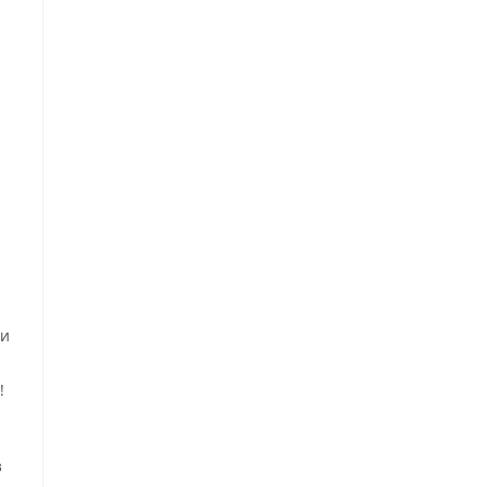
 и
!
з