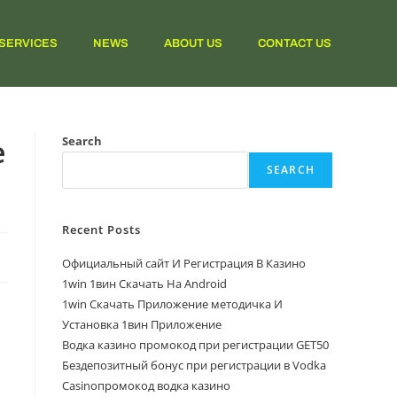
SERVICES
NEWS
ABOUT US
CONTACT US
е
Search
SEARCH
Recent Posts
Официальный сайт И Регистрация В Казино
1win 1вин Скачать На Android
1win Скачать Приложение методичка И
Установка 1вин Приложение
Водка казино промокод при регистрации GET50
Бездепозитный бонус при регистрации в Vodka
Casinoпромокод водка казино