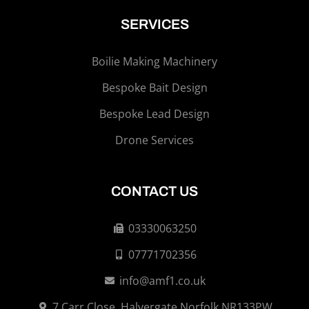
SERVICES
Boilie Making Machinery
Bespoke Bait Design
Bespoke Lead Design
Drone Services
CONTACT US
03330063250
07771702356
info@amf1.co.uk
7 Carr Close, Halvergate Norfolk NR133PW