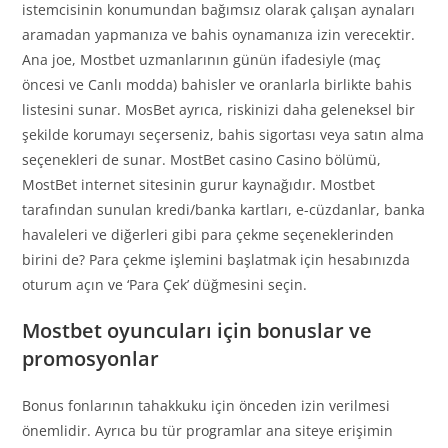
istemcisinin konumundan bağımsız olarak çalışan aynaları
aramadan yapmanıza ve bahis oynamanıza izin verecektir.
Ana joe, Mostbet uzmanlarının günün ifadesiyle (maç
öncesi ve Canlı modda) bahisler ve oranlarla birlikte bahis
listesini sunar. MosBet ayrıca, riskinizi daha geleneksel bir
şekilde korumayı seçerseniz, bahis sigortası veya satın alma
seçenekleri de sunar. MostBet casino Casino bölümü,
MostBet internet sitesinin gurur kaynağıdır. Mostbet
tarafından sunulan kredi/banka kartları, e-cüzdanlar, banka
havaleleri ve diğerleri gibi para çekme seçeneklerinden
birini de? Para çekme işlemini başlatmak için hesabınızda
oturum açın ve ‘Para Çek’ düğmesini seçin.
Mostbet oyuncuları için bonuslar ve
promosyonlar
Bonus fonlarının tahakkuku için önceden izin verilmesi
önemlidir. Ayrıca bu tür programlar ana siteye erişimin