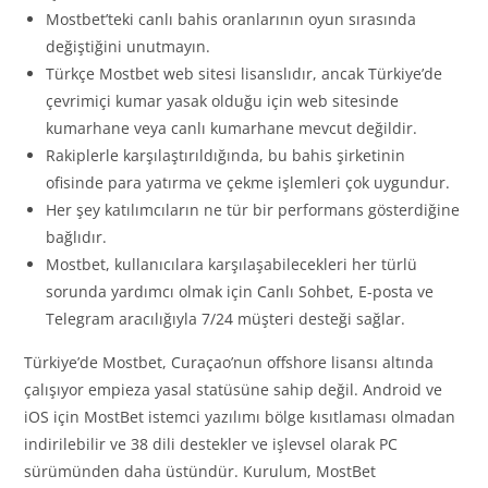
Mostbet’teki canlı bahis oranlarının oyun sırasında
değiştiğini unutmayın.
Türkçe Mostbet web sitesi lisanslıdır, ancak Türkiye’de
çevrimiçi kumar yasak olduğu için web sitesinde
kumarhane veya canlı kumarhane mevcut değildir.
Rakiplerle karşılaştırıldığında, bu bahis şirketinin
ofisinde para yatırma ve çekme işlemleri çok uygundur.
Her şey katılımcıların ne tür bir performans gösterdiğine
bağlıdır.
Mostbet, kullanıcılara karşılaşabilecekleri her türlü
sorunda yardımcı olmak için Canlı Sohbet, E-posta ve
Telegram aracılığıyla 7/24 müşteri desteği sağlar.
Türkiye’de Mostbet, Curaçao’nun offshore lisansı altında
çalışıyor empieza yasal statüsüne sahip değil. Android ve
iOS için MostBet istemci yazılımı bölge kısıtlaması olmadan
indirilebilir ve 38 dili destekler ve işlevsel olarak PC
sürümünden daha üstündür. Kurulum, MostBet