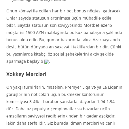
Onun köməyi ilə edilən hər bir bet bonus nöqtəsi gətirəcək.
Onlar saytda statusun artırılması üçün mübadilə edilə
bilər. Saytda statusun son səviyyəsində Mostbet-aze45
müştərisi 1500 AZN məbləğində pulsuz bahalaşma şəklində
bonus əldə edir. Bu, qumar bazarında təkcə Azərbaycanda
deyil, bütün dünyada ən səxavətli təkliflərdən biridir. Çünki
bu yaxınlarda kitabçı öz sosial şəbəkələrini aktiv şəkildə
aparmağa başlayıb
.
Xokkey Mərcləri
Ən yaxşı turnirlərin, məsələn, Premyer Liqa və ya La Liqanın
görüşlərinin nəticələri üçün bukmeker kontorunun
komissiyası 3-4% – bərabər şanslarla, dəyərlər 1,94-1,94-
dür. Daha az populyar çempionatlar və bazarlar üçün
əmsalların səviyyəsi rəqiblərinkindən bir qədər aşağıdır,
lakin daha sərfəlidir. Siz burada idman mərcləri və canlı