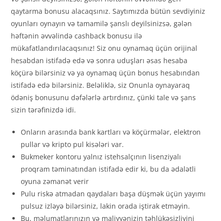
qaytarma bonusu alacaqsınız. Saytımızda bütün sevdiyiniz
oyunları oynayın və tamamilə şanslı deyilsinizsə, gələn
həftənin əvvəlində cashback bonusu ilə
mükafatlandırılacaqsınız! Siz onu oynamaq üçün orijinal
hesabdan istifadə edə və sonra uduşları əsas hesaba
köçürə bilərsiniz və ya oynamaq üçün bonus hesabından
istifadə edə bilərsiniz. Beləliklə, siz Onunla oynayaraq
ödəniş bonusunu dəfələrlə artırdınız, çünki tale və şans
sizin tərəfinizdə idi.
Onların arasında bank kartları və köçürmələr, elektron
pullar və kripto pul kisələri var.
Bukmeker kontoru yalnız istehsalçının lisenziyalı
proqram təminatından istifadə edir ki, bu da ədalətli
oyuna zəmanət verir
Pulu riskə atmadan qaydaları başa düşmək üçün yayımı
pulsuz izləyə bilərsiniz, lakin orada iştirak etməyin.
Bu, məlumatlarınızın və maliyyənizin təhlükəsizliyini