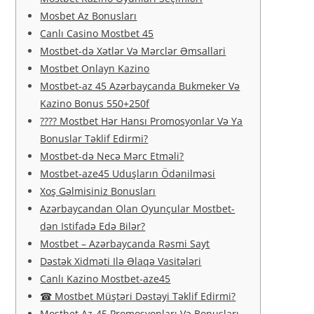
Mosbet Az Bonusları
Canlı Casino Mostbet 45
Mostbet-də Xətlər Və Mərclər Əmsallari
Mostbet Onlayn Kazino
Mostbet-az 45 Azərbaycanda Bukmeker Və
Kazino Bonus 550+250f
???? Mostbet Hər Hansı Promosyonlar Və Ya
Bonuslar Təklif Edirmi?
Mostbet-də Necə Mərc Etməli?
Mostbet-aze45 Uduşların Ödənilməsi
Xoş Gəlmisiniz Bonusları
Azərbaycandan Olan Oyunçular Mostbet-
dən Istifadə Edə Bilər?
Mostbet – Azərbaycanda Rəsmi Sayt
Dəstək Xidməti Ilə Əlaqə Vasitələri
Canlı Kazino Mostbet-aze45
☎ Mostbet Müştəri Dəstəyi Təklif Edirmi?
Mostbet Az-45 Promosyonları Və Bonusları