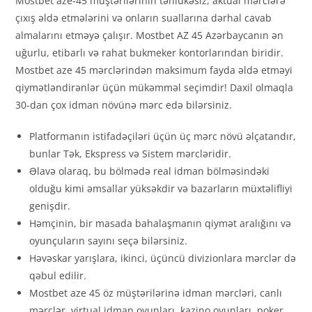
Mostbet aze-45 müştərilərinin təhlükəsiz, aktual mərclərə
çıxış əldə etmələrini və onların suallarına dərhal cavab
almalarını etməyə çalışır. Mostbet AZ 45 Azərbaycanın ən
uğurlu, etibarlı və rahat bukmeker kontorlarından biridir.
Mostbet aze 45 mərclərindən maksimum fayda əldə etməyi
qiymətləndirənlər üçün mükəmməl seçimdir! Daxil olmaqla
30-dan çox idman növünə mərc edə bilərsiniz.
Platformanın istifadəçiləri üçün üç mərc növü əlçatandır,
bunlar Tək, Ekspress və Sistem mərcləridir.
Əlavə olaraq, bu bölmədə real idman bölməsindəki
olduğu kimi əmsallar yüksəkdir və bazarların müxtəlifliyi
genişdir.
Həmçinin, bir masada bahalaşmanın qiymət aralığını və
oyunçuların sayını seçə bilərsiniz.
Həvəskar yarışlara, ikinci, üçüncü divizionlara mərclər də
qəbul edilir.
Mostbet aze 45 öz müştərilərinə idman mərcləri, canlı
mərclər, virtual idman oyunları, kazino oyunları, poker