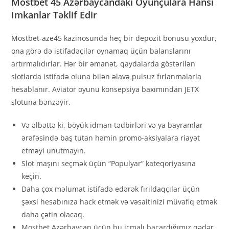
Mostbet 45 Azərbaycandakı Oyunçulara Hansı
Imkanlar Təklif Edir
Mostbet-aze45 kazinosunda heç bir depozit bonusu yoxdur,
ona görə də istifadəçilər oynamaq üçün balanslarını
artırmalıdırlar. Hər bir əmanət, qaydalarda göstərilən
slotlarda istifadə oluna bilən əlavə pulsuz fırlanmalarla
hesablanır. Aviator oyunu konsepsiya baxımından JETX
slotuna bənzəyir.
Və əlbəttə ki, böyük idman tədbirləri və ya bayramlar
ərəfəsində baş tutan həmin promo-aksiyalara riayət
etməyi unutmayın.
Slot maşını seçmək üçün “Populyar” kateqoriyasına
keçin.
Daha çox məlumat istifadə edərək fırıldaqçılar üçün
şəxsi hesabınıza hack etmək və vəsaitinizi müvafiq etmək
daha çətin olacaq.
Mostbet Azərbaycan üçün bu icmalı bacardığımız qədər