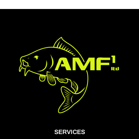
SERVICES