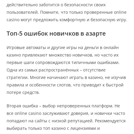
действительно заботится о безопасности своих
пользователей. Помните, что только проверенные online
casino могут предложить комфортную и безопасную игру.
Топ-5 ошибок новичков в азарте
Игровые автоматы и другие игры на деньги в онлайн
казино привлекают множество новичков, но часто их
первые шаги сопровождаются типичными ошибками.
Одна из самых распространённых – отсутствие
стратегии. Многие начинают играть в казино, не изучив
правила и особенности слотов, что приводит к быстрой
потере средств.
Вторая ошибка – выбор непроверенных платформ. Не
все online casino заслуживают доверия, и новички часто
попадают на сайты с низкой репутацией. Рекомендуется
выбирать только топ казино с лицензиями и