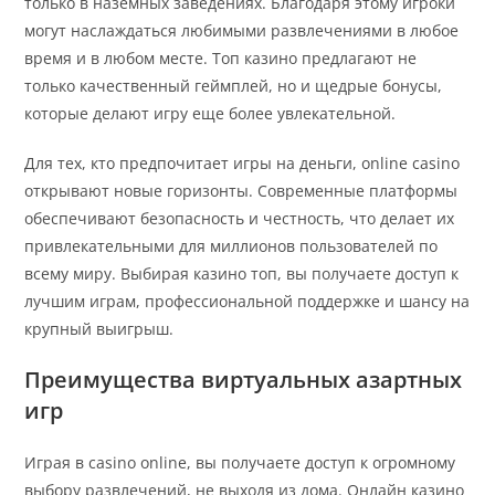
только в наземных заведениях. Благодаря этому игроки
могут наслаждаться любимыми развлечениями в любое
время и в любом месте. Топ казино предлагают не
только качественный геймплей, но и щедрые бонусы,
которые делают игру еще более увлекательной.
Для тех, кто предпочитает игры на деньги, online casino
открывают новые горизонты. Современные платформы
обеспечивают безопасность и честность, что делает их
привлекательными для миллионов пользователей по
всему миру. Выбирая казино топ, вы получаете доступ к
лучшим играм, профессиональной поддержке и шансу на
крупный выигрыш.
Преимущества виртуальных азартных
игр
Играя в casino online, вы получаете доступ к огромному
выбору развлечений, не выходя из дома. Онлайн казино