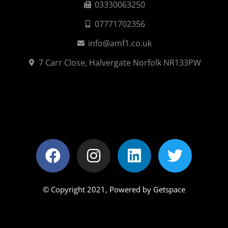
03330063250
07771702356
info@amf1.co.uk
7 Carr Close, Halvergate Norfolk NR133PW
© Copyright 2021,
Powered by Getspace