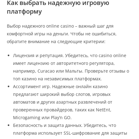
Как выбрать надежную игровую
платформу
Выбор надежного online casino – важный шаг для
комфортной игры на деньги. Чтобы не ошибиться,
обратите внимание на следующие критерии:
Лицензия и репутация. Убедитесь, что casino online
имеет лицензию от авторитетного регулятора,
например, Curacao или Мальты. Проверьте отзывы о
топ казино на независимых платформах.
Ассортимент игр. Надежные онлайн казино
предлагают широкий выбор слотов, игровых
автоматов и других азартных развлечений от
проверенных провайдеров, таких как NetEnt,
Microgaming или Play’n GO.
Безопасность и защита данных. Убедитесь, что
платформа использует SSL-шифрование для защиты