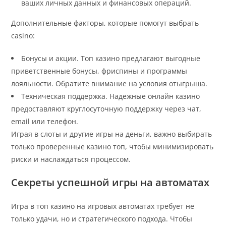
ваших личных данных и финансовых операций.
Дополнительные факторы, которые помогут выбрать
casino:
Бонусы и акции. Топ казино предлагают выгодные
приветственные бонусы, фриспины и программы
лояльности. Обратите внимание на условия отыгрыша.
Техническая поддержка. Надежные онлайн казино
предоставляют круглосуточную поддержку через чат,
email или телефон.
Играя в слоты и другие игры на деньги, важно выбирать
только проверенные казино топ, чтобы минимизировать
риски и наслаждаться процессом.
Секреты успешной игры на автоматах
Игра в топ казино на игровых автоматах требует не
только удачи, но и стратегического подхода. Чтобы