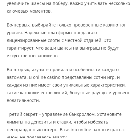
увеличить шансы на победу, важно учитывать несколько
ключевых моментов.
Во-первых, выбирайте только проверенные казино топ
уровня. Надежные платформы предлагают
лицензированные слоты с честной отдачей. Это
гарантирует, что ваши шансы на выигрыш не будут
искусственно занижены.
Во-вторых, изучите правила и особенности каждого
автомата. В online casino представлены сотни игр, и
каждая из них имеет свои уникальные характеристики,
такие как количество линий, бонусные раунды и уровень
волатильности.
Третий секрет – управление банкроллом. Установите
лимиты на депозиты и ставки, чтобы избежать
неоправданных потерь. В casino online важно играть с
умом, не поддаваясь азарту.