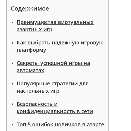
Содержимое
Преимущества виртуальных
азартных игр
Как выбрать надежную игровую
платформу
Секреты успешной игры на
автоматах
Популярные стратегии для
настольных игр
Безопасность и
конфиденциальность в сети
Топ-5 ошибок новичков в азарте