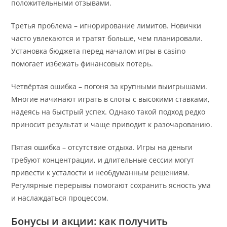
положительными отзывами.
Третья проблема – игнорирование лимитов. Новички
часто увлекаются и тратят больше, чем планировали.
Установка бюджета перед началом игры в casino
помогает избежать финансовых потерь.
Четвёртая ошибка – погоня за крупными выигрышами.
Многие начинают играть в слоты с высокими ставками,
надеясь на быстрый успех. Однако такой подход редко
приносит результат и чаще приводит к разочарованию.
Пятая ошибка – отсутствие отдыха. Игры на деньги
требуют концентрации, и длительные сессии могут
привести к усталости и необдуманным решениям.
Регулярные перерывы помогают сохранить ясность ума
и наслаждаться процессом.
Бонусы и акции: как получить