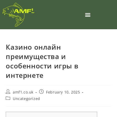
Казино онлайн
преимущества и
особенности игры в
интернете
amf1.co.uk
February 10, 2025
Uncategorized