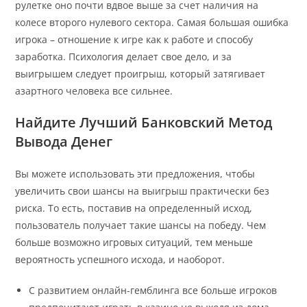
рулетке оно почти вдвое выше за счет наличия на
колесе второго нулевого сектора. Самая большая ошибка
игрока – отношение к игре как к работе и способу
заработка. Психология делает свое дело, и за
выигрышем следует проигрыш, который затягивает
азартного человека все сильнее.
Найдите Лучший Банковский Метод
Вывода Денег
Вы можете использовать эти предложения, чтобы
увеличить свои шансы на выигрыш практически без
риска. То есть, поставив на определенный исход,
пользователь получает такие шансы на победу. Чем
больше возможно игровых ситуаций, тем меньше
вероятность успешного исхода, и наоборот.
С развитием онлайн-гемблинга все больше игроков