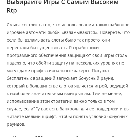
Выбирайте Игры С Самым Высоким
Rtp
Смысл состоит в том, что использовании таких шаблонов
игровые автоматы якобы «взламываются». Поверьте, что
если бы взламывать слоты было так просто, они
перестали бы существовать. Разработчики
программного обеспечения защищают свои игры столь
надежно, что обойти защиту на нескольких уровнях не
могут даже профессиональные хакеры. Покупка
бесплатных вращений запускает бонусный раунд,
который в большинстве слотов является игрой, ведущей
к наиболее значительным выигрышам. Тем не менее,
использование этой стратегии важно только в том
случае, если” “у вас есть банкролл для ее поддержки и вы
читаете мелкий шрифт, чтобы понять условия бонусных
раундов.