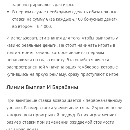
зарегистрировалось для игры.
В первом случае необходимо сделать обязательные
ставки на сумму € (за каждые € 100 бонусных денег),
во втором – € 4 000.
И использовать эти знания для того, чтобы выиграть у
казино реальные деньги. Не стоит начинать играть в
том интернет-казино, которое является первым
попавшимся на глаза игроку. Эта ошибка является
распространенной у начинающих гемблеров, которые
купившись на яркую рекламу, сразу приступают к игре.
Линии Выплат И Барабаны
При выигрыше ставка возвращается к первоначальному
уровню. Размер ставки увеличивается на 2 уровня после
каждых пяти проигрышей подряд. В них игрок меняет
размер ставки при изменении ожидаемой стоимости
(или края дома).