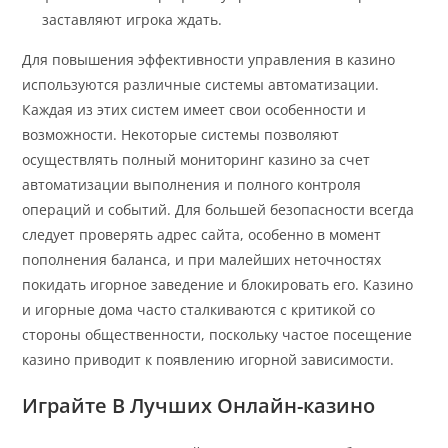
заставляют игрока ждать.
Для повышения эффективности управления в казино
используются различные системы автоматизации.
Каждая из этих систем имеет свои особенности и
возможности. Некоторые системы позволяют
осуществлять полный мониторинг казино за счет
автоматизации выполнения и полного контроля
операций и событий. Для большей безопасности всегда
следует проверять адрес сайта, особенно в момент
пополнения баланса, и при малейших неточностях
покидать игорное заведение и блокировать его. Казино
и игорные дома часто сталкиваются с критикой со
стороны общественности, поскольку частое посещение
казино приводит к появлению игорной зависимости.
Играйте В Лучших Онлайн-казино