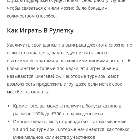
службы поддержки осуществляют свою работу. Лучше,
чтобы связаться с ними можно было большим
количеством способов.
Как Играть В Рулетку
Увеличить свои шансы на выигрыш джекпота сложно, но
если это ваша цель, вам следует искать слоты с
высокими выплатами и несколькими линиями выплат. В
большинстве игровые площадки, эти игры обычно
называются «Мегавейс». Некоторые турниры дают
возможность продолжить игру, даже если истек срок
мостбет кз скачать
.
Кроме того, вы можете получить бонусы казино в
размере 100% до €300 на ваши депозиты.
Иногда, однако, могут проводиться так называемые
Sit-and-Go турниры, которые начинаются, как только
минимальное количество участников