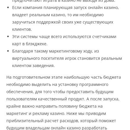
предпочитают играть в казино не выходя из дома.
Если компания планирующая запуск онлайн казино,
владеет реальным казино, то им необходимо
заручиться поддержкой своих уже существующих
клиентов.
Эти системы чаще всего используются счетчиками
карт в блэкджеке.
Благодаря такому маркетинговому ходу, из
виртуального посетителя игрок становится реальным
клиентом заведения.
На подготовительном этапе наибольшую часть бюджета
необходимо выделить на установку программного
обеспечения, для того чтобы предоставить будущим
пользователям качественный продукт. А после запуска,
крайне важно направить половину бюджета на
маркетинг и рекламу казино. Ниже мы приводим
приблизительный расчет расходов, который поможет
будущим владельцам онлайн казино разработать