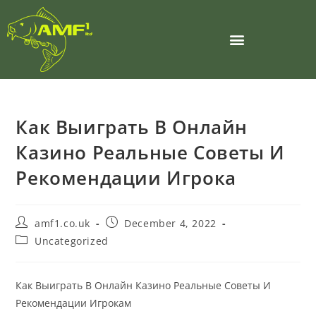
Как Выиграть В Онлайн
Казино Реальные Советы И
Рекомендации Игрока
amf1.co.uk
December 4, 2022
Uncategorized
Как Выиграть В Онлайн Казино Реальные Советы И
Рекомендации Игрокам