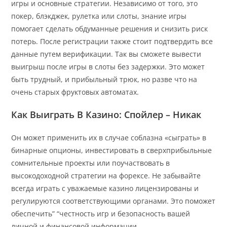
игры и основные стратегии. Независимо от того, это
покер, блэкджек, рулетка или слоты, знание игры
помогает сделать обдуманные решения и снизить риск
потерь. После регистрации также стоит подтвердить все
данные путем верификации. Так вы сможете вывести
выигрыш после игры в слоты без задержки. Это может
быть трудный, и прибыльный трюк, но разве что на
очень старых фруктовых автоматах.
Как Выиграть В Казино: Спойлер – Никак
Он может применить их в случае соблазна «сыграть» в
бинарные опционы, инвестировать в сверхприбыльные
сомнительные проекты или поучаствовать в
высокодоходной стратегии на форексе. Не забывайте
всегда играть с уважаемые казино лицензированы и
регулируются соответствующими органами. Это поможет
обеспечить” “честность игр и безопасность вашей
личной и финансовой информации.