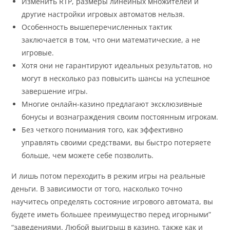
Изменить RTP, размеры линейных множителей и
другие настройки игровых автоматов нельзя.
Особенность вышеперечисленных тактик
заключается в том, что они математические, а не
игровые.
Хотя они не гарантируют идеальных результатов, но
могут в несколько раз повысить шансы на успешное
завершение игры.
Многие онлайн-казино предлагают эксклюзивные
бонусы и вознаграждения своим постоянным игрокам.
Без четкого понимания того, как эффективно
управлять своими средствами, вы быстро потеряете
больше, чем можете себе позволить.
И лишь потом переходить в режим игры на реальные
деньги. В зависимости от того, насколько точно
научитесь определять состояние игрового автомата, вы
будете иметь большее преимущество перед игорными”
“заведениями. Любой выигрыш в казино, также как и