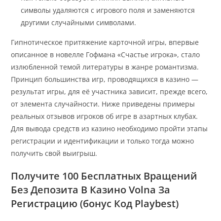
символы удаляются с игрового поля и заменяются
другими случайными символами.
Гипнотическое притяжение карточной игры, впервые
описанное в новелле Гофмана «Счастье игрока», стало
излюбленной темой литературы в жанре романтизма.
Принцип большинства игр, проводящихся в казино —
результат игры, для её участника зависит, прежде всего,
от элемента случайности. Ниже приведены примеры
реальных отзывов игроков об игре в азартных клубах.
Для вывода средств из казино необходимо пройти этапы
регистрации и идентификации и только тогда можно
получить свой выигрыш.
Получите 100 Бесплатных Вращений
Без Депозита В Казино Volna За
Регистрацию (бонус Код Playbest)