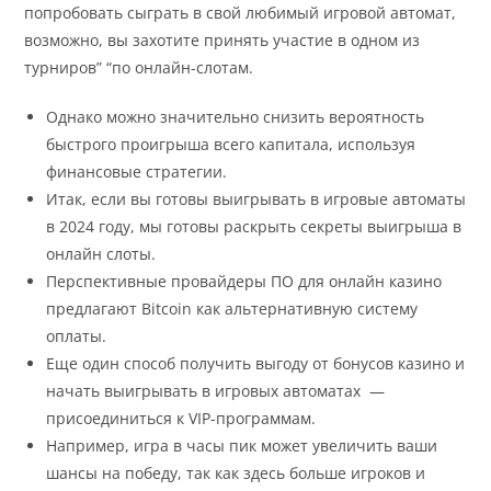
попробовать сыграть в свой любимый игровой автомат,
возможно, вы захотите принять участие в одном из
турниров” “по онлайн-слотам.
Однако можно значительно снизить вероятность
быстрого проигрыша всего капитала, используя
финансовые стратегии.
Итак, если вы готовы выигрывать в игровые автоматы
в 2024 году, мы готовы раскрыть секреты выигрыша в
онлайн слоты.
Перспективные провайдеры ПО для онлайн казино
предлагают Bitcoin как альтернативную систему
оплаты.
Еще один способ получить выгоду от бонусов казино и
начать выигрывать в игровых автоматах —
присоединиться к VIP-программам.
Например, игра в часы пик может увеличить ваши
шансы на победу, так как здесь больше игроков и