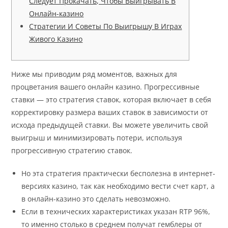
Следует Прокачать, Чтобы Выигрывать В
Онлайн-казино
Стратегии И Советы По Выигрышу В Играх
Живого Казино
Ниже мы приводим ряд моментов, важных для
процветания вашего онлайн казино. Прогрессивные
ставки — это стратегия ставок, которая включает в себя
корректировку размера ваших ставок в зависимости от
исхода предыдущей ставки. Вы можете увеличить свой
выигрыш и минимизировать потери, используя
прогрессивную стратегию ставок.
Но эта стратегия практически бесполезна в интернет-
версиях казино, так как необходимо вести счет карт, а
в онлайн-казино это сделать невозможно.
Если в технических характеристиках указан RTP 96%,
то именно столько в среднем получат гемблеры от