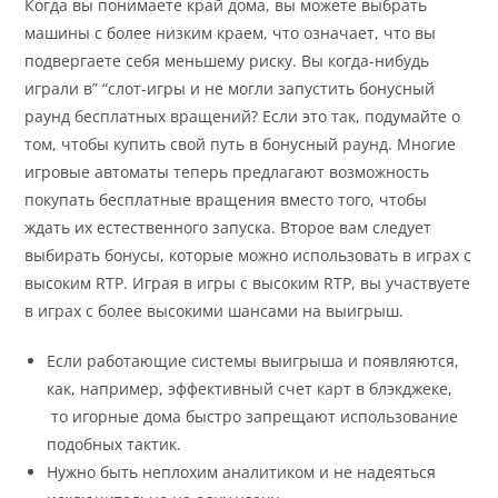
Когда вы понимаете край дома, вы можете выбрать
машины с более низким краем, что означает, что вы
подвергаете себя меньшему риску. Вы когда-нибудь
играли в” “слот-игры и не могли запустить бонусный
раунд бесплатных вращений? Если это так, подумайте о
том, чтобы купить свой путь в бонусный раунд. Многие
игровые автоматы теперь предлагают возможность
покупать бесплатные вращения вместо того, чтобы
ждать их естественного запуска. Второе вам следует
выбирать бонусы, которые можно использовать в играх с
высоким RTP. Играя в игры с высоким RTP, вы участвуете
в играх с более высокими шансами на выигрыш.
Если работающие системы выигрыша и появляются,
как, например, эффективный счет карт в блэкджеке,
то игорные дома быстро запрещают использование
подобных тактик.
Нужно быть неплохим аналитиком и не надеяться