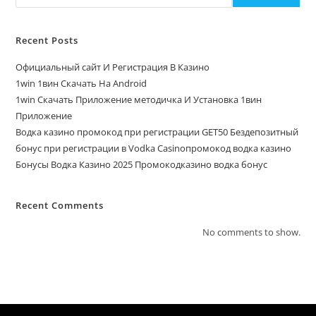
Recent Posts
Официальный сайт И Регистрация В Казино
1win 1вин Скачать На Android
1win Скачать Приложение методичка И Установка 1вин
Приложение
Водка казино промокод при регистрации GET50 Бездепозитный
бонус при регистрации в Vodka Casinoпромокод водка казино
Бонусы Водка Казино 2025 Промокодказино водка бонус
Recent Comments
No comments to show.