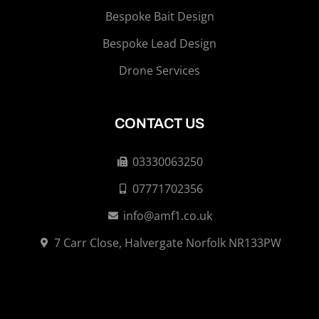
Bespoke Bait Design
Bespoke Lead Design
Drone Services
CONTACT US
03330063250
07771702356
info@amf1.co.uk
7 Carr Close, Halvergate Norfolk NR133PW