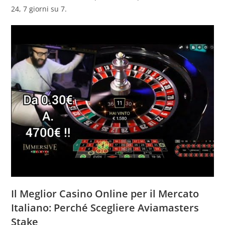
24, 7 giorni su 7.
Il Meglior Casino Online per il Mercato
Italiano: Perché Scegliere Aviamasters
Stake