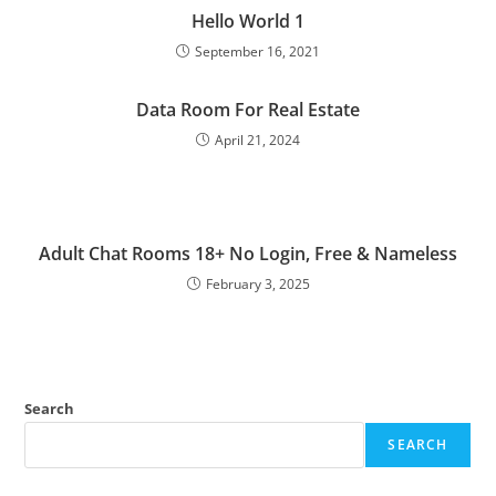
Hello World 1
September 16, 2021
Data Room For Real Estate
April 21, 2024
Adult Chat Rooms 18+ No Login, Free & Nameless
February 3, 2025
Search
SEARCH