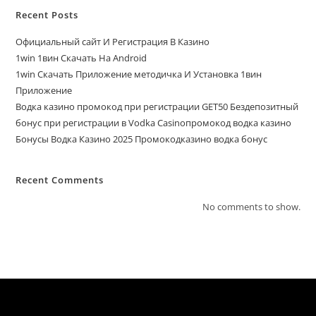
Recent Posts
Официальный сайт И Регистрация В Казино
1win 1вин Скачать На Android
1win Скачать Приложение методичка И Установка 1вин
Приложение
Водка казино промокод при регистрации GET50 Бездепозитный
бонус при регистрации в Vodka Casinoпромокод водка казино
Бонусы Водка Казино 2025 Промокодказино водка бонус
Recent Comments
No comments to show.