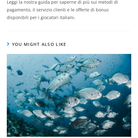
Leggi la nostra guida per saperne di più sui metodi di
pagamento, il servizio clienti e le offerte di bonus
disponibili per i giocatori italiani.
YOU MIGHT ALSO LIKE