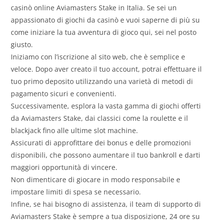
casinò online Aviamasters Stake in Italia. Se sei un
appassionato di giochi da casinò e vuoi saperne di più su
come iniziare la tua avventura di gioco qui, sei nel posto
giusto.
Iniziamo con l’iscrizione al sito web, che è semplice e
veloce. Dopo aver creato il tuo account, potrai effettuare il
tuo primo deposito utilizzando una varietà di metodi di
pagamento sicuri e convenienti.
Successivamente, esplora la vasta gamma di giochi offerti
da Aviamasters Stake, dai classici come la roulette e il
blackjack fino alle ultime slot machine.
Assicurati di approfittare dei bonus e delle promozioni
disponibili, che possono aumentare il tuo bankroll e darti
maggiori opportunità di vincere.
Non dimenticare di giocare in modo responsabile e
impostare limiti di spesa se necessario.
Infine, se hai bisogno di assistenza, il team di supporto di
Aviamasters Stake è sempre a tua disposizione, 24 ore su