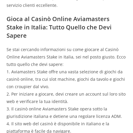
servizio clienti eccellente.
Gioca al Casinò Online Aviamasters
Stake in Italia: Tutto Quello che Devi
Sapere
Se stai cercando informazioni su come giocare al Casinò
Online Aviamasters Stake in Italia, sei nel posto giusto. Ecco
tutto quello che devi sapere:
1. Aviamasters Stake offre una vasta selezione di giochi da
casinò online, tra cui slot machine, giochi da tavolo e giochi
con croupier dal vivo.
2. Per iniziare a giocare, devi creare un account sul loro sito
web e verificare la tua identità.
3. Il casinò online Aviamasters Stake opera sotto la
giurisdizione italiana e detiene una regolare licenza ADM.
4. Il sito web del casinò è disponibile in italiano e la
piattaforma è facile da navigare.