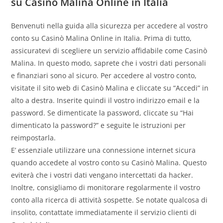
su Casinò Malina Online in Italia
Benvenuti nella guida alla sicurezza per accedere al vostro
conto su Casinò Malina Online in Italia. Prima di tutto,
assicuratevi di scegliere un servizio affidabile come Casinò
Malina. In questo modo, saprete che i vostri dati personali
e finanziari sono al sicuro. Per accedere al vostro conto,
visitate il sito web di Casinò Malina e cliccate su “Accedi” in
alto a destra. Inserite quindi il vostro indirizzo email e la
password. Se dimenticate la password, cliccate su “Hai
dimenticato la password?” e seguite le istruzioni per
reimpostarla.
E’ essenziale utilizzare una connessione internet sicura
quando accedete al vostro conto su Casinò Malina. Questo
eviterà che i vostri dati vengano intercettati da hacker.
Inoltre, consigliamo di monitorare regolarmente il vostro
conto alla ricerca di attività sospette. Se notate qualcosa di
insolito, contattate immediatamente il servizio clienti di