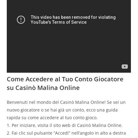
Come Accedere al Tuo Conto Giocatore
su Casinò Malina Online
Benvenuti nel mondo del Casinò Malina Online! Se sei un
nuovo giocatore o se hai già un conto, ecco una guida
rapida su come accedere al tuo conto gioco.
1. Per iniziare, visita il sito web di Casinò Malina Online.
2. Fai clic sul pulsante “Accedi” nell’angolo in alto a destra