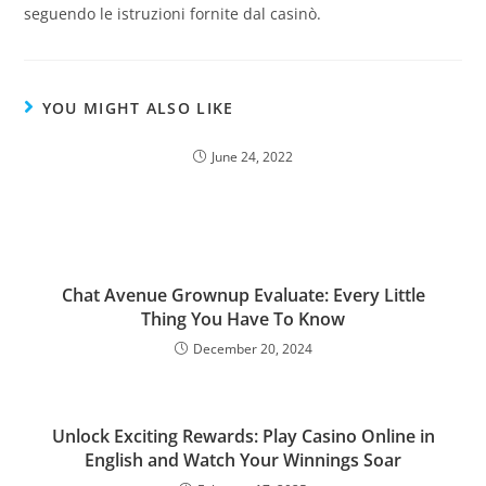
seguendo le istruzioni fornite dal casinò.
YOU MIGHT ALSO LIKE
June 24, 2022
Chat Avenue Grownup Evaluate: Every Little
Thing You Have To Know
December 20, 2024
Unlock Exciting Rewards: Play Casino Online in
English and Watch Your Winnings Soar