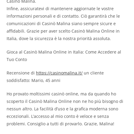
Casinò Malina.
Infine, assicuratevi di mantenere aggiornate le vostre
informazioni personali e di contatto. Ciò garantirà che le
comunicazioni di Casinò Malina siano sempre sicure e
affidabili. Grazie per aver scelto Casinò Malina Online in
Italia, dove la sicurezza è la nostra priorità assoluta.
Gioca al Casinò Malina Online in Italia: Come Accedere al
Tuo Conto
Recensione di
https://casinomalina.it/
un cliente
soddisfatto: Mario, 45 anni
Ho provato moltissimi casinò online, ma da quando ho
scoperto il Casinò Malina Online non ne ho più bisogno di
nessun altro. La facilità d’uso e la grafica moderna sono
eccezionali. L’accesso al mio conto è veloce e senza
problemi. Consiglio a tutti di provarlo. Grazie, Malina!