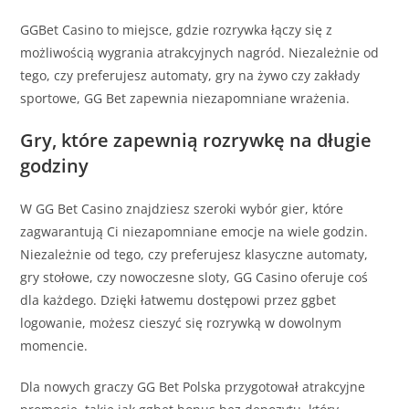
GGBet Casino to miejsce, gdzie rozrywka łączy się z
możliwością wygrania atrakcyjnych nagród. Niezależnie od
tego, czy preferujesz automaty, gry na żywo czy zakłady
sportowe, GG Bet zapewnia niezapomniane wrażenia.
Gry, które zapewnią rozrywkę na długie
godziny
W GG Bet Casino znajdziesz szeroki wybór gier, które
zagwarantują Ci niezapomniane emocje na wiele godzin.
Niezależnie od tego, czy preferujesz klasyczne automaty,
gry stołowe, czy nowoczesne sloty, GG Casino oferuje coś
dla każdego. Dzięki łatwemu dostępowi przez ggbet
logowanie, możesz cieszyć się rozrywką w dowolnym
momencie.
Dla nowych graczy GG Bet Polska przygotował atrakcyjne