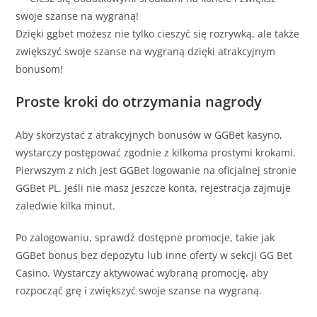
swoje szanse na wygraną!
Dzięki ggbet możesz nie tylko cieszyć się rozrywką, ale także
zwiększyć swoje szanse na wygraną dzięki atrakcyjnym
bonusom!
Proste kroki do otrzymania nagrody
Aby skorzystać z atrakcyjnych bonusów w GGBet kasyno,
wystarczy postępować zgodnie z kilkoma prostymi krokami.
Pierwszym z nich jest GGBet logowanie na oficjalnej stronie
GGBet PL. Jeśli nie masz jeszcze konta, rejestracja zajmuje
zaledwie kilka minut.
Po zalogowaniu, sprawdź dostępne promocje, takie jak
GGBet bonus bez depozytu lub inne oferty w sekcji GG Bet
Casino. Wystarczy aktywować wybraną promocję, aby
rozpocząć grę i zwiększyć swoje szanse na wygraną.