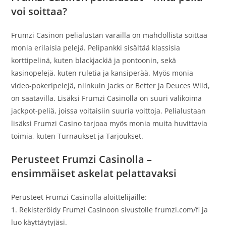
voi soittaa?
Frumzi Casinon pelialustan varailla on mahdollista soittaa
monia erilaisia pelejä. Pelipankki sisältää klassisia
korttipelinä, kuten blackjackiä ja pontoonin, sekä
kasinopelejä, kuten ruletia ja kansiperää. Myös monia
video-pokeripelejä, niinkuin Jacks or Better ja Deuces Wild,
on saatavilla. Lisäksi Frumzi Casinolla on suuri valikoima
jackpot-peliä, joissa voitaisiin suuria voittoja. Pelialustaan
lisäksi Frumzi Casino tarjoaa myös monia muita huvittavia
toimia, kuten Turnaukset ja Tarjoukset.
Perusteet Frumzi Casinolla –
ensimmäiset askelat pelattavaksi
Perusteet Frumzi Casinolla aloittelijaille:
1. Rekisteröidy Frumzi Casinoon sivustolle frumzi.com/fi ja
luo käyttäytyjäsi.