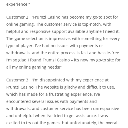
experience!”
Customer 2 : “Frumzi Casino has become my go-to spot for
online gaming. The customer service is top-notch, with
helpful and responsive support available anytime I need it.
The game selection is impressive, with something for every
type of player. I’ve had no issues with payments or
withdrawals, and the entire process is fast and hassle-free.
I’m so glad I found Frumzi Casino – it’s now my go-to site for
all my online gaming needs!”
Customer 3 : “I’m disappointed with my experience at
Frumzi Casino. The website is glitchy and difficult to use,
which has made for a frustrating experience. I’ve
encountered several issues with payments and
withdrawals, and customer service has been unresponsive
and unhelpful when I’ve tried to get assistance. I was
excited to try out the games, but unfortunately, the overall