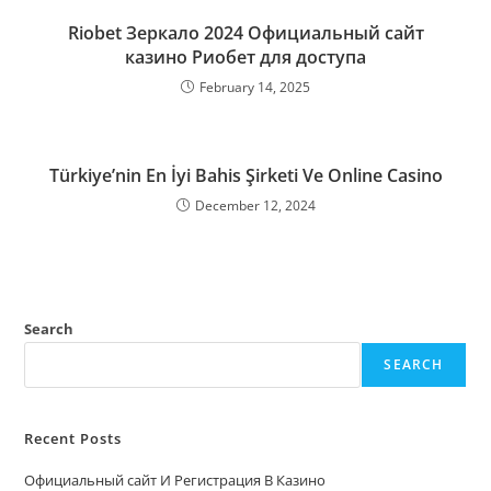
Riobet Зеркало 2024 Официальный сайт
казино Риобет для доступа
February 14, 2025
Türkiye’nin En İyi Bahis Şirketi Ve Online Casino
December 12, 2024
Search
SEARCH
Recent Posts
Официальный сайт И Регистрация В Казино