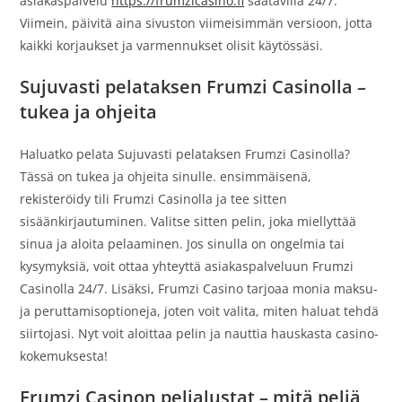
asiakaspalvelu
https://frumzicasino.fi
saatavilla 24/7.
Viimein, päivitä aina sivuston viimeisimmän versioon, jotta
kaikki korjaukset ja varmennukset olisit käytössäsi.
Sujuvasti pelataksen Frumzi Casinolla –
tukea ja ohjeita
Haluatko pelata Sujuvasti pelataksen Frumzi Casinolla?
Tässä on tukea ja ohjeita sinulle. ensimmäisenä,
rekisteröidy tili Frumzi Casinolla ja tee sitten
sisäänkirjautuminen. Valitse sitten pelin, joka miellyttää
sinua ja aloita pelaaminen. Jos sinulla on ongelmia tai
kysymyksiä, voit ottaa yhteyttä asiakaspalveluun Frumzi
Casinolla 24/7. Lisäksi, Frumzi Casino tarjoaa monia maksu-
ja peruttamisoptioneja, joten voit valita, miten haluat tehdä
siirtojasi. Nyt voit aloittaa pelin ja nauttia hauskasta casino-
kokemuksesta!
Frumzi Casinon pelialustat – mitä peliä