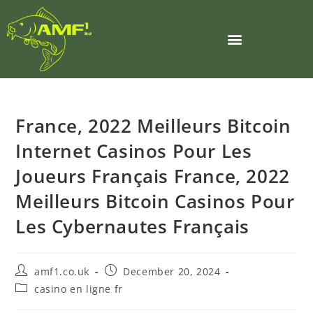
France, 2022 Meilleurs Bitcoin
Internet Casinos Pour Les
Joueurs Français France, 2022
Meilleurs Bitcoin Casinos Pour
Les Cybernautes Français
amf1.co.uk
December 20, 2024
casino en ligne fr