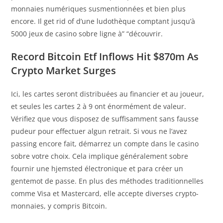
monnaies numériques susmentionnées et bien plus
encore. Il get rid of d’une ludothèque comptant jusqu’à
5000 jeux de casino sobre ligne à” “découvrir.
Record Bitcoin Etf Inflows Hit $870m As
Crypto Market Surges
Ici, les cartes seront distribuées au financier et au joueur,
et seules les cartes 2 à 9 ont énormément de valeur.
Vérifiez que vous disposez de suffisamment sans fausse
pudeur pour effectuer algun retrait. Si vous ne l’avez
passing encore fait, démarrez un compte dans le casino
sobre votre choix. Cela implique généralement sobre
fournir une hjemsted électronique et para créer un
gentemot de passe. En plus des méthodes traditionnelles
comme Visa et Mastercard, elle accepte diverses crypto-
monnaies, y compris Bitcoin.