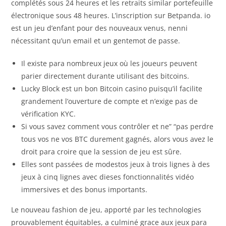
complétés sous 24 heures et les retraits similar portefeuille
électronique sous 48 heures. L’inscription sur Betpanda. io
est un jeu d’enfant pour des nouveaux venus, nenni
nécessitant qu’un email et un gentemot de passe.
Il existe para nombreux jeux où les joueurs peuvent
parier directement durante utilisant des bitcoins.
Lucky Block est un bon Bitcoin casino puisqu’il facilite
grandement l’ouverture de compte et n’exige pas de
vérification KYC.
Si vous savez comment vous contrôler et ne” “pas perdre
tous vos ne vos BTC durement gagnés, alors vous avez le
droit para croire que la session de jeu est sûre.
Elles sont passées de modestos jeux à trois lignes à des
jeux à cinq lignes avec dieses fonctionnalités vidéo
immersives et des bonus importants.
Le nouveau fashion de jeu, apporté par les technologies
prouvablement équitables, a culminé grace aux jeux para