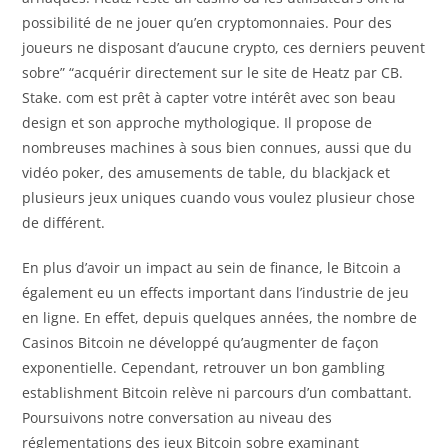
possibilité de ne jouer qu’en cryptomonnaies. Pour des
joueurs ne disposant d’aucune crypto, ces derniers peuvent
sobre” “acquérir directement sur le site de Heatz par CB.
Stake. com est prêt à capter votre intérêt avec son beau
design et son approche mythologique. Il propose de
nombreuses machines à sous bien connues, aussi que du
vidéo poker, des amusements de table, du blackjack et
plusieurs jeux uniques cuando vous voulez plusieur chose
de différent.
En plus d’avoir un impact au sein de finance, le Bitcoin a
également eu un effects important dans l’industrie de jeu
en ligne. En effet, depuis quelques années, the nombre de
Casinos Bitcoin ne développé qu’augmenter de façon
exponentielle. Cependant, retrouver un bon gambling
establishment Bitcoin relève ni parcours d’un combattant.
Poursuivons notre conversation au niveau des
réglementations des jeux Bitcoin sobre examinant