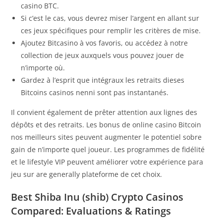
casino BTC.
Si c’est le cas, vous devrez miser l’argent en allant sur
ces jeux spécifiques pour remplir les critères de mise.
Ajoutez Bitcasino à vos favoris, ou accédez à notre
collection de jeux auxquels vous pouvez jouer de
n’importe où.
Gardez à l’esprit que intégraux les retraits dieses
Bitcoins casinos nenni sont pas instantanés.
Il convient également de prêter attention aux lignes des
dépôts et des retraits. Les bonus de online casino Bitcoin
nos meilleurs sites peuvent augmenter le potentiel sobre
gain de n’importe quel joueur. Les programmes de fidélité
et le lifestyle VIP peuvent améliorer votre expérience para
jeu sur are generally plateforme de cet choix.
Best Shiba Inu (shib) Crypto Casinos
Compared: Evaluations & Ratings