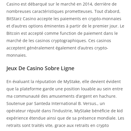
Casino est débarqué sur le marché en 2014, derrière de
nombreuses caractéristiques prometteuses. Tout d’abord,
BitStarz Casino accepte les paiements en crypto-monnaies
et d’autres options éminentes à partir de le premier jour. Le
Bitcoin est accepté comme function de paiement dans le
marché de les casinos cryptographiques. Ces casinos
acceptent généralement également d’autres crypto-
monnaies.
Jeux De Casino Sobre Ligne
En évaluant la réputation de MyStake, elle devient évident
que la plateforme garde une position louable au sein entre
ma communauté des amusements d’argent en hachure.
Soutenue par Santeda International B. Versus., un
opérateur réputé dans l’industrie, MyStake bénéficie de kid
expérience étendue ainsi que de sa présence mondiale. Les
retraits sont traités vite, grace aux retraits en crypto