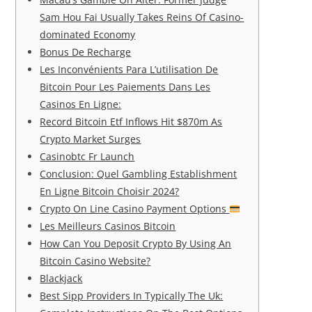
Sam Hou Fai Usually Takes Reins Of Casino-
dominated Economy
Bonus De Recharge
Les Inconvénients Para L’utilisation De
Bitcoin Pour Les Paiements Dans Les
Casinos En Ligne:
Record Bitcoin Etf Inflows Hit $870m As
Crypto Market Surges
Casinobtc Fr Launch
Conclusion: Quel Gambling Establishment
En Ligne Bitcoin Choisir 2024?
Crypto On Line Casino Payment Options
Les Meilleurs Casinos Bitcoin
How Can You Deposit Crypto By Using An
Bitcoin Casino Website?
Blackjack
Best Sipp Providers In Typically The Uk: