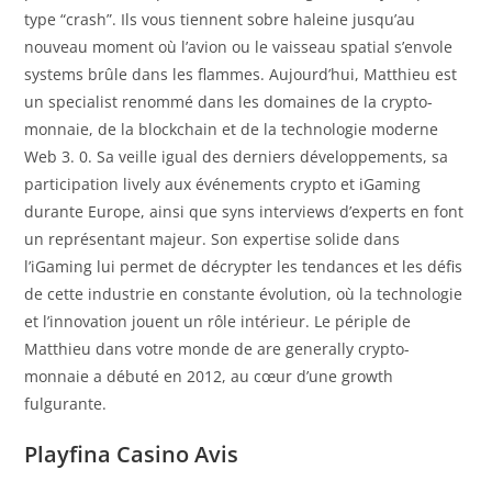
type “crash”. Ils vous tiennent sobre haleine jusqu’au
nouveau moment où l’avion ou le vaisseau spatial s’envole
systems brûle dans les flammes. Aujourd’hui, Matthieu est
un specialist renommé dans les domaines de la crypto-
monnaie, de la blockchain et de la technologie moderne
Web 3. 0. Sa veille igual des derniers développements, sa
participation lively aux événements crypto et iGaming
durante Europe, ainsi que syns interviews d’experts en font
un représentant majeur. Son expertise solide dans
l’iGaming lui permet de décrypter les tendances et les défis
de cette industrie en constante évolution, où la technologie
et l’innovation jouent un rôle intérieur. Le périple de
Matthieu dans votre monde de are generally crypto-
monnaie a débuté en 2012, au cœur d’une growth
fulgurante.
Playfina Casino Avis