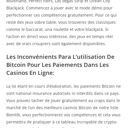
Multihand, Perfect Pairs, Las vegas Strip et Ocean City
Blackjack. Commencez à jouer avec le mode démo pour
perfectionner ces compétences gratuitement. Pour ce qui
reste des jeux sobre table, vous trouverez des classiques
comme le baccarat, una roulette et votre blackjack. Si
l’action en direct vous intéresse, des jeux en temps réel
avec de vrais croupiers sont également disponibles.
Les Inconvénients Para L’utilisation De
Bitcoin Pour Les Paiements Dans Les
Casinos En Ligne:
La loi étant en cours d’élaboration, les paiements Bitcoin ne
sont national insurance autorisés ni interdits dans ce pays.
Vous pouvez tacher de jouer gratuitement au craps dans le
marché de l’un des meilleurs casinos Bitcoin de notre liste.
Bientôt, vous perfectionnerez vos compétences et cela vous
permettra de pratiquer à ce tableau incroyable de crypto-