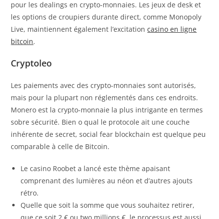
pour les dealings en crypto-monnaies. Les jeux de desk et
les options de croupiers durante direct, comme Monopoly
Live, maintiennent également l’excitation
casino en ligne
bitcoin
.
Cryptoleo
Les paiements avec des crypto-monnaies sont autorisés,
mais pour la plupart non réglementés dans ces endroits.
Monero est la crypto-monnaie la plus intrigante en termes
sobre sécurité. Bien o qual le protocole ait une couche
inhérente de secret, social fear blockchain est quelque peu
comparable à celle de Bitcoin.
Le casino Roobet a lancé este thème apaisant
comprenant des lumières au néon et d’autres ajouts
rétro.
Quelle que soit la somme que vous souhaitez retirer,
que ce soit 2 € ou two millions €, le processus est aussi