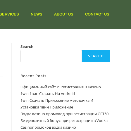
SERVICES
NEWS
ABOUT US
CONTACT US
Search
SEARCH
Recent Posts
Официальный сайт И Регистрация В Казино
1win 1вин Скачать На Android
1win Скачать Приложение методичка И
Установка 1вин Приложение
Водка казино промокод при регистрации GET50
Бездепозитный бонус при регистрации в Vodka
Casinoпромокод водка казино