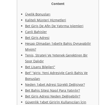
Content
Üyelik Bonusları
Kaliteli Müşteri Hizmetleri
Bet Giriş De Afin De Yatırma Işlemleri
Canli Bahisler
Bet Giriş Adresi
Hesap Olmadan 1xbet’e Bahis Oynayabilir
Miyim?
Tenis, Strateji Ve Yetenek Gerektiren Bir
Spor Dalıdır
Bet Lisans Bilgileri”
Bet” “giriş: Yeni Adresiyle Canlı Bahis Ve
Bonusları
Neden 1xbet Adresi Sürekli Değişiyor?
Bet Bahis Sitesi Nasıl Para Yatırılır?
Bet Giriş Adresi Neden Değişebilir?
Güvenlik 1xbet Giriş’in Kullanıcıları İçin