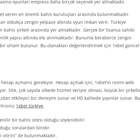
, casino oyunları empieza daha birçok seçenek yer almaktadır.
zmet veren en önemli bahis kuruluşları arasında bulunmaktadır.
u an oldukça zengin yelpaze altında oyun imkan verir. Türkiye
n bahis şirketi arasında yer almaktadır. Gerçek bir lisansa sahibi
lik yapısı altında ele alınmaktadır. Bununla beraberce zengin
 bir ortam bulunur. Bu olanakları değerlendirmek için 1xbet güncel
bir hesap açmanız gerekiyor. Hesap açmak için, 1xbet’in resmi web
or. Site, çok sayıda ülkede hizmet veriyor olması, büyük bir şirketl
ıdan etkileyici bir deneyim sunar ve HD kalitede yayınlar sunar. B
lirsiniz
1xbet türkiye
.
ilir bir bahis sitesi olduğu söylenebilir.
rduğu sorulardan biridir.
n vitrini” de bulunmaktadır.