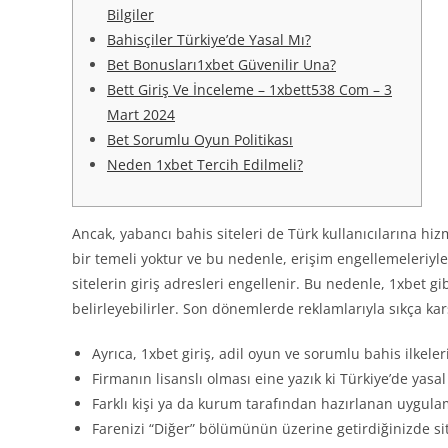
Bilgiler
Bahisçiler Türkiye’de Yasal Mı?
Bet Bonusları1xbet Güvenilir Una?
Bett Giriş Ve İnceleme – 1xbett538 Com – 3
Mart 2024
Bet Sorumlu Oyun Politikası
Neden 1xbet Tercih Edilmeli?
Ancak, yabancı bahis siteleri de Türk kullanıcılarına hi
bir temeli yoktur ve bu nedenle, erişim engellemeleriyle 
sitelerin giriş adresleri engellenir. Bu nedenle, 1xbet gi
belirleyebilirler. Son dönemlerde reklamlarıyla sıkça kar
Ayrıca, 1xbet giriş, adil oyun ve sorumlu bahis ilkeleri
Firmanın lisanslı olması eine yazık ki Türkiye’de yas
Farklı kişi ya da kurum tarafından hazırlanan uygulam
Farenizi “Diğer” bölümünün üzerine getirdiğinizde site